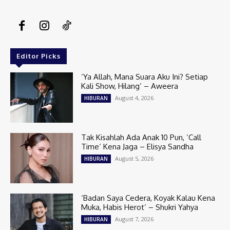
Editor Picks
‘Ya Allah, Mana Suara Aku Ini? Setiap
Kali Show, Hilang’ – Aweera
August 4, 2026
HIBURAN
Tak Kisahlah Ada Anak 10 Pun, ‘Call
Time’ Kena Jaga – Elisya Sandha
August 5, 2026
HIBURAN
‘Badan Saya Cedera, Koyak Kalau Kena
Muka, Habis Herot’ – Shukri Yahya
August 7, 2026
HIBURAN