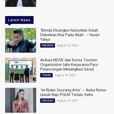
Latest News
‘Benda Disangka Hancurkan Itulah
Dekatkan Kita Pada Allah’ – Yassin
Yahya
August 10, 2026
HIBURAN
AirAsia MOVE dan Korea Tourism
Organization Jalin Kerjasama Pacu
Pelancongan Melangkaui Seoul
August 10, 2026
TRAVEL
‘Ini Risiko Seorang Artis’ – Aisha Retno
Jawab Baju PGLM Terlalu Seksi
August 10, 2026
HIBURAN