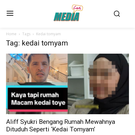
Home
Tags
Kedai tomyam
Tag: kedai tomyam
Aliff Syukri Bengang Rumah Mewahnya
Dituduh Seperti ‘Kedai Tomyam’