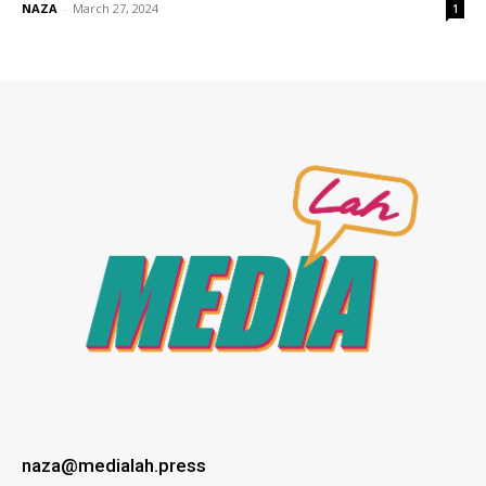
NAZA
-
March 27, 2024
1
naza@medialah.press