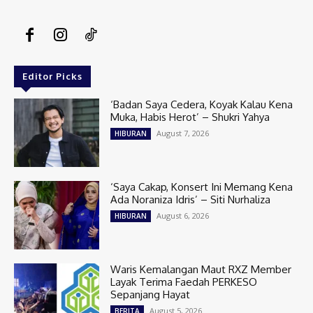
Editor Picks
‘Badan Saya Cedera, Koyak Kalau Kena
Muka, Habis Herot’ – Shukri Yahya
August 7, 2026
HIBURAN
‘Saya Cakap, Konsert Ini Memang Kena
Ada Noraniza Idris’ – Siti Nurhaliza
August 6, 2026
HIBURAN
Waris Kemalangan Maut RXZ Member
Layak Terima Faedah PERKESO
Sepanjang Hayat
August 5, 2026
BERITA