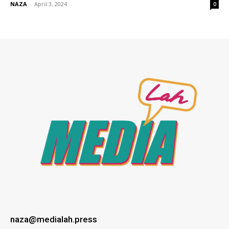
NAZA
-
April 3, 2024
0
naza@medialah.press