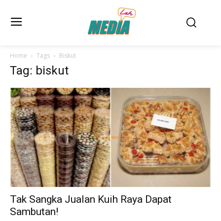
Home
Tags
Biskut
Tag: biskut
Tak Sangka Jualan Kuih Raya Dapat
Sambutan!