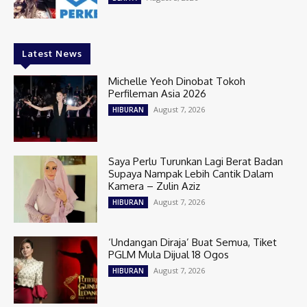
Latest News
Michelle Yeoh Dinobat Tokoh
Perfileman Asia 2026
August 7, 2026
HIBURAN
Saya Perlu Turunkan Lagi Berat Badan
Supaya Nampak Lebih Cantik Dalam
Kamera – Zulin Aziz
August 7, 2026
HIBURAN
‘Undangan Diraja’ Buat Semua, Tiket
PGLM Mula Dijual 18 Ogos
August 7, 2026
HIBURAN