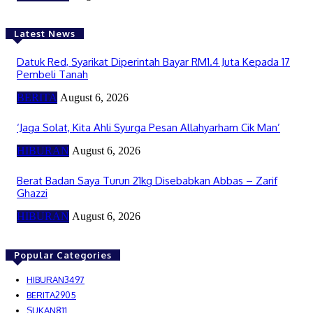
Latest News
Datuk Red, Syarikat Diperintah Bayar RM1.4 Juta Kepada 17
Pembeli Tanah
BERITA
August 6, 2026
‘Jaga Solat, Kita Ahli Syurga Pesan Allahyarham Cik Man’
HIBURAN
August 6, 2026
Berat Badan Saya Turun 21kg Disebabkan Abbas – Zarif
Ghazzi
HIBURAN
August 6, 2026
Popular Categories
HIBURAN
3497
BERITA
2905
SUKAN
811