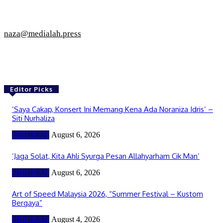
naza@medialah.press
Editor Picks
‘Saya Cakap, Konsert Ini Memang Kena Ada Noraniza Idris’ –
Siti Nurhaliza
HIBURAN
August 6, 2026
‘Jaga Solat, Kita Ahli Syurga Pesan Allahyarham Cik Man’
HIBURAN
August 6, 2026
Art of Speed Malaysia 2026, “Summer Festival – Kustom
Bergaya”
HIBURAN
August 4, 2026