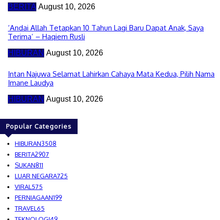
BERITA
August 10, 2026
‘Andai Allah Tetapkan 10 Tahun Lagi Baru Dapat Anak, Saya
Terima’ – Haqiem Rusli
HIBURAN
August 10, 2026
Intan Najuwa Selamat Lahirkan Cahaya Mata Kedua, Pilih Nama
Imane Laudya
HIBURAN
August 10, 2026
Popular Categories
HIBURAN
3508
BERITA
2907
SUKAN
811
LUAR NEGARA
725
VIRAL
575
PERNIAGAAN
199
TRAVEL
65
TEKNOLOGI
49