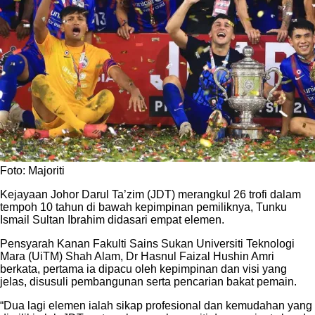
Foto: Majoriti
Kejayaan Johor Darul Ta’zim (JDT) merangkul 26 trofi dalam
tempoh 10 tahun di bawah kepimpinan pemiliknya, Tunku
Ismail Sultan Ibrahim didasari empat elemen.
Pensyarah Kanan Fakulti Sains Sukan Universiti Teknologi
Mara (UiTM) Shah Alam, Dr Hasnul Faizal Hushin Amri
berkata, pertama ia dipacu oleh kepimpinan dan visi yang
jelas, disusuli pembangunan serta pencarian bakat pemain.
“Dua lagi elemen ialah sikap profesional dan kemudahan yang