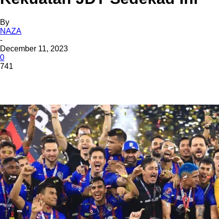
By
NAZA
-
December 11, 2023
0
741