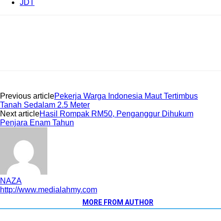
JDT
Previous article
Pekerja Warga Indonesia Maut Tertimbus
Tanah Sedalam 2.5 Meter
Next article
Hasil Rompak RM50, Penganggur Dihukum
Penjara Enam Tahun
NAZA
http://www.medialahmy.com
RELATED ARTICLES
MORE FROM AUTHOR