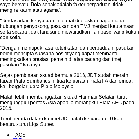
saya bersatu. Bola sepak adalah faktor perpaduan, tidak
mengira kaum atau agama’.
“Berdasarkan kenyataan ini dapat dijelaskan bagaimana
hubungan penyokong, pasukan dan TMJ menjadi keutamaan
serta secara tidak langsung mewujudkan ‘fan base’ yang kukuh
dan setia.
“Dengan memupuk rasa keterikatan dan perpaduan, pasukan
boleh mencipta suasana positif yang dapat membantu
meningkatkan prestasi pemain di atas padang dan imej
pasukan,” katanya.
Sejak pembinaan skuad bermula 2013, JDT sudah meraih
lapan Piala Sumbangsih, tiga kejuaraan Piala FA dan empat
kali bergelar juara Piala Malaysia.
Malah lebih membanggakan skuad Harimau Selatan turut
mengungguli pentas Asia apabila merangkul Piala AFC pada
2015.
Turut berada dalam kabinet JDT ialah kejuaraan 10 kali
berturut-turut Liga Super.
TAGS