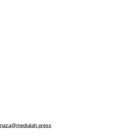
naza@medialah.press