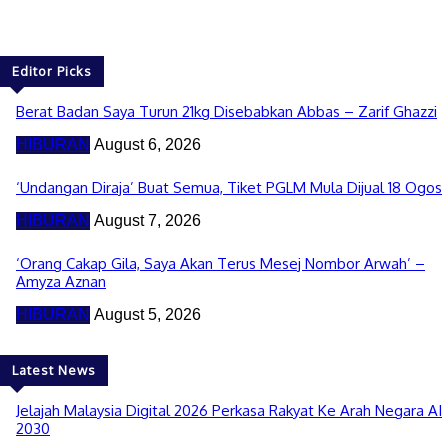
Editor Picks
Berat Badan Saya Turun 21kg Disebabkan Abbas – Zarif Ghazzi
HIBURAN
August 6, 2026
‘Undangan Diraja’ Buat Semua, Tiket PGLM Mula Dijual 18 Ogos
HIBURAN
August 7, 2026
‘Orang Cakap Gila, Saya Akan Terus Mesej Nombor Arwah’ –
Amyza Aznan
HIBURAN
August 5, 2026
Latest News
Jelajah Malaysia Digital 2026 Perkasa Rakyat Ke Arah Negara AI
2030