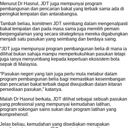
Menurut Dr Hasnul, JDT juga mempunyai program
pembangunan dan pencarian bakat yang terbaik sama ada di
peringkat tempatan dan antarabangsa.
Tambah beliau, komitmen JDT seimbang dalam mengenalpasti
bakat tempatan dan pada masa sama juga memilih pemain
berpengalaman yang secara strategiknya mereka digabungkan
menjadi satu pasukan yang seimbang dan berdaya saing.
“JDT juga mempunyai program pembangunan belia di mana ia
dilihat bukan sahaja mampu memperkukuhkan pasukan tetapi
juga ianya menyumbang kepada keperluan ekosistem bola
sepak di Malaysia.
“Pasukan negeri yang lain juga perlu mula melabur dalam
program pembangunan belia bagi memastikan keseimbangan
dan pencarian bakat terbaik dapat diwujudkan dalam kitaran
persediaan pasukan,” katanya.
Malah Dr Hasnul berkata, JDT dilihat sebagai sebuah pasukan
yang profesional yang mempunyai kemudahan latihan,
program sokongan sains sukan dan program latihan yang
komprehensif.
Jelas beliau, kemudahan yang disediakan merupakan