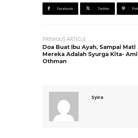
Facebook
Twitter
Pin
PREVIOUS ARTICLE
Doa Buat Ibu Ayah, Sampai Mati
Mereka Adalah Syurga Kita- Ami
Othman
Syira