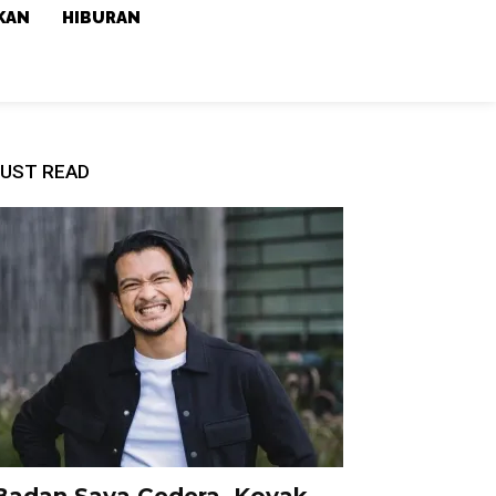
KAN
HIBURAN
UST READ
Badan Saya Cedera, Koyak