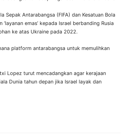
la Sepak Antarabangsa (FIFA) dan Kesatuan Bola
‘layanan emas’ kepada Israel berbanding Rusia
ohan ke atas Ukraine pada 2022.
mana platform antarabangsa untuk memulihkan
txi Lopez turut mencadangkan agar kerajaan
la Dunia tahun depan jika Israel layak dan