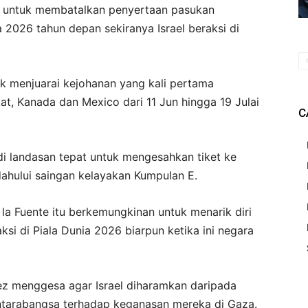
g untuk membatalkan penyertaan pasukan
2026 tahun depan sekiranya Israel beraksi di
tuk menjuarai kejohanan yang kali pertama
kat, Kanada dan Mexico dari 11 Jun hingga 19 Julai
C
 di landasan tepat untuk mengesahkan tiket ke
dahului saingan kelayakan Kumpulan E.
la Fuente itu berkemungkinan untuk menarik diri
aksi di Piala Dunia 2026 biarpun ketika ini negara
ez menggesa agar Israel diharamkan daripada
ntarabangsa terhadap keganasan mereka di Gaza.