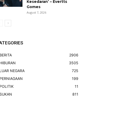
Kesedaran’ – Evertts
Gomes
August 7, 2026
ATEGORIES
BERITA
2906
HIBURAN
3505
LUAR NEGARA
725
PERNIAGAAN
199
POLITIK
11
SUKAN
811