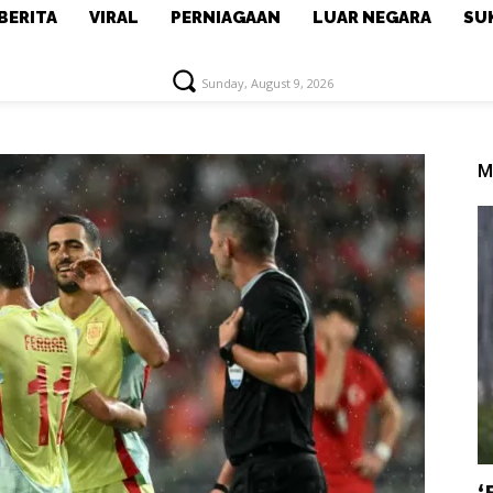
BERITA
VIRAL
PERNIAGAAN
LUAR NEGARA
SU
Sunday, August 9, 2026
M
‘