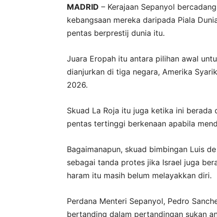
MADRID
– Kerajaan Sepanyol bercadan
kebangsaan mereka daripada Piala Dunia 
pentas berprestij dunia itu.
Juara Eropah itu antara pilihan awal un
dianjurkan di tiga negara, Amerika Syari
2026.
Skuad La Roja itu juga ketika ini berada
pentas tertinggi berkenaan apabila men
Bagaimanapun, skuad bimbingan Luis de 
sebagai tanda protes jika Israel juga ber
haram itu masih belum melayakkan diri.
Perdana Menteri Sepanyol, Pedro Sanch
bertanding dalam pertandingan sukan a