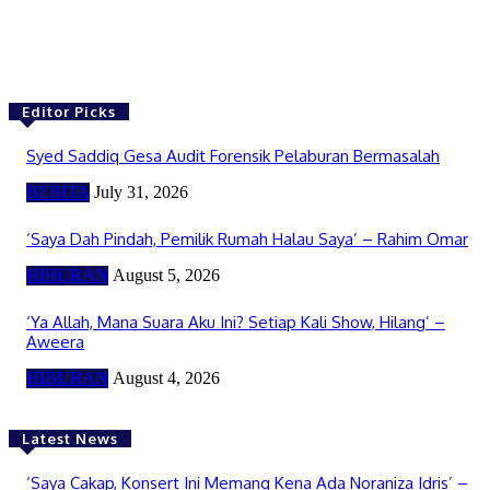
Editor Picks
Syed Saddiq Gesa Audit Forensik Pelaburan Bermasalah
BERITA
July 31, 2026
‘Saya Dah Pindah, Pemilik Rumah Halau Saya’ – Rahim Omar
HIBURAN
August 5, 2026
‘Ya Allah, Mana Suara Aku Ini? Setiap Kali Show, Hilang’ –
Aweera
HIBURAN
August 4, 2026
Latest News
‘Saya Cakap, Konsert Ini Memang Kena Ada Noraniza Idris’ –