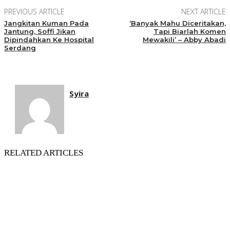
PREVIOUS ARTICLE
NEXT ARTICLE
Jangkitan Kuman Pada
‘Banyak Mahu Diceritakan,
Jantung, Soffi Jikan
Tapi Biarlah Komen
Dipindahkan Ke Hospital
Mewakili’ – Abby Abadi
Serdang
Syira
RELATED ARTICLES