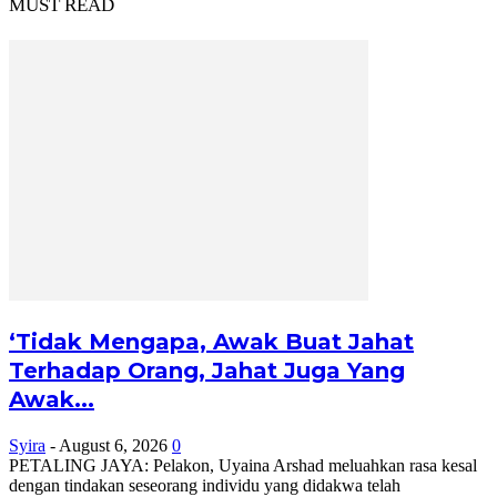
MUST READ
‘Tidak Mengapa, Awak Buat Jahat
Terhadap Orang, Jahat Juga Yang
Awak...
Syira
-
August 6, 2026
0
PETALING JAYA: Pelakon, Uyaina Arshad meluahkan rasa kesal
dengan tindakan seseorang individu yang didakwa telah