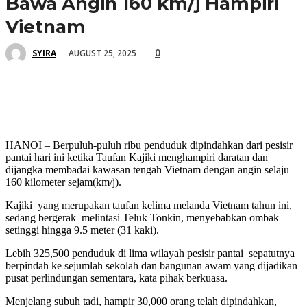
Bawa Angin 160 km/j Hampiri
Vietnam
0
AUGUST 25, 2025
SYIRA
HANOI – Berpuluh-puluh ribu penduduk dipindahkan dari pesisir
pantai hari ini ketika Taufan Kajiki menghampiri daratan dan
dijangka membadai kawasan tengah Vietnam dengan angin selaju
160 kilometer sejam(km/j).
Kajiki yang merupakan taufan kelima melanda Vietnam tahun ini,
sedang bergerak melintasi Teluk Tonkin, menyebabkan ombak
setinggi hingga 9.5 meter (31 kaki).
Lebih 325,500 penduduk di lima wilayah pesisir pantai sepatutnya
berpindah ke sejumlah sekolah dan bangunan awam yang dijadikan
pusat perlindungan sementara, kata pihak berkuasa.
Menjelang subuh tadi, hampir 30,000 orang telah dipindahkan,