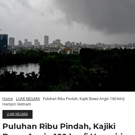
Home
LUAR NEGARA
Puluhan Ribu Pindah, Kajiki Bawa Angin 160 km/j
Hampiri Vietnam
LUAR NEGARA
Puluhan Ribu Pindah, Kajiki