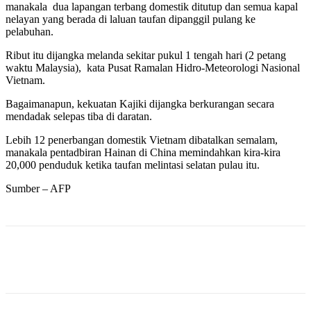
manakala dua lapangan terbang domestik ditutup dan semua kapal
nelayan yang berada di laluan taufan dipanggil pulang ke
pelabuhan.
Ribut itu dijangka melanda sekitar pukul 1 tengah hari (2 petang
waktu Malaysia), kata Pusat Ramalan Hidro-Meteorologi Nasional
Vietnam.
Bagaimanapun, kekuatan Kajiki dijangka berkurangan secara
mendadak selepas tiba di daratan.
Lebih 12 penerbangan domestik Vietnam dibatalkan semalam,
manakala pentadbiran Hainan di China memindahkan kira-kira
20,000 penduduk ketika taufan melintasi selatan pulau itu.
Sumber – AFP
Facebook
Twitter
Pinterest
WhatsApp