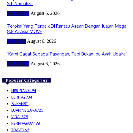
Siti Nurhaliza
HIBURAN
August 6, 2026
Terokai Yang Terbaik Di Rantau Asean Dengan Jualan Mega
8.8 AirAsia MOVE
TRAVEL
August 6, 2026
‘Kami Gagal Sebagai Pasangan, Tapi Bukan Ibu Ayah Uqaira’
HIBURAN
August 6, 2026
Popular Categories
HIBURAN
3494
BERITA
2904
SUKAN
811
LUAR NEGARA
725
VIRAL
575
PERNIAGAAN
198
TRAVEL
65