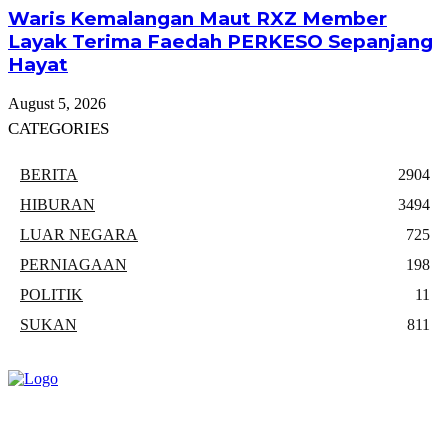
Waris Kemalangan Maut RXZ Member
Layak Terima Faedah PERKESO Sepanjang
Hayat
August 5, 2026
CATEGORIES
BERITA
2904
HIBURAN
3494
LUAR NEGARA
725
PERNIAGAAN
198
POLITIK
11
SUKAN
811