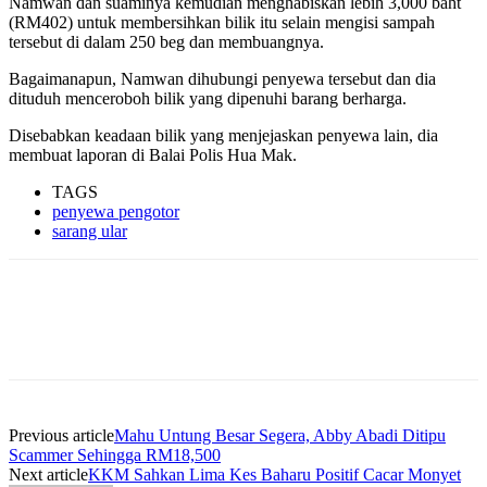
Namwan dan suaminya kemudian menghabiskan lebih 3,000 baht
(RM402) untuk membersihkan bilik itu selain mengisi sampah
tersebut di dalam 250 beg dan membuangnya.
Bagaimanapun, Namwan dihubungi penyewa tersebut dan dia
dituduh menceroboh bilik yang dipenuhi barang berharga.
Disebabkan keadaan bilik yang menjejaskan penyewa lain, dia
membuat laporan di Balai Polis Hua Mak.
TAGS
penyewa pengotor
sarang ular
Previous article
Mahu Untung Besar Segera, Abby Abadi Ditipu
Scammer Sehingga RM18,500
Next article
KKM Sahkan Lima Kes Baharu Positif Cacar Monyet