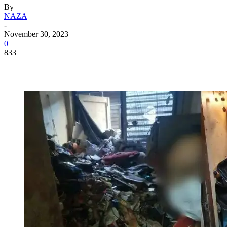
By
NAZA
-
November 30, 2023
0
833