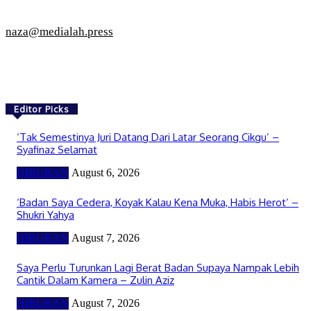
naza@medialah.press
Editor Picks
‘Tak Semestinya Juri Datang Dari Latar Seorang Cikgu’ –
Syafinaz Selamat
HIBURAN
August 6, 2026
‘Badan Saya Cedera, Koyak Kalau Kena Muka, Habis Herot’ –
Shukri Yahya
HIBURAN
August 7, 2026
Saya Perlu Turunkan Lagi Berat Badan Supaya Nampak Lebih
Cantik Dalam Kamera – Zulin Aziz
HIBURAN
August 7, 2026