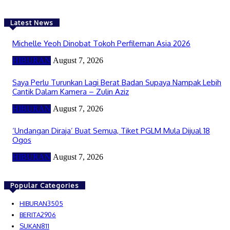
Latest News
Michelle Yeoh Dinobat Tokoh Perfileman Asia 2026
HIBURAN
August 7, 2026
Saya Perlu Turunkan Lagi Berat Badan Supaya Nampak Lebih
Cantik Dalam Kamera – Zulin Aziz
HIBURAN
August 7, 2026
‘Undangan Diraja’ Buat Semua, Tiket PGLM Mula Dijual 18
Ogos
HIBURAN
August 7, 2026
Popular Categories
HIBURAN
3505
BERITA
2906
SUKAN
811