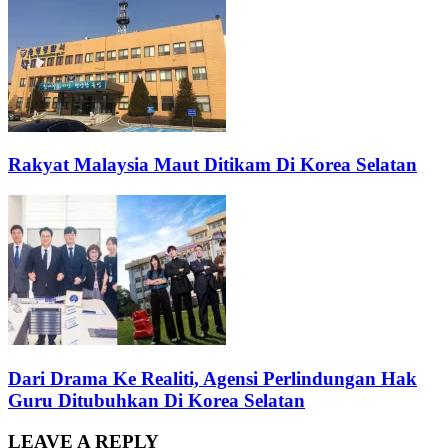
Rakyat Malaysia Maut Ditikam Di Korea Selatan
Dari Drama Ke Realiti, Agensi Perlindungan Hak
Guru Ditubuhkan Di Korea Selatan
LEAVE A REPLY