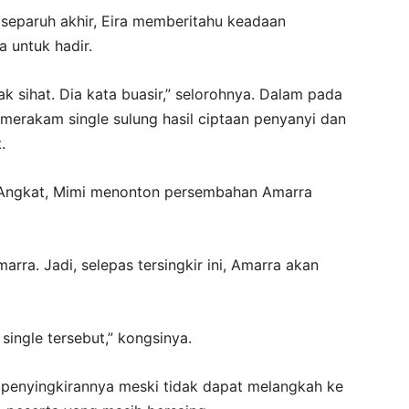
separuh akhir, Eira memberitahu keadaan
 untuk hadir.
k sihat. Dia kata buasir,” selorohnya. Dalam pada
merakam single sulung hasil ciptaan penyanyi dan
.
Angkat, Mimi menonton persembahan Amarra
rra. Jadi, selepas tersingkir ini, Amarra akan
single tersebut,” kongsinya.
 penyingkirannya meski tidak dapat melangkah ke