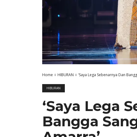
Home
HIBURAN
‘Saya Lega Sebenarnya Dan Bang
HIBURAN
‘Saya Lega 
Bangga San
Amarra’