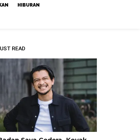
KAN
HIBURAN
UST READ
Badan Saya Cedera, Koyak