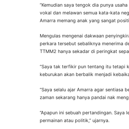
“Kemudian saya tengok dia punya usaha
vokal dan melawan semua kata-kata negat
Amarra memang anak yang sangat positif
Mengulas mengenai dakwaan penyingkira
perkara tersebut sebaliknya menerima de
TTMM2 hanya sekadar di peringkat separ
“Saya tak terfikir pun tentang itu tetapi
keburukan akan berbalik menjadi kebaik
“Saya selalu ajar Amarra agar sentiasa 
zaman sekarang hanya pandai nak men
“Apapun ini sebuah pertandingan. Saya l
permainan atau politik,” ujarnya.