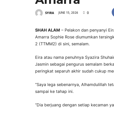
0
JUNE 15, 2026
SYIRA
SHAH ALAM
– Pelakon dan penyanyi Eir
Amarra Sophie Rose diumumkan tersingk
2 (TTMM2) di sini, semalam.
Eira atau nama penuhnya Syazira Shuhai
Jasmin sebagai pengurus semalam berka
peringkat separuh akhir sudah cukup 
“Saya lega sebenarnya, Alhamdulillah t
sampai ke tahap ini.
“Dia berjuang dengan setiap kecaman 