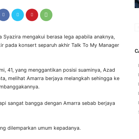
a Syazira mengakui berasa lega apabila anaknya,
ir pada konsert separuh akhir Talk To My Manager
C
mi, 41, yang menggantikan posisi suaminya, Azad
ta, melihat Amarra berjaya melangkah sehingga ke
membanggakannya.
etapi sangat bangga dengan Amarra sebab berjaya
yang dilemparkan umum kepadanya.