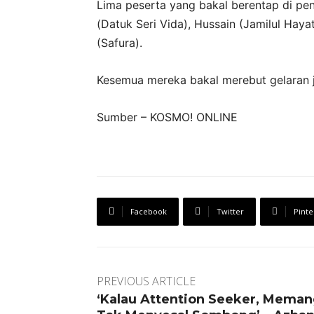
Lima peserta yang bakal berentap di pen
(Datuk Seri Vida), Hussain (Jamilul Haya
(Safura).
Kesemua mereka bakal merebut gelaran 
Sumber – KOSMO! ONLINE
Facebook
Twitter
Pinte
PREVIOUS ARTICLE
‘Kalau Attention Seeker, Mema