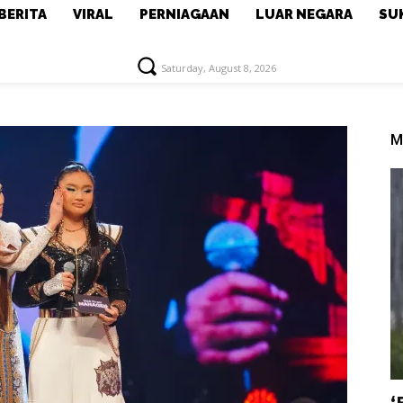
BERITA
VIRAL
PERNIAGAAN
LUAR NEGARA
SU
Saturday, August 8, 2026
M
‘