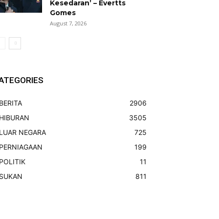
Kesedaran’ – Evertts
Gomes
August 7, 2026
ATEGORIES
BERITA
2906
HIBURAN
3505
LUAR NEGARA
725
PERNIAGAAN
199
POLITIK
11
SUKAN
811