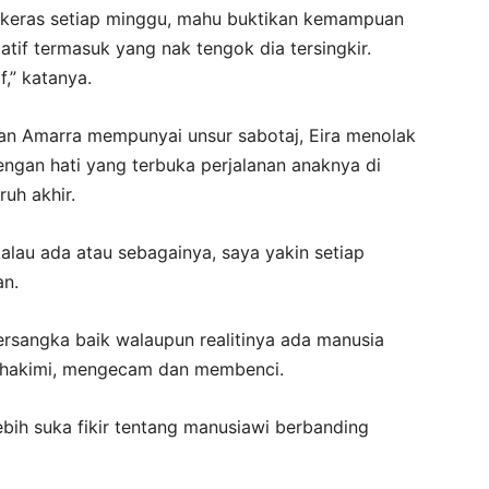
 keras setiap minggu, mahu buktikan kemampuan
if termasuk yang nak tengok dia tersingkir.
,” katanya.
n Amarra mempunyai unsur sabotaj, Eira menolak
ngan hati yang terbuka perjalanan anaknya di
uh akhir.
 kalau ada atau sebagainya, saya yakin setiap
an.
bersangka baik walaupun realitinya ada manusia
ghakimi, mengecam dan membenci.
ebih suka fikir tentang manusiawi berbanding