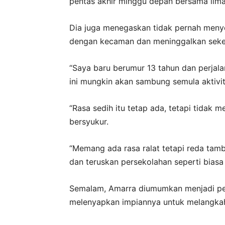
pentas akhir minggu depan bersama lima
Dia juga menegaskan tidak pernah meny
dengan kecaman dan meninggalkan seketi
“Saya baru berumur 13 tahun dan perjala
ini mungkin akan sambung semula aktivit
“Rasa sedih itu tetap ada, tetapi tidak
bersyukur.
“Memang ada rasa ralat tetapi reda tamb
dan teruskan persekolahan seperti biasa s
Semalam, Amarra diumumkan menjadi pese
melenyapkan impiannya untuk melangkah