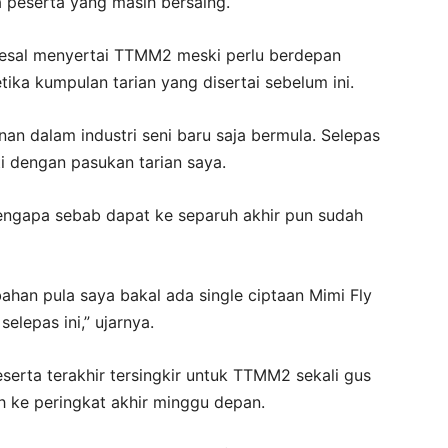
 peserta yang masih bersaing.
esal menyertai TTMM2 meski perlu berdepan
ka kumpulan tarian yang disertai sebelum ini.
nan dalam industri seni baru saja bermula. Selepas
i dengan pasukan tarian saya.
 mengapa sebab dapat ke separuh akhir pun sudah
ahan pula saya bakal ada single ciptaan Mimi Fly
elepas ini,” ujarnya.
rta terakhir tersingkir untuk TTMM2 sekali gus
 ke peringkat akhir minggu depan.