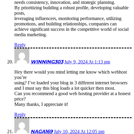
needs consistency, innovation, and strategic planning.
By prioritizing building a robust profile, developing valuable
posts,
leveraging influencers, monitoring performance, utilizing
promotions, and building relationships, companies can
achieve significant success in the competitive world of social
media marketing.
Reply
WINNING303
July 9, 2024 At 1:13 pm
Hey there would you mind letting me know which webhost
you’re
using? I’ve loaded your blog in 3 different internet browsers
and I must say this blog loads a lot quicker then most.
Can you recommend a good web hosting provider at a honest
price?
Many thanks, I appreciate it!
Reply
NAGA169
July 10, 2024 At 12:05 pm