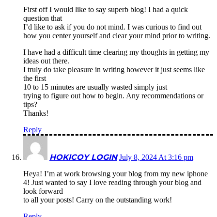
First off I would like to say superb blog! I had a quick
question that
I’d like to ask if you do not mind. I was curious to find out
how you center yourself and clear your mind prior to writing.
I have had a difficult time clearing my thoughts in getting my
ideas out there.
I truly do take pleasure in writing however it just seems like
the first
10 to 15 minutes are usually wasted simply just
trying to figure out how to begin. Any recommendations or
tips?
Thanks!
Reply
HOKICOY LOGIN
July 8, 2024 At 3:16 pm
Heya! I’m at work browsing your blog from my new iphone
4! Just wanted to say I love reading through your blog and
look forward
to all your posts! Carry on the outstanding work!
Reply