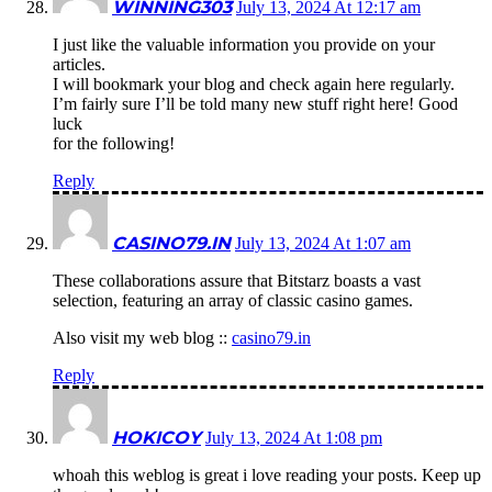
WINNING303
July 13, 2024 At 12:17 am
I just like the valuable information you provide on your
articles.
I will bookmark your blog and check again here regularly.
I’m fairly sure I’ll be told many new stuff right here! Good
luck
for the following!
Reply
CASINO79.IN
July 13, 2024 At 1:07 am
These collaborations assure that Bitstarz boasts a vast
selection, featuring an array of classic casino games.
Also visit my web blog ::
casino79.in
Reply
HOKICOY
July 13, 2024 At 1:08 pm
whoah this weblog is great i love reading your posts. Keep up