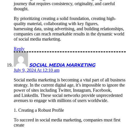
journey that requires consistency, originality, and careful
thought.
By prioritizing creating a solid foundation, creating high-
quality material, collaborating with key figures,
harnessing data, using advertising, and building relationships,
companies can reach remarkable results in the dynamic world
of social media marketing.
Reply
SOCIAL MEDIA MARKETING
July 9, 2024 At 12:10 am
Social media marketing is becoming a vital part of all business
strategy. In the current digital age, it’s impossible to ignore the
power of sites including Twitter, Instagram, Facebook,
and LinkedIn. These social networks provide unprecedented
avenues to engage with millions of users worldwide.
1. Creating a Robust Profile
To succeed in social media marketing, companies must first
create