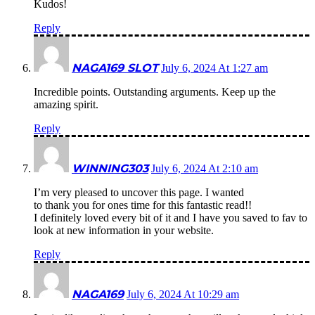
Kudos!
Reply
NAGA169 SLOT
July 6, 2024 At 1:27 am
Incredible points. Outstanding arguments. Keep up the
amazing spirit.
Reply
WINNING303
July 6, 2024 At 2:10 am
I’m very pleased to uncover this page. I wanted
to thank you for ones time for this fantastic read!!
I definitely loved every bit of it and I have you saved to fav to
look at new information in your website.
Reply
NAGA169
July 6, 2024 At 10:29 am