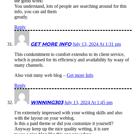
the good work!
You understand, lots of people are searching around for this
info, you can aid them
greatly.
Reply
GET MORE INFO
July 13, 2024 At 1:31 pm
This comkmitment to comfort extendss to its client service,
which is praised for its efficiency and availability by waay of
many channels.
Also visit mmy web blog –
Get more Info
Reply
WINNING303
July 13, 2024 At 1:45 pm
I’m extremely impressed with your writing skills and also
with the layout on your weblog.
Is this a paid theme or did you customize it yourself?
Anyway keep up the nice quality writing, it is rare