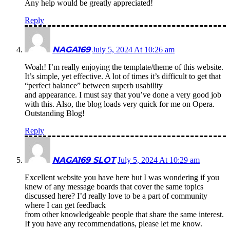
Any help would be greatly appreciated!
Reply
NAGA169
July 5, 2024 At 10:26 am
Woah! I’m really enjoying the template/theme of this website.
It’s simple, yet effective. A lot of times it’s difficult to get that
“perfect balance” between superb usability
and appearance. I must say that you’ve done a very good job
with this. Also, the blog loads very quick for me on Opera.
Outstanding Blog!
Reply
NAGA169 SLOT
July 5, 2024 At 10:29 am
Excellent website you have here but I was wondering if you
knew of any message boards that cover the same topics
discussed here? I’d really love to be a part of community
where I can get feedback
from other knowledgeable people that share the same interest.
If you have any recommendations, please let me know.