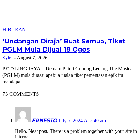
HIBURAN
‘Undangan Diraja’ Buat Semua, Tiket
PGLM Mula Dijual 18 Ogos
Syira
-
August 7, 2026
PETALING JAYA – Demam Puteri Gunung Ledang The Musical
(PGLM) mula dirasai apabila jualan tiket pementasan epik itu
mendapat...
73 COMMENTS
ERNESTO
July 5, 2024 At 2:40 am
Hello, Neat post. There is a problem together with your site in
internet