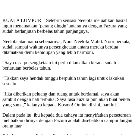
KUALA LUMPUR – Selebriti sensasi Neelofa meluahkan hasrat
ingin menamatkan ‘perang dingin’ antaranya dengan Fazura yang
sudah berlanjutan berbelas tahun panjangnya.
Neelofa atau nama sebenarnya, Noor Neelofa Mohd. Noor berkata,
sudah sampai waktunya persengketaan antara mereka berdua
ditamatkan demi kehidupan yang lebih harmoni.
“Saya rasa persengketaan ini perlu ditamatkan kerana sudah
berlarutan berbelas tahun.
“Takkan saya hendak tunggu berpuluh tahun lagi untuk lakukan
sesuatu.
“Jika diberikan peluang dan ruang untuk berdamai, saya akan
sambut dengan hati terbuka. Saya rasa Fazura pun akan buat benda
yang sama,” katanya kepada Kosmo! Online di sini, hari ini.
Dalam pada itu, ibu kepada dua cahaya itu menyifatkan perseteruan
melibatkan dirinya dengan Fazura adalah disebabkan campur tangan
orang luar.