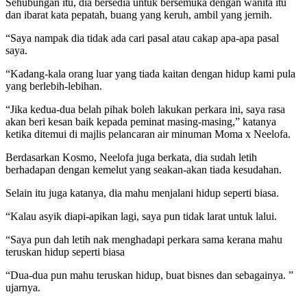
Sehubungan itu, dia bersedia untuk bersemuka dengan wanita itu
dan ibarat kata pepatah, buang yang keruh, ambil yang jernih.
“Saya nampak dia tidak ada cari pasal atau cakap apa-apa pasal
saya.
“Kadang-kala orang luar yang tiada kaitan dengan hidup kami pula
yang berlebih-lebihan.
“Jika kedua-dua belah pihak boleh lakukan perkara ini, saya rasa
akan beri kesan baik kepada peminat masing-masing,” katanya
ketika ditemui di majlis pelancaran air minuman Moma x Neelofa.
Berdasarkan Kosmo, Neelofa juga berkata, dia sudah letih
berhadapan dengan kemelut yang seakan-akan tiada kesudahan.
Selain itu juga katanya, dia mahu menjalani hidup seperti biasa.
“Kalau asyik diapi-apikan lagi, saya pun tidak larat untuk lalui.
“Saya pun dah letih nak menghadapi perkara sama kerana mahu
teruskan hidup seperti biasa
“Dua-dua pun mahu teruskan hidup, buat bisnes dan sebagainya. ”
ujarnya.