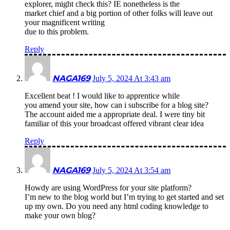
explorer, might check this? IE nonetheless is the
market chief and a big portion of other folks will leave out
your magnificent writing
due to this problem.
Reply
NAGA169
July 5, 2024 At 3:43 am
Excellent beat ! I would like to apprentice while
you amend your site, how can i subscribe for a blog site?
The account aided me a appropriate deal. I were tiny bit
familiar of this your broadcast offered vibrant clear idea
Reply
NAGA169
July 5, 2024 At 3:54 am
Howdy are using WordPress for your site platform?
I’m new to the blog world but I’m trying to get started and set
up my own. Do you need any html coding knowledge to
make your own blog?