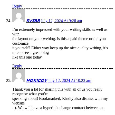
Reply
SV388
July 12, 2024 At 9:26 am
I’m extremely impressed with your writing skills as well as
with
the layout on your weblog. Is this a paid theme or did you
customize
it yourself? Either way keep up the nice quality writing, it’s
rare to see a great blog
like this one today.
Reply
HOKICOY
July 12, 2024 At 10:23 am
Thank you a lot for sharing this with all of us you really
recognise what you’re
speaking about! Bookmarked. Kindly also discuss with my
website
=). We will have a hyperlink change contract between us