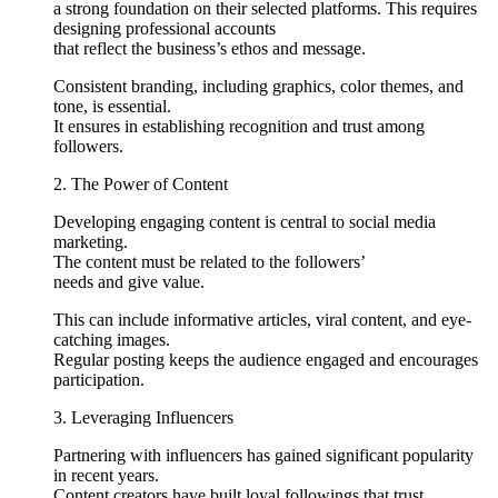
a strong foundation on their selected platforms. This requires
designing professional accounts
that reflect the business’s ethos and message.
Consistent branding, including graphics, color themes, and
tone, is essential.
It ensures in establishing recognition and trust among
followers.
2. The Power of Content
Developing engaging content is central to social media
marketing.
The content must be related to the followers’
needs and give value.
This can include informative articles, viral content, and eye-
catching images.
Regular posting keeps the audience engaged and encourages
participation.
3. Leveraging Influencers
Partnering with influencers has gained significant popularity
in recent years.
Content creators have built loyal followings that trust