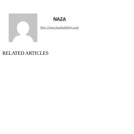
NAZA
http://www.medialahmy.com
RELATED ARTICLES