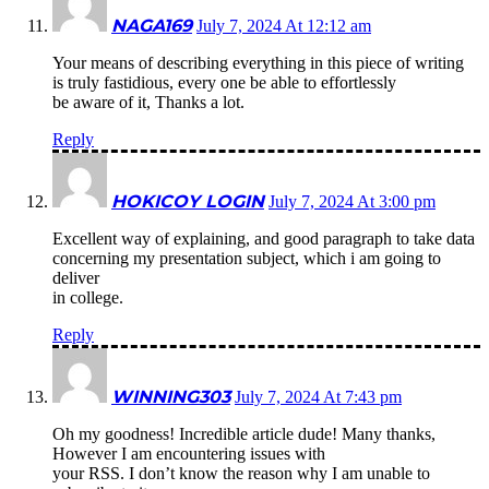
NAGA169
July 7, 2024 At 12:12 am
Your means of describing everything in this piece of writing
is truly fastidious, every one be able to effortlessly
be aware of it, Thanks a lot.
Reply
HOKICOY LOGIN
July 7, 2024 At 3:00 pm
Excellent way of explaining, and good paragraph to take data
concerning my presentation subject, which i am going to
deliver
in college.
Reply
WINNING303
July 7, 2024 At 7:43 pm
Oh my goodness! Incredible article dude! Many thanks,
However I am encountering issues with
your RSS. I don’t know the reason why I am unable to