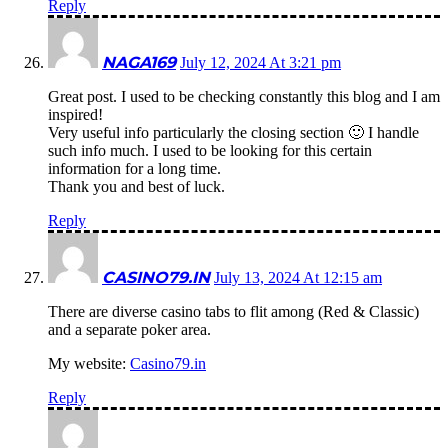
Reply
NAGA169
July 12, 2024 At 3:21 pm
Great post. I used to be checking constantly this blog and I am
inspired!
Very useful info particularly the closing section 🙂 I handle
such info much. I used to be looking for this certain
information for a long time.
Thank you and best of luck.
Reply
CASINO79.IN
July 13, 2024 At 12:15 am
There are diverse casino tabs to flit among (Red & Classic)
and a separate poker area.
My website:
Casino79.in
Reply