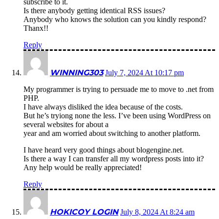
subscribe to it.
Is there anybody getting identical RSS issues?
Anybody who knows the solution can you kindly respond?
Thanx!!
Reply
WINNING303
July 7, 2024 At 10:17 pm
My programmer is trying to persuade me to move to .net from
PHP.
I have always disliked the idea because of the costs.
But he’s tryiong none the less. I’ve been using WordPress on
several websites for about a
year and am worried about switching to another platform.
I have heard very good things about blogengine.net.
Is there a way I can transfer all my wordpress posts into it?
Any help would be really appreciated!
Reply
HOKICOY LOGIN
July 8, 2024 At 8:24 am