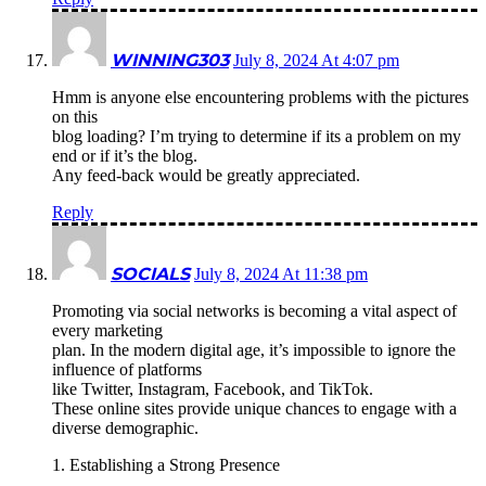
WINNING303
July 8, 2024 At 4:07 pm
Hmm is anyone else encountering problems with the pictures
on this
blog loading? I’m trying to determine if its a problem on my
end or if it’s the blog.
Any feed-back would be greatly appreciated.
Reply
SOCIALS
July 8, 2024 At 11:38 pm
Promoting via social networks is becoming a vital aspect of
every marketing
plan. In the modern digital age, it’s impossible to ignore the
influence of platforms
like Twitter, Instagram, Facebook, and TikTok.
These online sites provide unique chances to engage with a
diverse demographic.
1. Establishing a Strong Presence