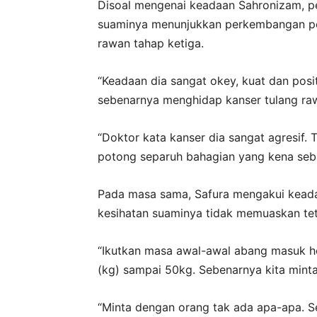
Disoal mengenai keadaan Sahronizam, p
suaminya menunjukkan perkembangan pos
rawan tahap ketiga.
“Keadaan dia sangat okey, kuat dan posit
sebenarnya menghidap kanser tulang raw
“Doktor kata kanser dia sangat agresif. 
potong separuh bahagian yang kena sebab
Pada masa sama, Safura mengakui kead
kesihatan suaminya tidak memuaskan te
“Ikutkan masa awal-awal abang masuk hos
(kg) sampai 50kg. Sebenarnya kita minta
“Minta dengan orang tak ada apa-apa. Se