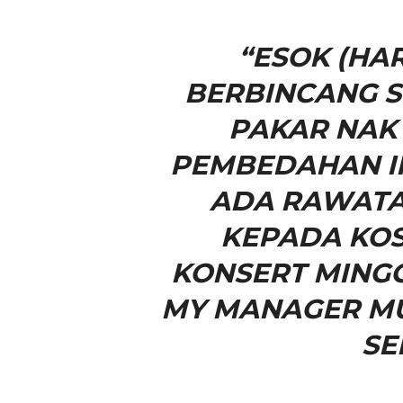
“ESOK (HAR
BERBINCANG S
PAKAR NAK
PEMBEDAHAN IN
ADA RAWATAN
KEPADA KOS
KONSERT MINGG
MY MANAGER MU
SE