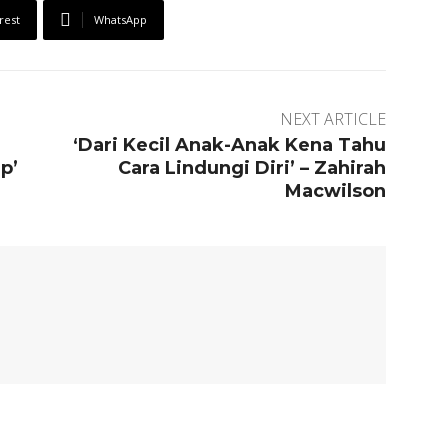
rest
WhatsApp
NEXT ARTICLE
‘Dari Kecil Anak-Anak Kena Tahu
p’
Cara Lindungi Diri’ – Zahirah
Macwilson