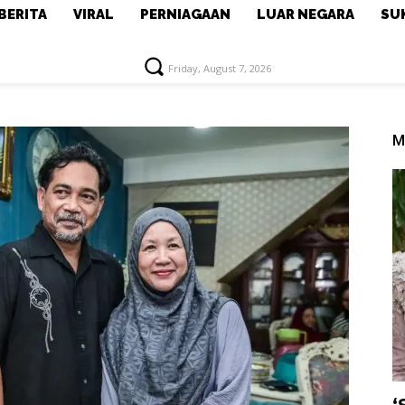
BERITA
VIRAL
PERNIAGAAN
LUAR NEGARA
SU
Friday, August 7, 2026
M
‘