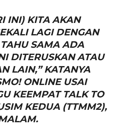
I INI) KITA AKAN
EKALI LAGI DENGAN
 TAHU SAMA ADA
I DITERUSKAN ATAU
 LAIN,” KATANYA
MO! ONLINE USAI
U KEEMPAT TALK TO
SIM KEDUA (TTMM2),
MALAM.