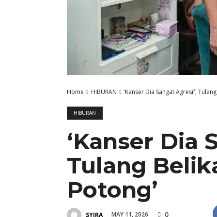
Home
HIBURAN
‘Kanser Dia Sangat Agresif, Tulan
HIBURAN
‘Kanser Dia 
Tulang Belik
Potong’
0
MAY 11, 2026
SYIRA