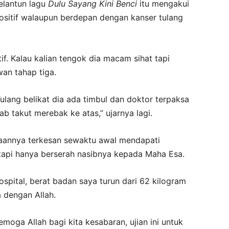
elantun lagu
Dulu Sayang Kini Benci
itu mengakui
itif walaupun berdepan dengan kanser tulang
if. Kalau kalian tengok dia macam sihat tapi
an tahap tiga.
Tulang belikat dia ada timbul dan doktor terpaksa
 takut merebak ke atas,” ujarnya lagi.
aannya terkesan sewaktu awal mendapati
tapi hanya berserah nasibnya kepada Maha Esa.
pital, berat badan saya turun dari 62 kilogram
 dengan Allah.
moga Allah bagi kita kesabaran, ujian ini untuk