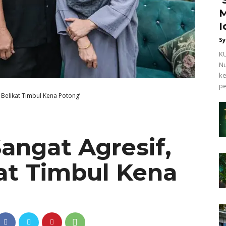
M
I
Sy
KU
Nu
ke
pe
g Belikat Timbul Kena Potong’
Sangat Agresif,
at Timbul Kena