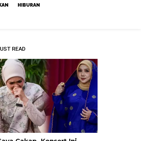
KAN
HIBURAN
UST READ
Saya Cakap, Konsert Ini