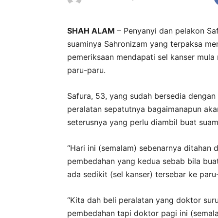
SHAH ALAM
– Penyanyi dan pelakon Sa
suaminya Sahronizam yang terpaksa m
pemeriksaan mendapati sel kanser mula
paru-paru.
Safura, 53, yang sudah bersedia denga
peralatan sepatutnya bagaimanapun aka
seterusnya yang perlu diambil buat suam
“Hari ini (semalam) sebenarnya ditahan d
pembedahan yang kedua sebab bila buat
ada sedikit (sel kanser) tersebar ke paru
“Kita dah beli peralatan yang doktor su
pembedahan tapi doktor pagi ini (sema