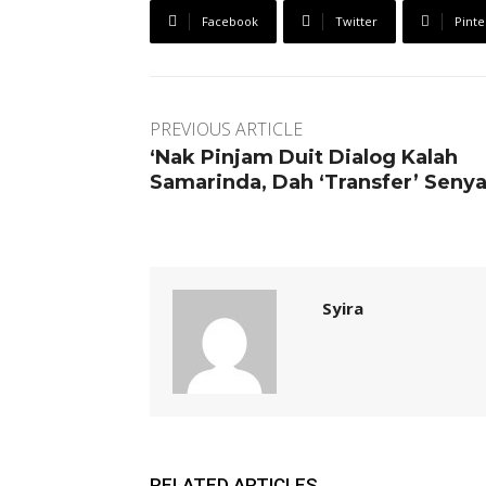
Facebook
Twitter
Pinte
PREVIOUS ARTICLE
‘Nak Pinjam Duit Dialog Kalah
Samarinda, Dah ‘Transfer’ Senya
Syira
RELATED ARTICLES