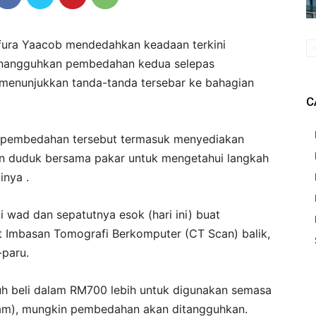
fura Yaacob mendedahkan keadaan terkini
enangguhkan pembedahan kedua selepas
 menunjukkan tanda-tanda tersebar ke bahagian
C
n pembedahan tersebut termasuk menyediakan
n duduk bersama pakar untuk mengetahui langkah
inya .
i wad dan sepatutnya esok (hari ini) buat
 Imbasan Tomografi Berkomputer (CT Scan) balik,
-paru.
ruh beli dalam RM700 lebih untuk digunakan semasa
lam), mungkin pembedahan akan ditangguhkan.