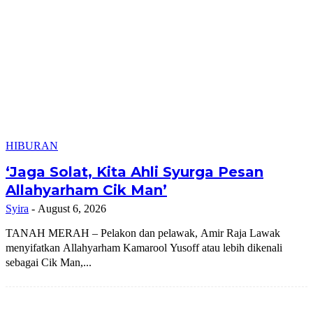
HIBURAN
‘Jaga Solat, Kita Ahli Syurga Pesan
Allahyarham Cik Man’
Syira
-
August 6, 2026
TANAH MERAH – Pelakon dan pelawak, Amir Raja Lawak
menyifatkan Allahyarham Kamarool Yusoff atau lebih dikenali
sebagai Cik Man,...