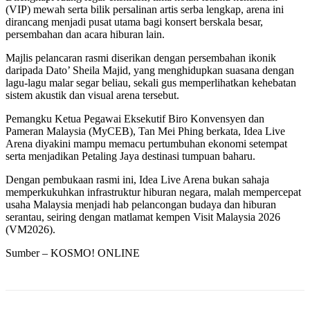
(VIP) mewah serta bilik persalinan artis serba lengkap, arena ini
dirancang menjadi pusat utama bagi konsert berskala besar,
persembahan dan acara hiburan lain.
Majlis pelancaran rasmi diserikan dengan persembahan ikonik
daripada Dato’ Sheila Majid, yang menghidupkan suasana dengan
lagu-lagu malar segar beliau, sekali gus memperlihatkan kehebatan
sistem akustik dan visual arena tersebut.
Pemangku Ketua Pegawai Eksekutif Biro Konvensyen dan
Pameran Malaysia (MyCEB), Tan Mei Phing berkata, Idea Live
Arena diyakini mampu memacu pertumbuhan ekonomi setempat
serta menjadikan Petaling Jaya destinasi tumpuan baharu.
Dengan pembukaan rasmi ini, Idea Live Arena bukan sahaja
memperkukuhkan infrastruktur hiburan negara, malah mempercepat
usaha Malaysia menjadi hab pelancongan budaya dan hiburan
serantau, seiring dengan matlamat kempen Visit Malaysia 2026
(VM2026).
Sumber – KOSMO! ONLINE