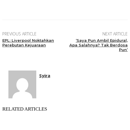
Facebook
Twitter
Pinterest
WhatsApp
PREVIOUS ARTICLE
NEXT ARTICLE
EPL: Liverpool Noktahkan
‘Saya Pun Ambil Epidural,
Perebutan Kejuaraan
Apa Salahnya? Tak Berdosa
Pun’
Syira
RELATED ARTICLES