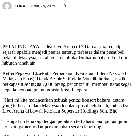
0
APRIL 28, 2025
SYIRA
PETALING JAYA – Idea Live Arena di 3 Damansara mencipta
sejarah apabila menjadi pentas tertutup terbesar dalam pusat beli-
belah di Malaysia, sekali gus membuka lembaran baharu buat dunia
hiburan tanah air.
Ketua Pegawai Eksekutif Perbadanan Kemajuan Filem Nasional
Malaysia (Finas), Datuk Azmir Saifuddin Mutalib berkata, fasiliti
berkapasiti sehingga 7,000 orang penonton itu memberi nafas segar
kepada pembangunan industri kreatif negara.
“Hari ini kita melancarkan sebuah pentas konsert baharu, antara
yang terbesar dalam Malaysia di dalam pusat beli-belah, iaitu Idea
Live Arena di bawah kelolaan Superstar Holdings Sdn. Bhd.
“Tempat ini lengkap dengan peralatan terbaharu bagi penganjuran
konsert, pameran dan persembahan secara langsung.