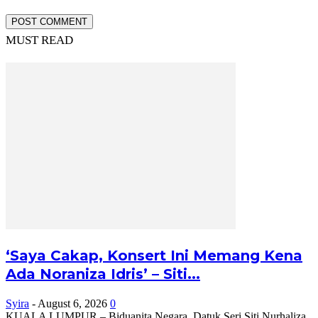
MUST READ
‘Saya Cakap, Konsert Ini Memang Kena
Ada Noraniza Idris’ – Siti...
Syira
-
August 6, 2026
0
KUALA LUMPUR – Biduanita Negara, Datuk Seri Siti Nurhaliza