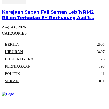
Kerajaan Sabah Fail Saman Lebih RM2
Bilion Terhadap EY Berhubung Audit...
August 6, 2026
CATEGORIES
BERITA
2905
HIBURAN
3497
LUAR NEGARA
725
PERNIAGAAN
198
POLITIK
11
SUKAN
811