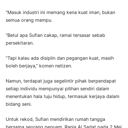
“Masuk industri ini memang kena kuat iman, bukan
semua orang mampu.
“Betul apa Sufian cakap, ramai tersasar sebab
persekitaran.
“Tapi kalau ada disiplin dan pegangan kuat, masih
boleh berjaya,” komen netizen.
Namun, terdapat juga segelintir pihak berpendapat
setiap individu mempunyai pilihan sendiri dalam
menentukan hala tuju hidup, termasuk kerjaya dalam
bidang seni.
Untuk rekod, Sufian mendirikan rumah tangga
bersama seorang peguam, Rania Al Sadat pada 2 Mei