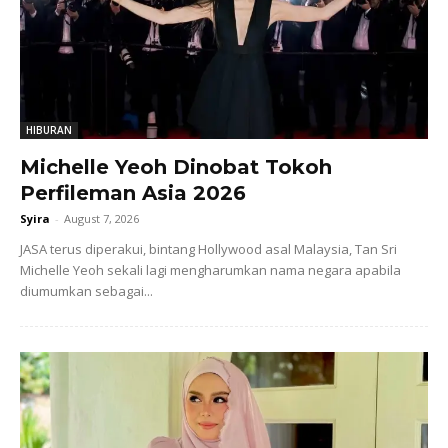
HIBURAN
Michelle Yeoh Dinobat Tokoh
Perfileman Asia 2026
Syira
-
August 7, 2026
JASA terus diperakui, bintang Hollywood asal Malaysia, Tan Sri
Michelle Yeoh sekali lagi mengharumkan nama negara apabila
diumumkan sebagai...