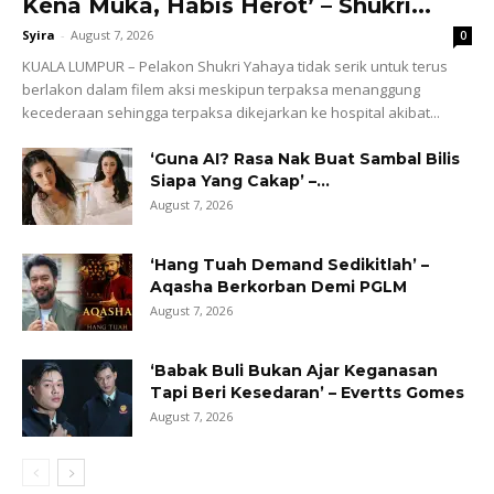
Kena Muka, Habis Herot’ – Shukri...
Syira
-
August 7, 2026
0
KUALA LUMPUR – Pelakon Shukri Yahaya tidak serik untuk terus
berlakon dalam filem aksi meskipun terpaksa menanggung
kecederaan sehingga terpaksa dikejarkan ke hospital akibat...
‘Guna AI? Rasa Nak Buat Sambal Bilis
Siapa Yang Cakap’ –...
August 7, 2026
‘Hang Tuah Demand Sedikitlah’ –
Aqasha Berkorban Demi PGLM
August 7, 2026
‘Babak Buli Bukan Ajar Keganasan
Tapi Beri Kesedaran’ – Evertts Gomes
August 7, 2026