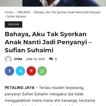
Home
HIBURAN
Bahaya, Aku Tak Syorkan Anak Nanti Jadi Penyanyi
– Sufian Suhaimi
HIBURAN
Bahaya, Aku Tak Syorkan
Anak Nanti Jadi Penyanyi –
Sufian Suhaimi
0
JUNE 16, 2026
SYIRA
PETALING JAYA
– Terlalu mudah terpesong,
penyanyi Sufian Suhaimi mengakui dia tidak
menggalakkan mana-mana ahli keluarga, terutama