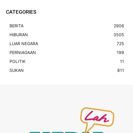
CATEGORIES
BERITA
2906
HIBURAN
3505
LUAR NEGARA
725
PERNIAGAAN
199
POLITIK
11
SUKAN
811