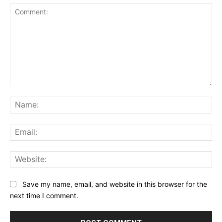
Comment:
Na
Ema
Web
Save my name, email, and website in this browser for the
next time I comment.