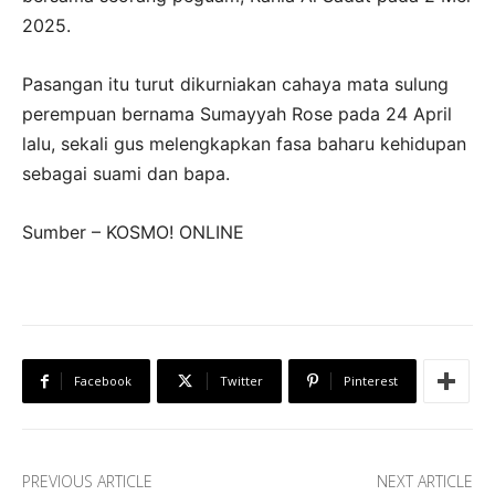
2025.
Pasangan itu turut dikurniakan cahaya mata sulung
perempuan bernama Sumayyah Rose pada 24 April
lalu, sekali gus melengkapkan fasa baharu kehidupan
sebagai suami dan bapa.
Sumber – KOSMO! ONLINE
Facebook
Twitter
Pinterest
PREVIOUS ARTICLE
NEXT ARTICLE