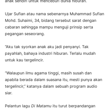
anak sendiri untuk menceburi dunia hiburan.
Ujar Sufian atau nama sebenarnya Muhammad Sufian
Mohd. Suhaimi, 34, bidang tersebut sarat dengan
cabaran sehingga mampu menguji prinsip serta
pegangan seseorang.
“Aku tak syorkan anak aku jadi penyanyi. Tak
payahlah, bahaya industri hiburan. Terlalu mudah
untuk kau tergelincir.
“Walaupun ilmu agama tinggi, masih susah dan
apabila berada dalam suasana itu, mesti punya akan
tergelincir,” katanya dalam sebuah program audio
siar.
Pelantun lagu
Di Matamu
itu turut berpandangan