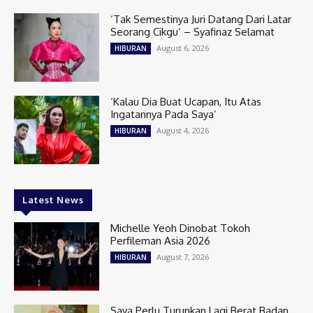
‘Tak Semestinya Juri Datang Dari Latar
Seorang Cikgu’ – Syafinaz Selamat
August 6, 2026
HIBURAN
‘Kalau Dia Buat Ucapan, Itu Atas
Ingatannya Pada Saya’
August 4, 2026
HIBURAN
Latest News
Michelle Yeoh Dinobat Tokoh
Perfileman Asia 2026
August 7, 2026
HIBURAN
Saya Perlu Turunkan Lagi Berat Badan