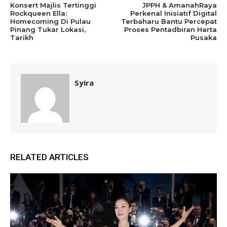
Konsert Majlis Tertinggi
JPPH & AmanahRaya
Rockqueen Ella:
Perkenal Inisiatif Digital
Homecoming Di Pulau
Terbaharu Bantu Percepat
Pinang Tukar Lokasi,
Proses Pentadbiran Harta
Tarikh
Pusaka
Syira
RELATED ARTICLES