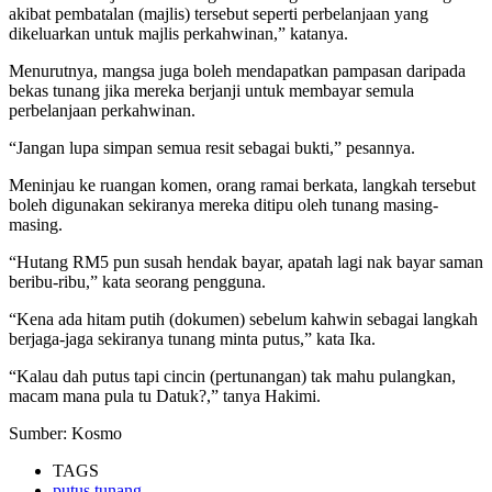
akibat pembatalan (majlis) tersebut seperti perbelanjaan yang
dikeluarkan untuk majlis perkahwinan,” katanya.
Menurutnya, mangsa juga boleh mendapatkan pampasan daripada
bekas tunang jika mereka berjanji untuk membayar semula
perbelanjaan perkahwinan.
“Jangan lupa simpan semua resit sebagai bukti,” pesannya.
Meninjau ke ruangan komen, orang ramai berkata, langkah tersebut
boleh digunakan sekiranya mereka ditipu oleh tunang masing-
masing.
“Hutang RM5 pun susah hendak bayar, apatah lagi nak bayar saman
beribu-ribu,” kata seorang pengguna.
“Kena ada hitam putih (dokumen) sebelum kahwin sebagai langkah
berjaga-jaga sekiranya tunang minta putus,” kata Ika.
“Kalau dah putus tapi cincin (pertunangan) tak mahu pulangkan,
macam mana pula tu Datuk?,” tanya Hakimi.
Sumber: Kosmo
TAGS
putus tunang