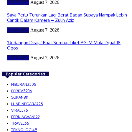
HIBURAN
August 7, 2026
Saya Perlu Turunkan Lagi Berat Badan Supaya Nampak Lebih
Cantik Dalam Kamera – Zulin Aziz
HIBURAN
August 7, 2026
‘Undangan Diraja’ Buat Semua, Tiket PGLM Mula Dijual 18
Ogos
HIBURAN
August 7, 2026
Popular Categories
HIBURAN
3505
BERITA
2906
SUKAN
811
LUAR NEGARA
725
VIRAL
575
PERNIAGAAN
199
TRAVEL
65
TEKNOLOGI
49