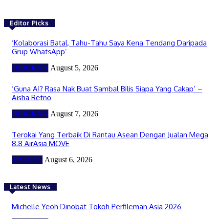
Editor Picks
‘Kolaborasi Batal, Tahu-Tahu Saya Kena Tendang Daripada
Grup WhatsApp’
HIBURAN
August 5, 2026
‘Guna AI? Rasa Nak Buat Sambal Bilis Siapa Yang Cakap’ –
Aisha Retno
HIBURAN
August 7, 2026
Terokai Yang Terbaik Di Rantau Asean Dengan Jualan Mega
8.8 AirAsia MOVE
TRAVEL
August 6, 2026
Latest News
Michelle Yeoh Dinobat Tokoh Perfileman Asia 2026