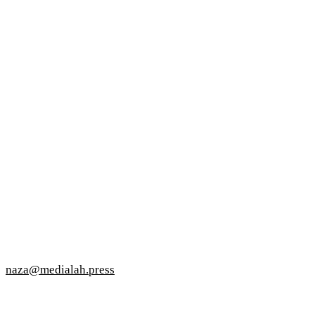
naza@medialah.press