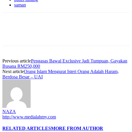
saman
Previous article
Pengasas Bawal Exclusive Jadi Tumpuan, Gayakan
Busana RM250,000
Next article
Orang Islam Mengurat Isteri Orang Adalah Haram,
Berdosa Besar – UAI
NAZA
http://www.medialahmy.com
RELATED ARTICLES
MORE FROM AUTHOR