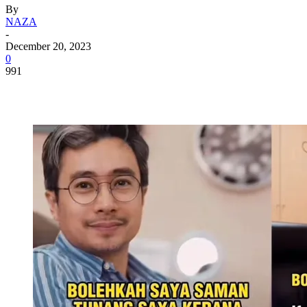
By
NAZA
-
December 20, 2023
0
991