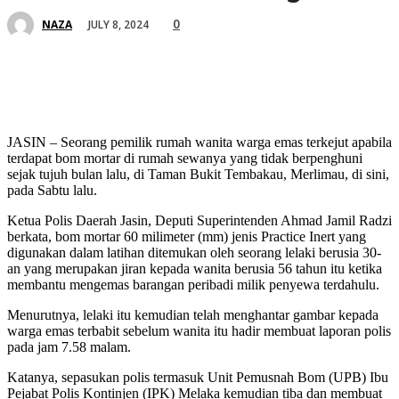
0
JULY 8, 2024
NAZA
JASIN – Seorang pemilik rumah wanita warga emas terkejut apabila
terdapat bom mortar di rumah sewanya yang tidak berpenghuni
sejak tujuh bulan lalu, di Taman Bukit Tembakau, Merlimau, di sini,
pada Sabtu lalu.
Ketua Polis Daerah Jasin, Deputi Superintenden Ahmad Jamil Radzi
berkata, bom mortar 60 milimeter (mm) jenis Practice Inert yang
digunakan dalam latihan ditemukan oleh seorang lelaki berusia 30-
an yang merupakan jiran kepada wanita berusia 56 tahun itu ketika
membantu mengemas barangan peribadi milik penyewa terdahulu.
Menurutnya, lelaki itu kemudian telah menghantar gambar kepada
warga emas terbabit sebelum wanita itu hadir membuat laporan polis
pada jam 7.58 malam.
Katanya, sepasukan polis termasuk Unit Pemusnah Bom (UPB) Ibu
Pejabat Polis Kontinjen (IPK) Melaka kemudian tiba dan membuat