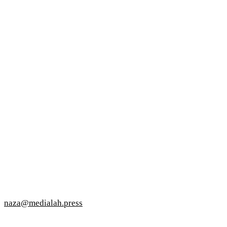
naza@medialah.press