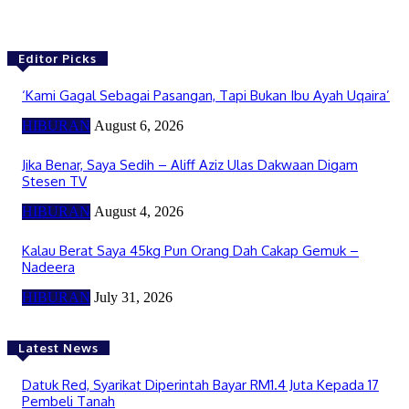
Editor Picks
‘Kami Gagal Sebagai Pasangan, Tapi Bukan Ibu Ayah Uqaira’
HIBURAN
August 6, 2026
Jika Benar, Saya Sedih – Aliff Aziz Ulas Dakwaan Digam
Stesen TV
HIBURAN
August 4, 2026
Kalau Berat Saya 45kg Pun Orang Dah Cakap Gemuk –
Nadeera
HIBURAN
July 31, 2026
Latest News
Datuk Red, Syarikat Diperintah Bayar RM1.4 Juta Kepada 17
Pembeli Tanah