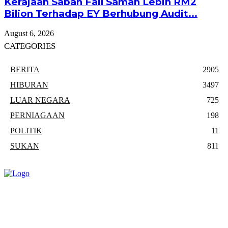
Kerajaan Sabah Fail Saman Lebih RM2
Bilion Terhadap EY Berhubung Audit...
August 6, 2026
CATEGORIES
BERITA
2905
HIBURAN
3497
LUAR NEGARA
725
PERNIAGAAN
198
POLITIK
11
SUKAN
811