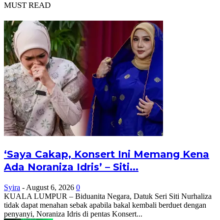
MUST READ
‘Saya Cakap, Konsert Ini Memang Kena
Ada Noraniza Idris’ – Siti...
Syira
-
August 6, 2026
0
KUALA LUMPUR – Biduanita Negara, Datuk Seri Siti Nurhaliza
tidak dapat menahan sebak apabila bakal kembali berduet dengan
penyanyi, Noraniza Idris di pentas Konsert...