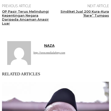
PREVIOUS ARTICLE
NEXT ARTICLE
OP Pasir Terus Melindungi
Sindiket Jual 200 Kura-Kura
Kepentingan Negara
‘Rare” Tumpas
Daripada Ancaman Anasir
Luar
NAZA
http://www.medialahmy.com
RELATED ARTICLES