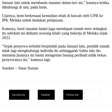
Januari lalu untuk membantu siasatan dalam kes ini,” katanya ketika
dihubungi di sini, pada Isnin.
Ujarnya, bom berkenaan kemudian telah di bawah oleh UPB ke
IPK Melaka untuk tindakan pelupusan.
Katanya, hasil siasatan lanjut juga mendapati rumah teres setingkat
itu sebelum ini didiami seorang lelaki yang bekerja di Melaka sejak
2022.
“Sejak penyewa terbabit berpindah pada Januari lalu, pemilik rumah
tidak lagi menghubungi individu itu sehinggalah Sabtu lalu dia
meminta jirannya itu bantu mengemas barang peribadi milik bekas
penyewanya itu,” katanya lagi.
Sumber – Sinar Harian
Facebook
Twitter
Pinterest