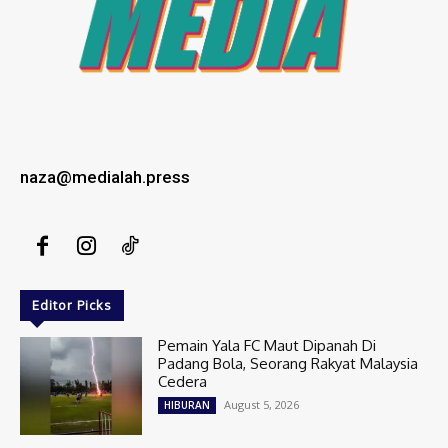
naza@medialah.press
Editor Picks
Pemain Yala FC Maut Dipanah Di
Padang Bola, Seorang Rakyat Malaysia
Cedera
August 5, 2026
HIBURAN