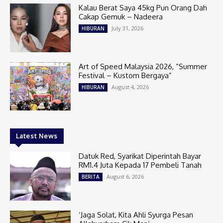
Kalau Berat Saya 45kg Pun Orang Dah
Cakap Gemuk – Nadeera
July 31, 2026
HIBURAN
Art of Speed Malaysia 2026, “Summer
Festival – Kustom Bergaya”
August 4, 2026
HIBURAN
Latest News
Datuk Red, Syarikat Diperintah Bayar
RM1.4 Juta Kepada 17 Pembeli Tanah
August 6, 2026
BERITA
‘Jaga Solat, Kita Ahli Syurga Pesan