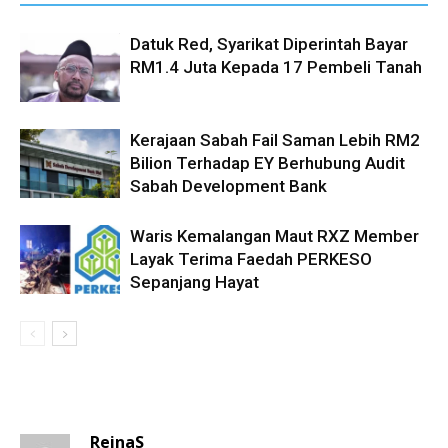
Datuk Red, Syarikat Diperintah Bayar
RM1.4 Juta Kepada 17 Pembeli Tanah
Kerajaan Sabah Fail Saman Lebih RM2
Bilion Terhadap EY Berhubung Audit
Sabah Development Bank
Waris Kemalangan Maut RXZ Member
Layak Terima Faedah PERKESO
Sepanjang Hayat
1 COMMENT
ReinaS