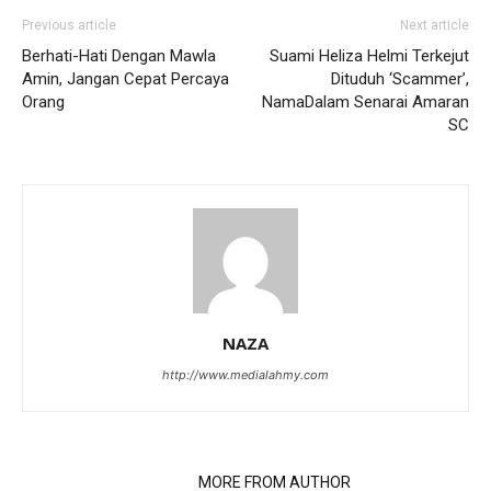
Previous article
Next article
Berhati-Hati Dengan Mawla
Suami Heliza Helmi Terkejut
Amin, Jangan Cepat Percaya
Dituduh ‘Scammer’,
Orang
NamaDalam Senarai Amaran
SC
NAZA
http://www.medialahmy.com
RELATED ARTICLES
MORE FROM AUTHOR