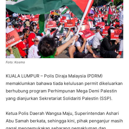
Foto: Kosmo
KUALA LUMPUR – Polis Diraja Malaysia (PDRM)
memaklumkan bahawa tiada kelulusan permit dikeluarkan
berhubung program Perhimpunan Mega Demi Palestin
yang dianjurkan Sekretariat Solidariti Palestin (SSP).
Ketua Polis Daerah Wangsa Maju, Superintendan Ashari
Abu Samah berkata, sehingga kini, pihak penganjur masih
gagal mengemukakan sebarang pemakluman dan