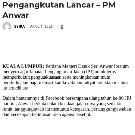
Pengangkutan Lancar – PM
Anwar
0
APRIL 1, 2026
SYIRA
KUALA LUMPUR:
Perdana Menteri Datuk Seri Anwar Ibrahim
menyeru agar Jabatan Pengangkutan Jalan (JPJ) untuk terus
memperkukuh penguatkuasaan serta meningkatkan mutu
perkhidmatan bagi memastikan keyakinan rakyat terhadap institusi
itu terpelihara.
Dalam hantarannya di Facebook bersempena ulang tahun ke-80 JPJ
hari ini, Anwar berkata dalam keadaan jalan raya yang semakin
rumit, tanggungjawab itu menuntut ketegasan, pertanggungjawaban
dan kecekapan berterusan oleh agensi tersebut.