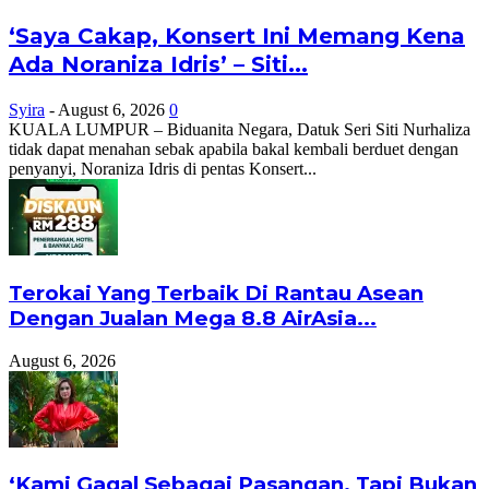
‘Saya Cakap, Konsert Ini Memang Kena
Ada Noraniza Idris’ – Siti...
Syira
-
August 6, 2026
0
KUALA LUMPUR – Biduanita Negara, Datuk Seri Siti Nurhaliza
tidak dapat menahan sebak apabila bakal kembali berduet dengan
penyanyi, Noraniza Idris di pentas Konsert...
Terokai Yang Terbaik Di Rantau Asean
Dengan Jualan Mega 8.8 AirAsia...
August 6, 2026
‘Kami Gagal Sebagai Pasangan, Tapi Bukan