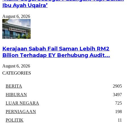
Ibu Ayah Uqaira’
August 6, 2026
Kerajaan Sabah Fail Saman Lebih RM2
Bilion Terhadap EY Berhubung Audit...
August 6, 2026
CATEGORIES
BERITA
2905
HIBURAN
3497
LUAR NEGARA
725
PERNIAGAAN
198
POLITIK
11