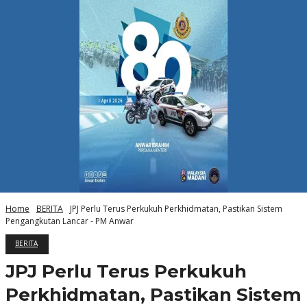
Home
BERITA
JPJ Perlu Terus Perkukuh Perkhidmatan, Pastikan Sistem
Pengangkutan Lancar - PM Anwar
BERITA
JPJ Perlu Terus Perkukuh
Perkhidmatan, Pastikan Sistem