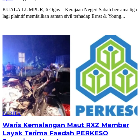
KUALA LUMPUR, 6 Ogos – Kerajaan Negeri Sabah bersama tiga
lagi plaintif memfailkan saman sivil terhadap Ernst & Young...
BERITA
Waris Kemalangan Maut RXZ Member
Layak Terima Faedah PERKESO