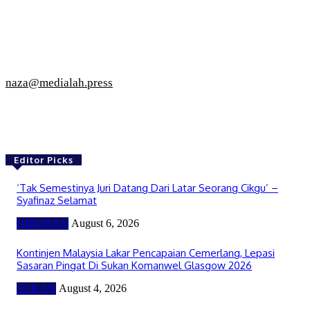
naza@medialah.press
Editor Picks
‘Tak Semestinya Juri Datang Dari Latar Seorang Cikgu’ –
Syafinaz Selamat
HIBURAN
August 6, 2026
Kontinjen Malaysia Lakar Pencapaian Cemerlang, Lepasi
Sasaran Pingat Di Sukan Komanwel Glasgow 2026
SUKAN
August 4, 2026