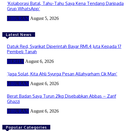
‘Kolaborasi Batal, Tahu-Tahu Saya Kena Tendang Daripada
Grup WhatsApp’
HIBURAN
August 5, 2026
Latest News
Datuk Red, Syarikat Diperintah Bayar RM1.4 Juta Kepada 17
Pembeli Tanah
BERITA
August 6, 2026
‘Jaga Solat, Kita Ahli Syurga Pesan Allahyarham Cik Man’
HIBURAN
August 6, 2026
Berat Badan Saya Turun 21kg Disebabkan Abbas – Zarif
Ghazzi
HIBURAN
August 6, 2026
Popular Categories