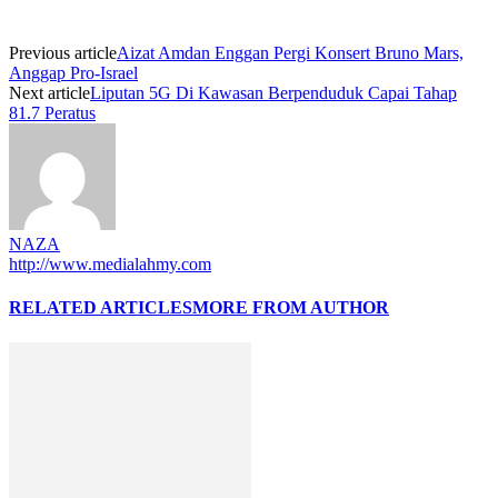
Previous article
Aizat Amdan Enggan Pergi Konsert Bruno Mars,
Anggap Pro-Israel
Next article
Liputan 5G Di Kawasan Berpenduduk Capai Tahap
81.7 Peratus
NAZA
http://www.medialahmy.com
RELATED ARTICLES
MORE FROM AUTHOR