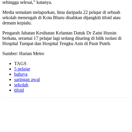
sehingga selesai,” katanya.
Media semalam melaporkan, lima daripada 22 pelajar di sebuah
sekolah menengah di Kota Bharu disahkan dijangkiti tifoid atau
demam kepialu.
Pengarah Jabatan Kesihatan Kelantan Datuk Dr Zaini Hussin
berkata, seramai 17 pelajar lagi sedang disaring di bilik isolasi di
Hospital Tumpat dan Hospital Tengku Anis di Pasir Puteh.
Sumber: Harian Metro
TAGS
5 pelajar
bahaya
saringan awal
sekolah
tifoid