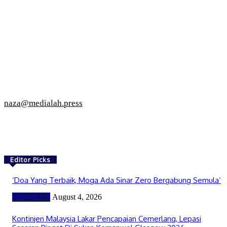
naza@medialah.press
Editor Picks
‘Doa Yang Terbaik, Moga Ada Sinar Zero Bergabung Semula’
HIBURAN
August 4, 2026
Kontinjen Malaysia Lakar Pencapaian Cemerlang, Lepasi