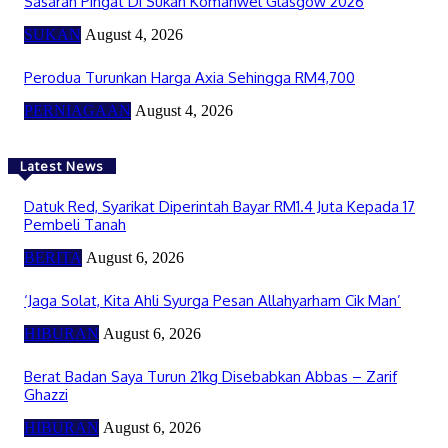
Sasaran Pingat Di Sukan Komanwel Glasgow 2026
SUKAN
August 4, 2026
Perodua Turunkan Harga Axia Sehingga RM4,700
PERNIAGAAN
August 4, 2026
Latest News
Datuk Red, Syarikat Diperintah Bayar RM1.4 Juta Kepada 17
Pembeli Tanah
BERITA
August 6, 2026
‘Jaga Solat, Kita Ahli Syurga Pesan Allahyarham Cik Man’
HIBURAN
August 6, 2026
Berat Badan Saya Turun 21kg Disebabkan Abbas – Zarif
Ghazzi
HIBURAN
August 6, 2026