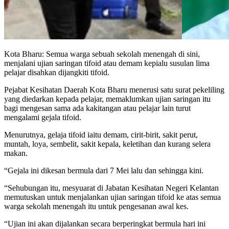
Kota Bharu: Semua warga sebuah sekolah menengah di sini,
menjalani ujian saringan tifoid atau demam kepialu susulan lima
pelajar disahkan dijangkiti tifoid.
Pejabat Kesihatan Daerah Kota Bharu menerusi satu surat pekeliling
yang diedarkan kepada pelajar, memaklumkan ujian saringan itu
bagi mengesan sama ada kakitangan atau pelajar lain turut
mengalami gejala tifoid.
Menurutnya, gelaja tifoid iaitu demam, cirit-birit, sakit perut,
muntah, loya, sembelit, sakit kepala, keletihan dan kurang selera
makan.
“Gejala ini dikesan bermula dari 7 Mei lalu dan sehingga kini.
“Sehubungan itu, mesyuarat di Jabatan Kesihatan Negeri Kelantan
memutuskan untuk menjalankan ujian saringan tifoid ke atas semua
warga sekolah menengah itu untuk pengesanan awal kes.
“Ujian ini akan dijalankan secara berperingkat bermula hari ini