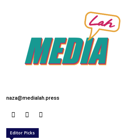
naza@medialah.press
Editor Picks