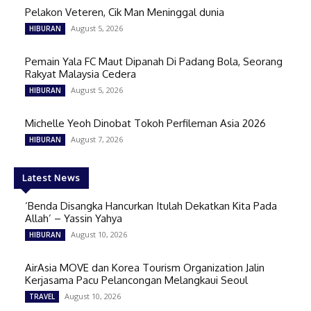
Pelakon Veteren, Cik Man Meninggal dunia
August 5, 2026
HIBURAN
Pemain Yala FC Maut Dipanah Di Padang Bola, Seorang
Rakyat Malaysia Cedera
August 5, 2026
HIBURAN
Michelle Yeoh Dinobat Tokoh Perfileman Asia 2026
August 7, 2026
HIBURAN
Latest News
‘Benda Disangka Hancurkan Itulah Dekatkan Kita Pada
Allah’ – Yassin Yahya
August 10, 2026
HIBURAN
AirAsia MOVE dan Korea Tourism Organization Jalin
Kerjasama Pacu Pelancongan Melangkaui Seoul
August 10, 2026
TRAVEL