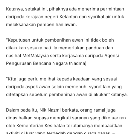
Katanya, setakat ini, pihaknya ada menerima permintaan
daripada kerajaan negeri Kelantan dan syarikat air untuk
melaksanakan pembenihan awan.
“Keputusan untuk pembenihan awan ini tidak boleh
dilakukan sesuka hati. Ia memerlukan panduan dan
nasihat MetMalaysia serta kerjasama daripada Agensi
Pengurusan Bencana Negara (Nadma).
“Kita juga perlu melihat kepada keadaan yang sesuai
daripada aspek awan selain memenuhi syarat lain yang
ditetapkan sebelum pembenihan awan dilakukan”katanya.
Dalam pada itu, Nik Nazmi berkata, orang ramai juga
dinasihatkan supaya mengikuti saranan yang dikeluarkan
oleh Kementerian Kesihatan terutamanya membabitkan
aktiviti di luar yang terdedah dengan cuaca panas. –