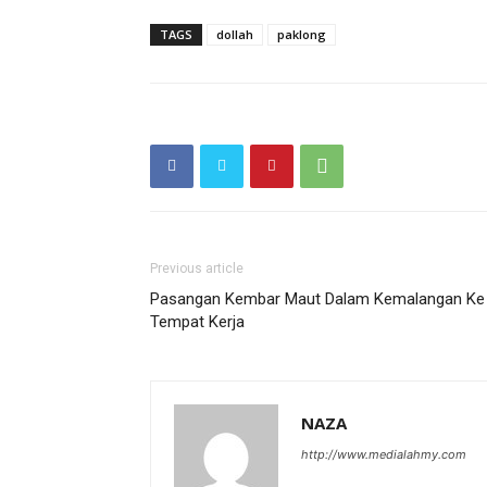
TAGS
dollah
paklong
Previous article
Pasangan Kembar Maut Dalam Kemalangan Ke
Tempat Kerja
NAZA
http://www.medialahmy.com