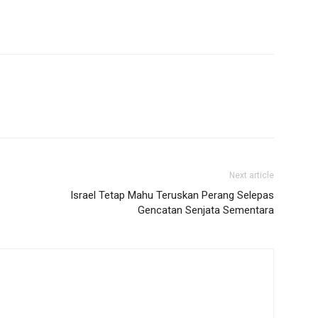
Next article
Israel Tetap Mahu Teruskan Perang Selepas
Gencatan Senjata Sementara