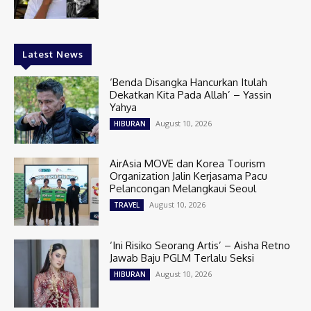
Latest News
‘Benda Disangka Hancurkan Itulah
Dekatkan Kita Pada Allah’ – Yassin
Yahya
August 10, 2026
HIBURAN
AirAsia MOVE dan Korea Tourism
Organization Jalin Kerjasama Pacu
Pelancongan Melangkaui Seoul
August 10, 2026
TRAVEL
‘Ini Risiko Seorang Artis’ – Aisha Retno
Jawab Baju PGLM Terlalu Seksi
August 10, 2026
HIBURAN