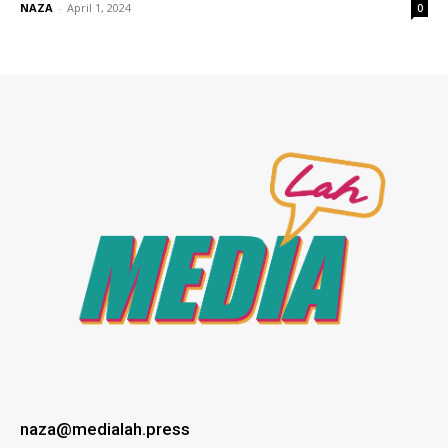
NAZA
-
April 1, 2024
0
naza@medialah.press