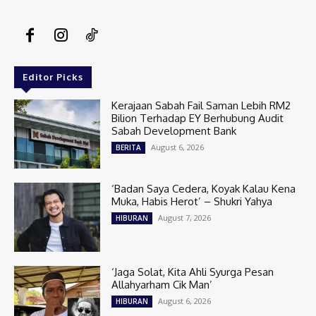
Editor Picks
Kerajaan Sabah Fail Saman Lebih RM2
Bilion Terhadap EY Berhubung Audit
Sabah Development Bank
August 6, 2026
BERITA
‘Badan Saya Cedera, Koyak Kalau Kena
Muka, Habis Herot’ – Shukri Yahya
August 7, 2026
HIBURAN
‘Jaga Solat, Kita Ahli Syurga Pesan
Allahyarham Cik Man’
August 6, 2026
HIBURAN