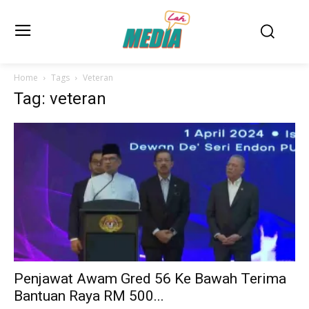
Home
Tags
Veteran
Tag: veteran
Penjawat Awam Gred 56 Ke Bawah Terima
Bantuan Raya RM 500...