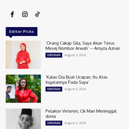
Editor Picks
‘Orang Cakap Gila, Saya Akan Terus
Mesej Nombor Arwah’ – Amyza Aznan
August 5, 2026
HIBURAN
‘Kalau Dia Buat Ucapan, Itu Atas
Ingatannya Pada Saya’
August 4, 2026
HIBURAN
Pelakon Veteren, Cik Man Meninggal
dunia
August 5, 2026
HIBURAN