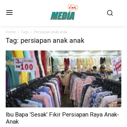
Home
Tags
Persiapan anak anak
Tag: persiapan anak anak
Ibu Bapa ‘Sesak’ Fikir Persiapan Raya Anak-
Anak