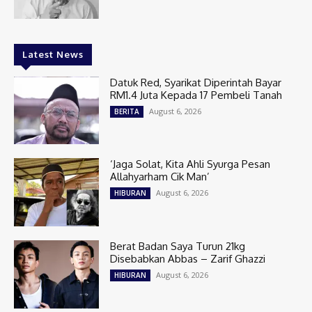
Latest News
Datuk Red, Syarikat Diperintah Bayar
RM1.4 Juta Kepada 17 Pembeli Tanah
August 6, 2026
BERITA
‘Jaga Solat, Kita Ahli Syurga Pesan
Allahyarham Cik Man’
August 6, 2026
HIBURAN
Berat Badan Saya Turun 21kg
Disebabkan Abbas – Zarif Ghazzi
August 6, 2026
HIBURAN