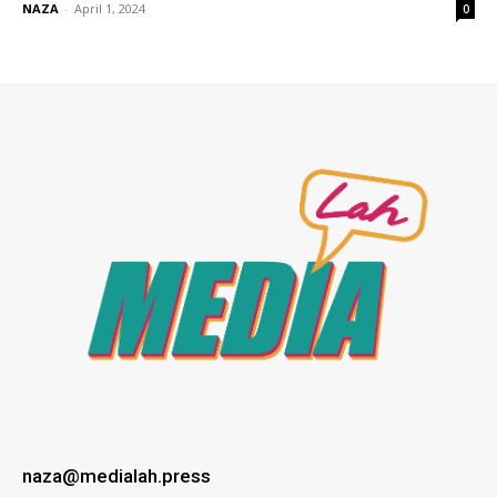
NAZA
-
April 1, 2024
0
naza@medialah.press