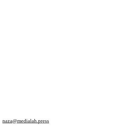
naza@medialah.press