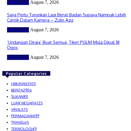
HIBURAN
August 7, 2026
Saya Perlu Turunkan Lagi Berat Badan Supaya Nampak Lebih
Cantik Dalam Kamera – Zulin Aziz
HIBURAN
August 7, 2026
‘Undangan Diraja’ Buat Semua, Tiket PGLM Mula Dijual 18
Ogos
HIBURAN
August 7, 2026
Popular Categories
HIBURAN
3505
BERITA
2906
SUKAN
811
LUAR NEGARA
725
VIRAL
575
PERNIAGAAN
199
TRAVEL
65
TEKNOLOGI
49