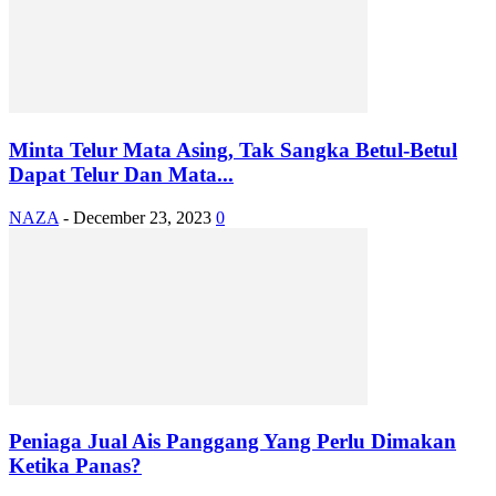
Minta Telur Mata Asing, Tak Sangka Betul-Betul
Dapat Telur Dan Mata...
NAZA
-
December 23, 2023
0
Peniaga Jual Ais Panggang Yang Perlu Dimakan
Ketika Panas?