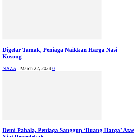
Digelar Tamak, Peniaga Naikkan Harga Nasi
Kosong
NAZA
-
March 22, 2024
0
Demi Pahala, Peniaga Sanggup ‘Buang Harga’ Atas
Niat Bersedekah