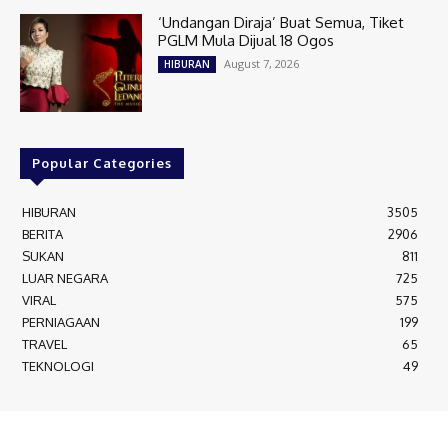
‘Undangan Diraja’ Buat Semua, Tiket
PGLM Mula Dijual 18 Ogos
August 7, 2026
HIBURAN
Popular Categories
HIBURAN
3505
BERITA
2906
SUKAN
811
LUAR NEGARA
725
VIRAL
575
PERNIAGAAN
199
TRAVEL
65
TEKNOLOGI
49
MEDIALAH SDN BHD 2023