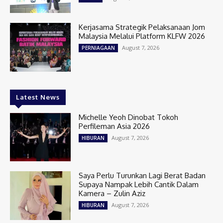
Kerjasama Strategik Pelaksanaan Jom
Malaysia Melalui Platform KLFW 2026
August 7, 2026
PERNIAGAAN
Latest News
Michelle Yeoh Dinobat Tokoh
Perfileman Asia 2026
August 7, 2026
HIBURAN
Saya Perlu Turunkan Lagi Berat Badan
Supaya Nampak Lebih Cantik Dalam
Kamera – Zulin Aziz
August 7, 2026
HIBURAN