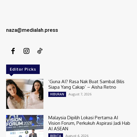
naza@medialah.press
Editor Picks
‘Guna AI? Rasa Nak Buat Sambal Bilis
Siapa Yang Cakap’ – Aisha Retno
August 7, 2026
HIBURAN
Malaysia Dipilih Lokasi Pertama AI
Vision Forum, Perkukuh Aspirasi Jadi Hab
AI ASEAN
August 4, 2026
BERITA