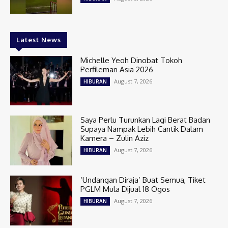
Latest News
Michelle Yeoh Dinobat Tokoh
Perfileman Asia 2026
August 7, 2026
HIBURAN
Saya Perlu Turunkan Lagi Berat Badan
Supaya Nampak Lebih Cantik Dalam
Kamera – Zulin Aziz
August 7, 2026
HIBURAN
‘Undangan Diraja’ Buat Semua, Tiket
PGLM Mula Dijual 18 Ogos
August 7, 2026
HIBURAN