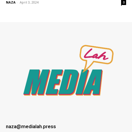
NAZA
-
April 3, 2024
0
naza@medialah.press