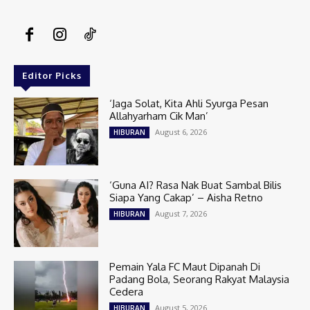
Editor Picks
‘Jaga Solat, Kita Ahli Syurga Pesan
Allahyarham Cik Man’
August 6, 2026
HIBURAN
‘Guna AI? Rasa Nak Buat Sambal Bilis
Siapa Yang Cakap’ – Aisha Retno
August 7, 2026
HIBURAN
Pemain Yala FC Maut Dipanah Di
Padang Bola, Seorang Rakyat Malaysia
Cedera
August 5, 2026
HIBURAN