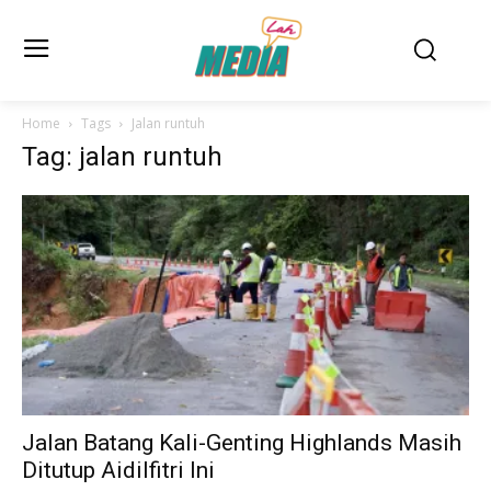
Home
Tags
Jalan runtuh
Tag: jalan runtuh
Jalan Batang Kali-Genting Highlands Masih
Ditutup Aidilfitri Ini