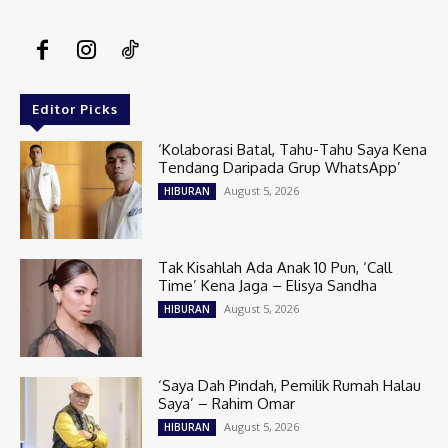
Editor Picks
‘Kolaborasi Batal, Tahu-Tahu Saya Kena
Tendang Daripada Grup WhatsApp’
August 5, 2026
HIBURAN
Tak Kisahlah Ada Anak 10 Pun, ‘Call
Time’ Kena Jaga – Elisya Sandha
August 5, 2026
HIBURAN
‘Saya Dah Pindah, Pemilik Rumah Halau
Saya’ – Rahim Omar
August 5, 2026
HIBURAN