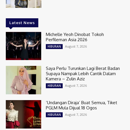
Latest News
Michelle Yeoh Dinobat Tokoh
Perfileman Asia 2026
August 7, 2026
HIBURAN
Saya Perlu Turunkan Lagi Berat Badan
Supaya Nampak Lebih Cantik Dalam
Kamera – Zulin Aziz
August 7, 2026
HIBURAN
‘Undangan Diraja’ Buat Semua, Tiket
PGLM Mula Dijual 18 Ogos
August 7, 2026
HIBURAN