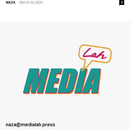
NAZA
-
March 26, 2024
0
naza@medialah.press