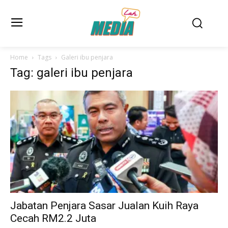
Home
Tags
Galeri ibu penjara
Tag: galeri ibu penjara
Jabatan Penjara Sasar Jualan Kuih Raya
Cecah RM2.2 Juta