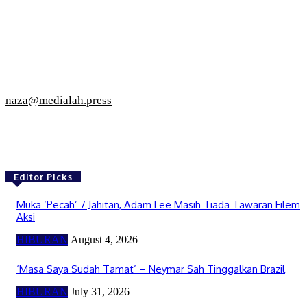
naza@medialah.press
Editor Picks
Muka ‘Pecah’ 7 Jahitan, Adam Lee Masih Tiada Tawaran Filem
Aksi
HIBURAN
August 4, 2026
‘Masa Saya Sudah Tamat’ – Neymar Sah Tinggalkan Brazil
HIBURAN
July 31, 2026