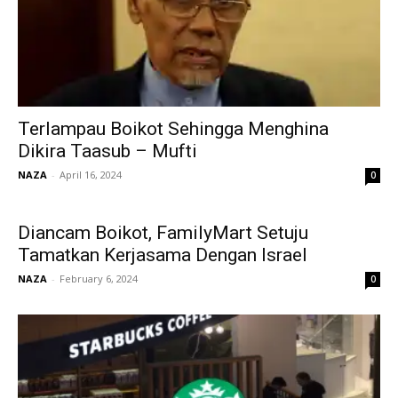
Terlampau Boikot Sehingga Menghina
Dikira Taasub – Mufti
NAZA
-
April 16, 2024
0
Diancam Boikot, FamilyMart Setuju
Tamatkan Kerjasama Dengan Israel
NAZA
-
February 6, 2024
0