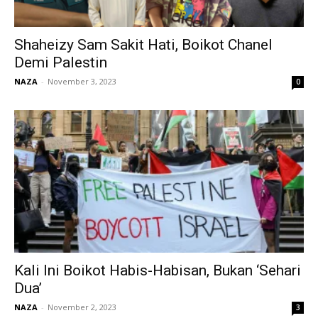
Shaheizy Sam Sakit Hati, Boikot Chanel
Demi Palestin
NAZA
-
November 3, 2023
0
Kali Ini Boikot Habis-Habisan, Bukan ‘Sehari
Dua’
NAZA
-
November 2, 2023
3