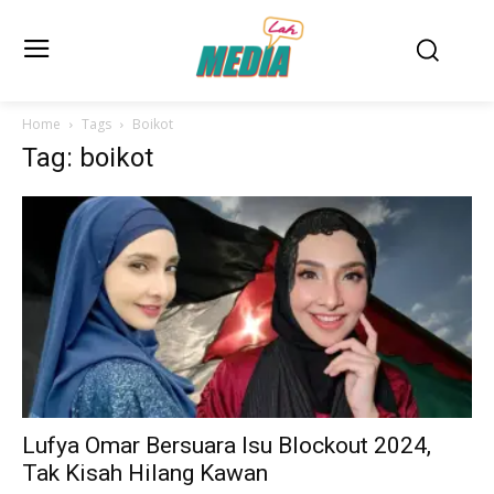
Home
Tags
Boikot
Tag: boikot
Lufya Omar Bersuara Isu Blockout 2024,
Tak Kisah Hilang Kawan