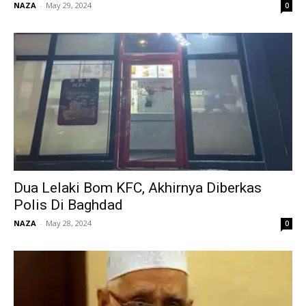
NAZA
-
May 29, 2024
0
Dua Lelaki Bom KFC, Akhirnya Diberkas
Polis Di Baghdad
NAZA
-
May 28, 2024
0