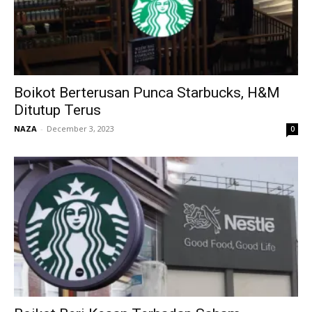
Boikot Berterusan Punca Starbucks, H&M
Ditutup Terus
NAZA
-
December 3, 2023
0