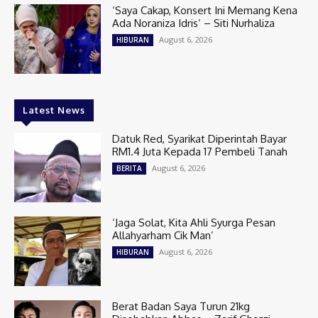
‘Saya Cakap, Konsert Ini Memang Kena
Ada Noraniza Idris’ – Siti Nurhaliza
August 6, 2026
HIBURAN
Latest News
Datuk Red, Syarikat Diperintah Bayar
RM1.4 Juta Kepada 17 Pembeli Tanah
August 6, 2026
BERITA
‘Jaga Solat, Kita Ahli Syurga Pesan
Allahyarham Cik Man’
August 6, 2026
HIBURAN
Berat Badan Saya Turun 21kg