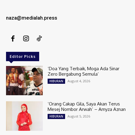
naza@medialah.press
Editor Picks
‘Doa Yang Terbaik, Moga Ada Sinar
Zero Bergabung Semula’
August 4, 2026
HIBURAN
‘Orang Cakap Gila, Saya Akan Terus
Mesej Nombor Arwah’ – Amyza Aznan
August 5, 2026
HIBURAN