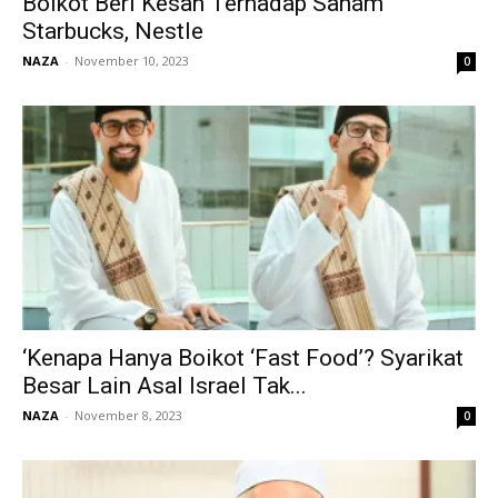
Boikot Beri Kesan Terhadap Saham
Starbucks, Nestle
NAZA
-
November 10, 2023
0
‘Kenapa Hanya Boikot ‘Fast Food’? Syarikat
Besar Lain Asal Israel Tak...
NAZA
-
November 8, 2023
0