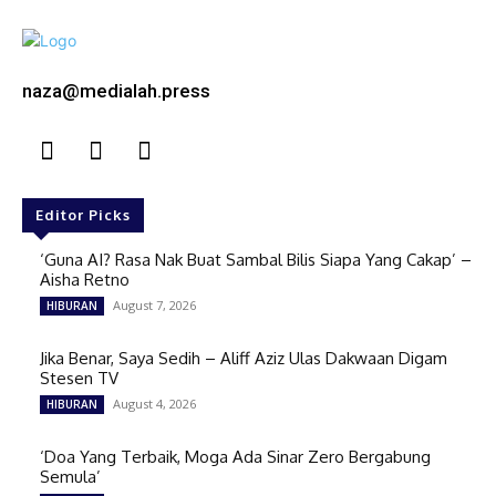
naza@medialah.press
Editor Picks
‘Guna AI? Rasa Nak Buat Sambal Bilis Siapa Yang Cakap’ –
Aisha Retno
August 7, 2026
HIBURAN
Jika Benar, Saya Sedih – Aliff Aziz Ulas Dakwaan Digam
Stesen TV
August 4, 2026
HIBURAN
‘Doa Yang Terbaik, Moga Ada Sinar Zero Bergabung
Semula’