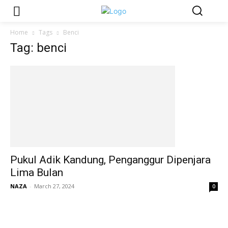
Home
Tags
Benci
Tag: benci
Pukul Adik Kandung, Penganggur Dipenjara
Lima Bulan
NAZA
-
March 27, 2024
0