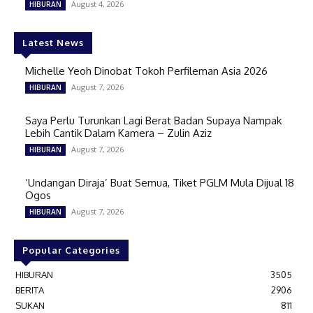
August 4, 2026
HIBURAN
Latest News
Michelle Yeoh Dinobat Tokoh Perfileman Asia 2026
August 7, 2026
HIBURAN
Saya Perlu Turunkan Lagi Berat Badan Supaya Nampak
Lebih Cantik Dalam Kamera – Zulin Aziz
August 7, 2026
HIBURAN
‘Undangan Diraja’ Buat Semua, Tiket PGLM Mula Dijual 18
Ogos
August 7, 2026
HIBURAN
Popular Categories
HIBURAN
3505
BERITA
2906
SUKAN
811