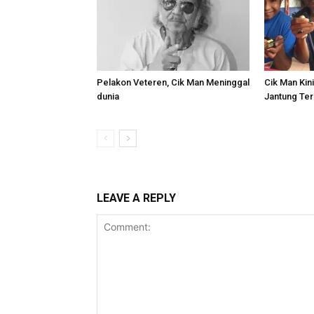
Pelakon Veteren, Cik Man Meninggal
Cik Man Kini
dunia
Jantung Te
LEAVE A REPLY