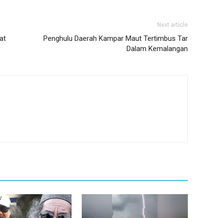
Next article
at
Penghulu Daerah Kampar Maut Tertimbus Tar
Dalam Kemalangan