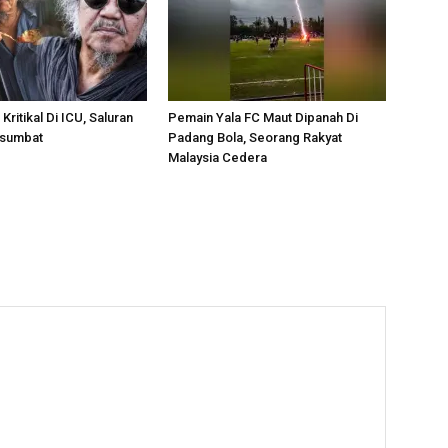
 Kritikal Di ICU, Saluran
Pemain Yala FC Maut Dipanah Di
rsumbat
Padang Bola, Seorang Rakyat
Malaysia Cedera