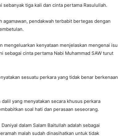
sebanyak tiga kali dan cinta pertama Rasulullah.
h agamawan, pendakwah terbabit bertegas dengan
embetulan.
an mengeluarkan kenyataan menjelaskan mengenai isu
ni sebagai cinta pertama Nabi Muhammad SAW turut
nyatakan sesuatu perkara yang tidak benar berkenaan
n dalil yang menyatakan secara khusus perkara
embabitkan soal hati dan perasaan seseorang.
Daniyal dalam Salam Baitullah adalah sebagai
ceramah malah sudah dinasihatkan untuk tidak