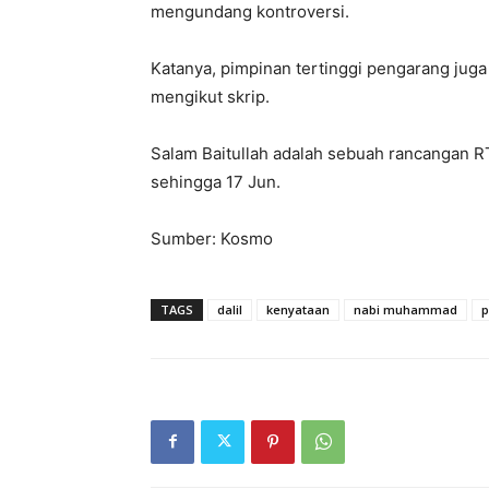
mengundang kontroversi.
Katanya, pimpinan tertinggi pengarang juga
mengikut skrip.
Salam Baitullah adalah sebuah rancangan R
sehingga 17 Jun.
Sumber: Kosmo
TAGS
dalil
kenyataan
nabi muhammad
p