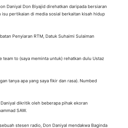
n Daniyal Don Biyajid direhatkan daripada bersiaran
 isu pertikaian di media sosial berkaitan kisah hidup
abatan Penyiaran RTM, Datuk Suhaimi Sulaiman
e team to (saya meminta untuk) rehatkan dulu Ustaz
angan tanya apa yang saya fikir dan rasa). Numbed
Daniyal dikritik oleh beberapa pihak ekoran
uhammad SAW.
 sebuah stesen radio, Don Daniyal mendakwa Baginda