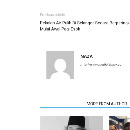
Previous article
Bekalan Air Pulih Di Selangor Secara Berperingk
Mulai Awal Pagi Esok
NAZA
http://www.medialahmy.com
RELATED ARTICLES
MORE FROM AUTHOR