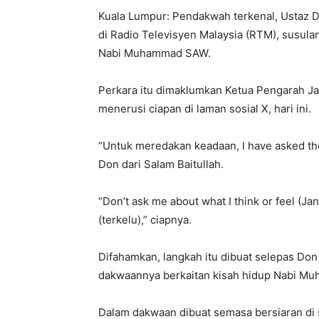
Kuala Lumpur: Pendakwah terkenal, Ustaz Do
di Radio Televisyen Malaysia (RTM), susulan
Nabi Muhammad SAW.
Perkara itu dimaklumkan Ketua Pengarah J
menerusi ciapan di laman sosial X, hari ini.
“Untuk meredakan keadaan, I have asked th
Don dari Salam Baitullah.
“Don’t ask me about what I think or feel (J
(terkelu),” ciapnya.
Difahamkan, langkah itu dibuat selepas Don 
dakwaannya berkaitan kisah hidup Nabi M
Dalam dakwaan dibuat semasa bersiaran di