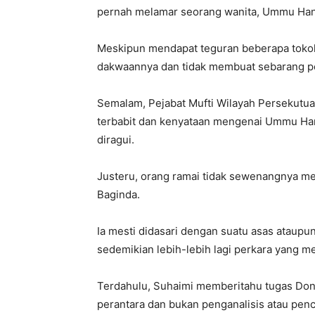
pernah melamar seorang wanita, Ummu Hani 
Meskipun mendapat teguran beberapa toko
dakwaannya dan tidak membuat sebarang p
Semalam, Pejabat Mufti Wilayah Persekutu
terbabit dan kenyataan mengenai Ummu Ha
diragui.
Justeru, orang ramai tidak sewenangnya me
Baginda.
Ia mesti didasari dengan suatu asas ataupu
sedemikian lebih-lebih lagi perkara yang m
Terdahulu, Suhaimi memberitahu tugas Don 
perantara dan bukan penganalisis atau pen