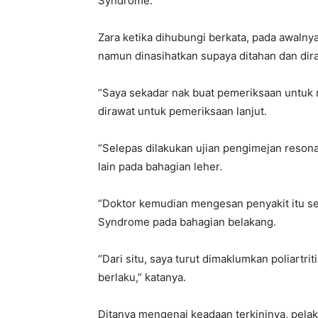
Syndrome.
Zara ketika dihubungi berkata, pada awalnya
namun dinasihatkan supaya ditahan dan dira
“Saya sekadar nak buat pemeriksaan untuk ma
dirawat untuk pemeriksaan lanjut.
“Selepas dilakukan ujian pengimejan resona
lain pada bahagian leher.
“Doktor kemudian mengesan penyakit itu s
Syndrome pada bahagian belakang.
“Dari situ, saya turut dimaklumkan poliartri
berlaku,” katanya.
Ditanya mengenai keadaan terkininya, pelak