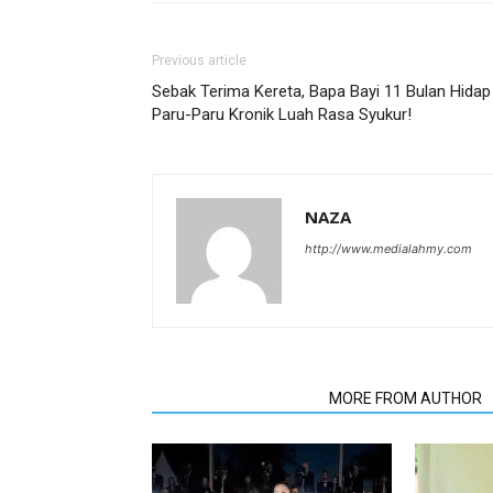
Previous article
Sebak Terima Kereta, Bapa Bayi 11 Bulan Hidap
Paru-Paru Kronik Luah Rasa Syukur!
NAZA
http://www.medialahmy.com
RELATED ARTICLES
MORE FROM AUTHOR