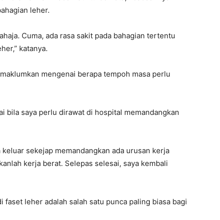
bahagian leher.
sahaja. Cuma, ada rasa sakit pada bahagian tertentu
her,” katanya.
m dimaklumkan mengenai berapa tempoh masa perlu
i bila saya perlu dirawat di hospital memandangkan
.
a keluar sekejap memandangkan ada urusan kerja
nlah kerja berat. Selepas selesai, saya kembali
faset leher adalah salah satu punca paling biasa bagi