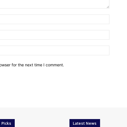
owser for the next time I comment.
 Picks
Latest News