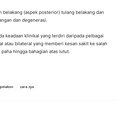
n belakang (aspek posterior) tulang belakang dan
angan dan degenerasi.
keadaan klinikal yang terdiri daripada pelbagai
al atau bilateral yang memberi kesan sakit ke salah
 paha hingga bahagian atas lutut.
pelakon
zara zya