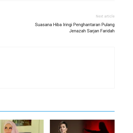
Next article
Suasana Hiba Iringi Penghantaran Pulang
Jenazah Sarjan Faridah