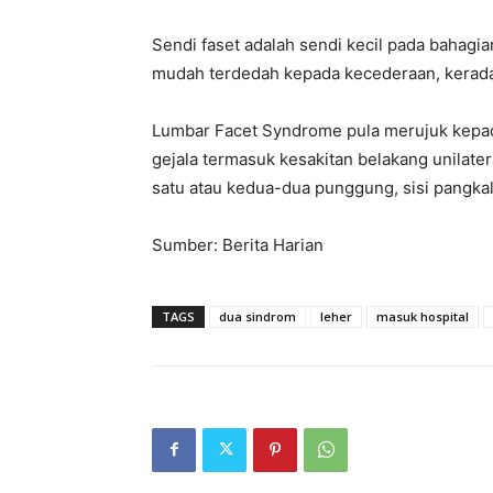
Sendi faset adalah sendi kecil pada bahagia
mudah terdedah kepada kecederaan, kerad
Lumbar Facet Syndrome pula merujuk kepada 
gejala termasuk kesakitan belakang unilater
satu atau kedua-dua punggung, sisi pangkal
Sumber: Berita Harian
TAGS
dua sindrom
leher
masuk hospital