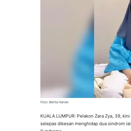
Foto: Berita Harian
KUALA LUMPUR: Pelakon Zara Zya, 39, kini d
selepas dikesan menghidap dua sindrom iai