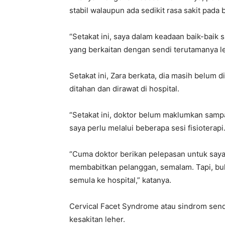
stabil walaupun ada sedikit rasa sakit pada 
“Setakat ini, saya dalam keadaan baik-baik 
yang berkaitan dengan sendi terutamanya le
Setakat ini, Zara berkata, dia masih belu
ditahan dan dirawat di hospital.
“Setakat ini, doktor belum maklumkan sampa
saya perlu melalui beberapa sesi fisioterapi
“Cuma doktor berikan pelepasan untuk say
membabitkan pelanggan, semalam. Tapi, buka
semula ke hospital,” katanya.
Cervical Facet Syndrome atau sindrom sendi 
kesakitan leher.