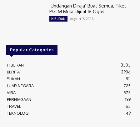
‘Undangan Diraja’ Buat Semua, Tiket
PGLM Mula Dijual 18 Ogos
August 7, 2026
HIBURAN
Popular Categories
HIBURAN
3505
BERITA
2906
SUKAN
811
LUAR NEGARA
725
VIRAL
575
PERNIAGAAN
199
TRAVEL
65
TEKNOLOGI
49
MEDIALAH SDN BHD 2023