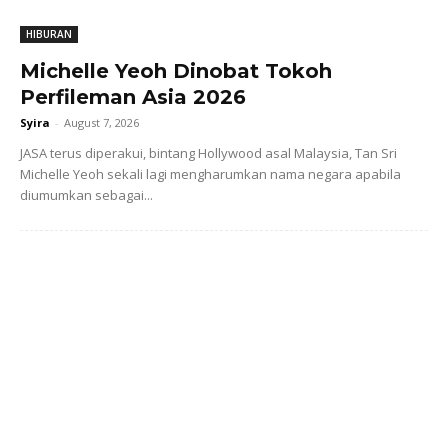
HIBURAN
Michelle Yeoh Dinobat Tokoh
Perfileman Asia 2026
Syira
-
August 7, 2026
JASA terus diperakui, bintang Hollywood asal Malaysia, Tan Sri
Michelle Yeoh sekali lagi mengharumkan nama negara apabila
diumumkan sebagai...