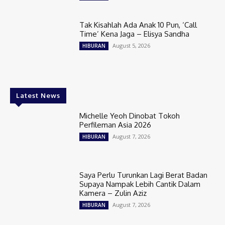
Tak Kisahlah Ada Anak 10 Pun, ‘Call
Time’ Kena Jaga – Elisya Sandha
August 5, 2026
HIBURAN
Latest News
Michelle Yeoh Dinobat Tokoh
Perfileman Asia 2026
August 7, 2026
HIBURAN
Saya Perlu Turunkan Lagi Berat Badan
Supaya Nampak Lebih Cantik Dalam
Kamera – Zulin Aziz
August 7, 2026
HIBURAN