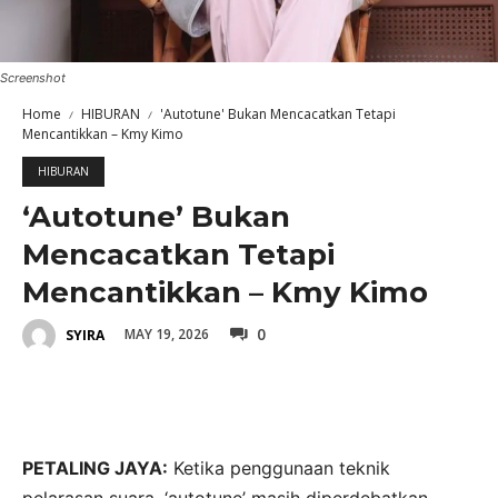
Screenshot
Home
HIBURAN
'Autotune' Bukan Mencacatkan Tetapi
Mencantikkan – Kmy Kimo
HIBURAN
‘Autotune’ Bukan
Mencacatkan Tetapi
Mencantikkan – Kmy Kimo
0
MAY 19, 2026
SYIRA
PETALING JAYA:
Ketika penggunaan teknik