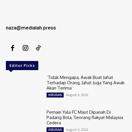
naza@medialah.press
Editor Picks
‘Tidak Mengapa, Awak Buat Jahat
Terhadap Orang, Jahat Juga Yang Awak
Akan Terima’
August 6, 2026
HIBURAN
Pemain Yala FC Maut Dipanah Di
Padang Bola, Seorang Rakyat Malaysia
Cedera
August 5, 2026
HIBURAN