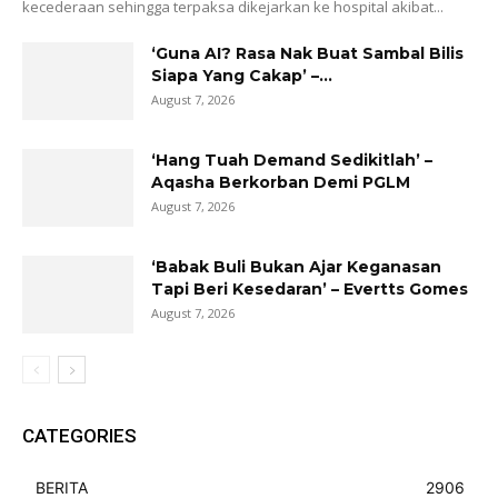
kecederaan sehingga terpaksa dikejarkan ke hospital akibat...
‘Guna AI? Rasa Nak Buat Sambal Bilis
Siapa Yang Cakap’ –...
August 7, 2026
‘Hang Tuah Demand Sedikitlah’ –
Aqasha Berkorban Demi PGLM
August 7, 2026
‘Babak Buli Bukan Ajar Keganasan
Tapi Beri Kesedaran’ – Evertts Gomes
August 7, 2026
CATEGORIES
BERITA
2906