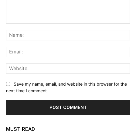
Comment:
Na
Ema
Web
Save my name, email, and website in this browser for the
next time I comment.
MUST READ