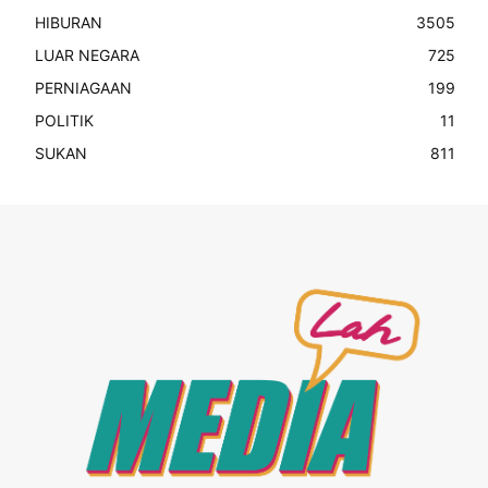
HIBURAN
3505
LUAR NEGARA
725
PERNIAGAAN
199
POLITIK
11
SUKAN
811