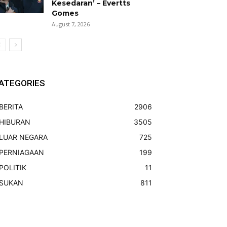
Kesedaran’ – Evertts
Gomes
August 7, 2026
ATEGORIES
BERITA
2906
HIBURAN
3505
LUAR NEGARA
725
PERNIAGAAN
199
POLITIK
11
SUKAN
811