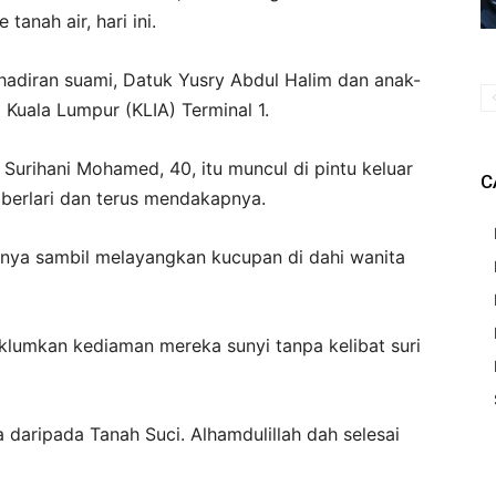
 tanah air, hari ini.
adiran suami, Datuk Yusry Abdul Halim dan anak-
Kuala Lumpur (KLIA) Terminal 1.
 Surihani Mohamed, 40, itu muncul di pintu keluar
C
a berlari dan terus mendakapnya.
rinya sambil melayangkan kucupan di dahi wanita
klumkan kediaman mereka sunyi tanpa kelibat suri
daripada Tanah Suci. Alhamdulillah dah selesai