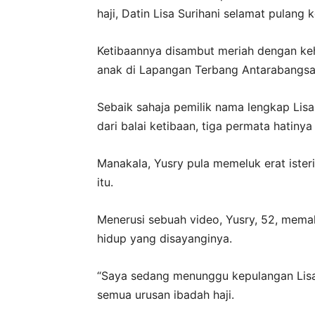
haji, Datin Lisa Surihani selamat pulang ke
Ketibaannya disambut meriah dengan keh
anak di Lapangan Terbang Antarabangsa 
Sebaik sahaja pemilik nama lengkap Lisa
dari balai ketibaan, tiga permata hatiny
Manakala, Yusry pula memeluk erat iste
itu.
Menerusi sebuah video, Yusry, 52, mema
hidup yang disayanginya.
“Saya sedang menunggu kepulangan Lisa 
semua urusan ibadah haji.