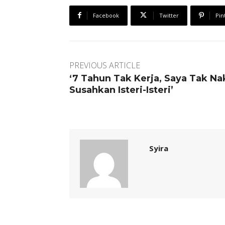
Facebook
Twitter
Pin
PREVIOUS ARTICLE
‘7 Tahun Tak Kerja, Saya Tak Na
Susahkan Isteri-Isteri’
Syira