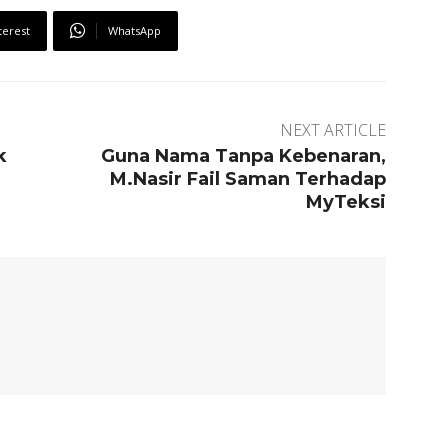
terest
WhatsApp
NEXT ARTICLE
k
Guna Nama Tanpa Kebenaran,
M.Nasir Fail Saman Terhadap
MyTeksi