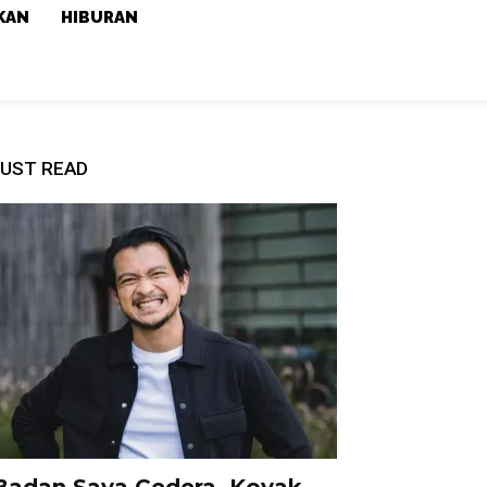
KAN
HIBURAN
UST READ
Badan Saya Cedera, Koyak