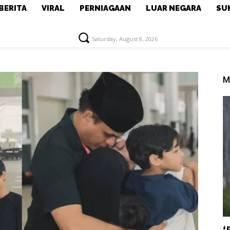
BERITA
VIRAL
PERNIAGAAN
LUAR NEGARA
SU
Saturday, August 8, 2026
M
‘