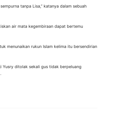
 sempurna tanpa Lisa,” katanya dalam sebuah
itiskan air mata kegembiraan dapat bertemu
tuk menunaikan rukun Islam kelima itu bersendirian
 Yusry ditolak sekali gus tidak berpeluang
.