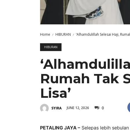
Home
HIBURAN
‘Alhamdulillah Selesai Haji, Rum
HIBURAN
‘Alhamdulilla
Rumah Tak 
Lisa’
0
JUNE 12, 2026
SYIRA
PETALING JAYA –
Selepas lebih sebulan