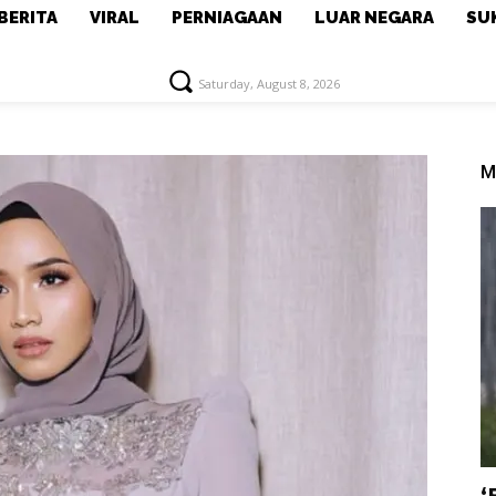
BERITA
VIRAL
PERNIAGAAN
LUAR NEGARA
SU
Saturday, August 8, 2026
M
‘