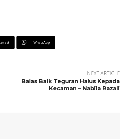
terest
WhatsApp
NEXT ARTICLE
Balas Baik Teguran Halus Kepada
Kecaman – Nabila Razali