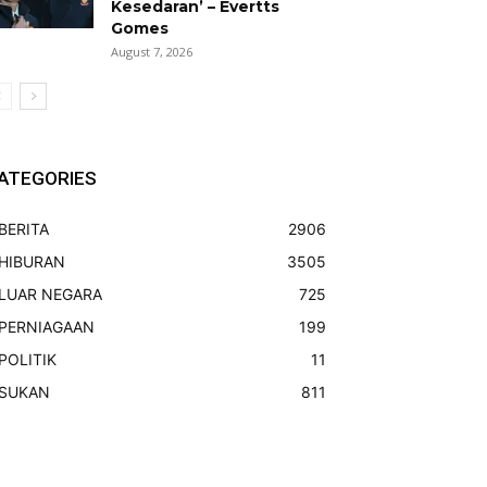
Kesedaran’ – Evertts
Gomes
August 7, 2026
ATEGORIES
BERITA
2906
HIBURAN
3505
LUAR NEGARA
725
PERNIAGAAN
199
POLITIK
11
SUKAN
811