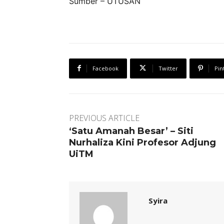
Sumber – UTUSAN
Facebook
Twitter
Pin
PREVIOUS ARTICLE
‘Satu Amanah Besar’ – Siti
Nurhaliza Kini Profesor Adjung
UiTM
Syira