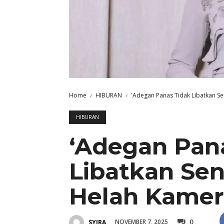
Home
HIBURAN
'Adegan Panas Tidak Libatkan S
HIBURAN
‘Adegan Pan
Libatkan Se
Helah Kamer
0
NOVEMBER 7, 2025
SYIRA