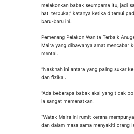
melakonkan babak seumpama itu, jadi 
hati terbuka,” katanya ketika ditemui p
baru-baru ini.
Pemenang Pelakon Wanita Terbaik Anuge
Maira yang dibawanya amat mencabar ke
mental.
“Naskhah ini antara yang paling sukar k
dan fizikal.
“Ada beberapa babak aksi yang tidak bo
ia sangat memenatkan.
“Watak Maira ini rumit kerana mempunyai b
dan dalam masa sama menyakiti orang lai