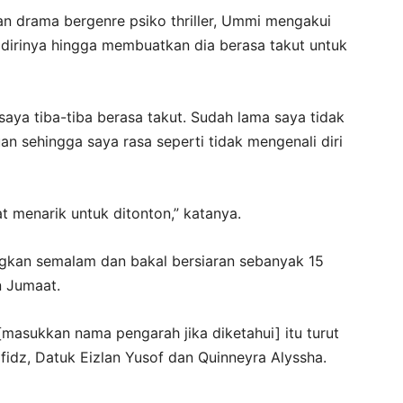
 drama bergenre psiko thriller, Ummi mengakui
dirinya hingga membuatkan dia berasa takut untuk
saya tiba-tiba berasa takut. Sudah lama saya tidak
uan sehingga saya rasa seperti tidak mengenali diri
at menarik untuk ditonton,” katanya.
ngkan semalam dan bakal bersiaran sebanyak 15
n Jumaat.
masukkan nama pengarah jika diketahui] itu turut
fidz, Datuk Eizlan Yusof dan Quinneyra Alyssha.