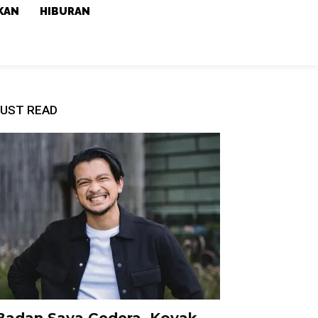
KAN
HIBURAN
UST READ
Badan Saya Cedera, Koyak