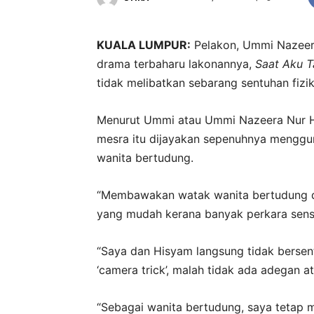
KUALA LUMPUR:
Pelakon, Ummi Nazeer
drama terbaharu lakonannya,
Saat Aku T
tidak melibatkan sebarang sentuhan fizik
Menurut Ummi atau Ummi Nazeera Nur Hid
mesra itu dijayakan sepenuhnya menggu
wanita bertudung.
“Membawakan watak wanita bertudung d
yang mudah kerana banyak perkara sensi
“Saya dan Hisyam langsung tidak bersen
‘camera trick’, malah tidak ada adegan ata
“Sebagai wanita bertudung, saya tetap m