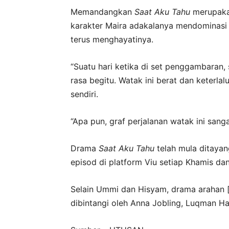
Memandangkan
Saat Aku Tahu
merupakan
karakter Maira adakalanya mendominasi 
terus menghayatinya.
“Suatu hari ketika di set penggambaran, 
rasa begitu. Watak ini berat dan keterlal
sendiri.
“Apa pun, graf perjalanan watak ini sang
Drama
Saat Aku Tahu
telah mula ditaya
episod di platform Viu setiap Khamis da
Selain Ummi dan Hisyam, drama arahan [
dibintangi oleh Anna Jobling, Luqman Ha