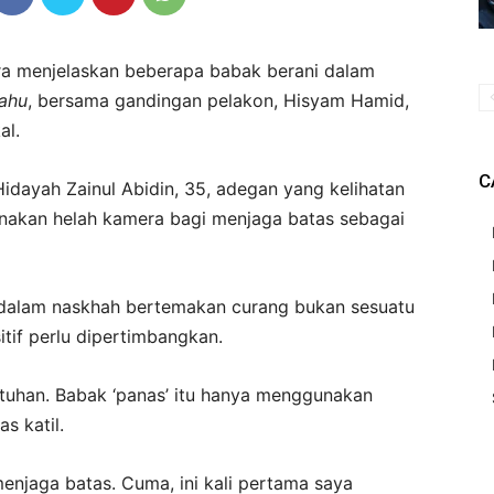
a menjelaskan beberapa babak berani dalam
ahu
, bersama gandingan pelakon, Hisyam Hamid,
al.
C
ayah Zainul Abidin, 35, adegan yang kelihatan
nakan helah kamera bagi menjaga batas sebagai
alam naskhah bertemakan curang bukan sesuatu
tif perlu dipertimbangkan.
tuhan. Babak ‘panas’ itu hanya menggunakan
s katil.
enjaga batas. Cuma, ini kali pertama saya