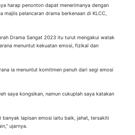
saya harap penonton dapat menerimanya dengan
ada majlis pelancaran drama berkenaan di KLCC,
rah Drama Sangat 2023 itu turut mengakui watak
rana menuntut kekuatan emosi, fizikal dan
erana ia menuntut komitmen penuh dari segi emosi
leh saya kongsikan, namun cukuplah saya katakan
anyak lapisan emosi iaitu baik, jahat, tersakiti
n,” ujarnya.