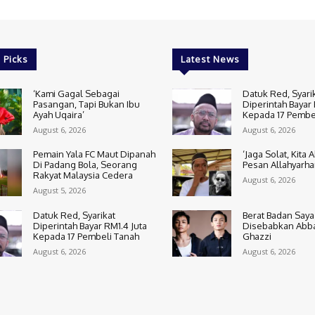
 Picks
Latest News
‘Kami Gagal Sebagai
Datuk Red, Syari
Pasangan, Tapi Bukan Ibu
Diperintah Bayar 
Ayah Uqaira’
Kepada 17 Pembe
August 6, 2026
August 6, 2026
Pemain Yala FC Maut Dipanah
‘Jaga Solat, Kita 
Di Padang Bola, Seorang
Pesan Allahyarha
Rakyat Malaysia Cedera
August 6, 2026
August 5, 2026
Datuk Red, Syarikat
Berat Badan Saya
Diperintah Bayar RM1.4 Juta
Disebabkan Abbas
Kepada 17 Pembeli Tanah
Ghazzi
August 6, 2026
August 6, 2026