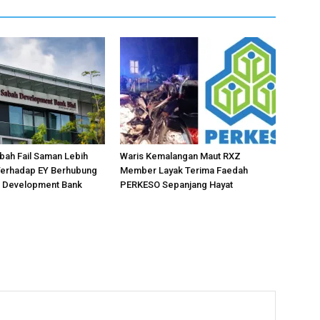
bah Fail Saman Lebih
Waris Kemalangan Maut RXZ
 Terhadap EY Berhubung
Member Layak Terima Faedah
h Development Bank
PERKESO Sepanjang Hayat