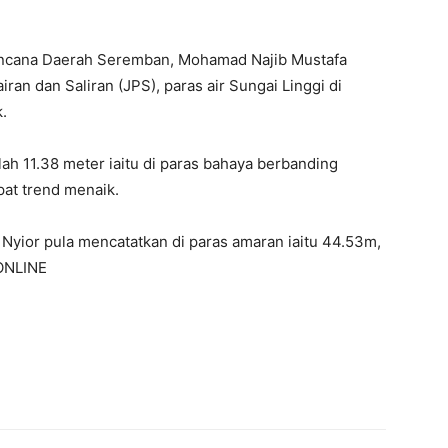
encana Daerah Seremban, Mohamad Najib Mustafa
ran dan Saliran (JPS), paras air Sungai Linggi di
.
ah 11.38 meter iaitu di paras bahaya berbanding
pat trend menaik.
 Nyior pula mencatatkan di paras amaran iaitu 44.53m,
ONLINE