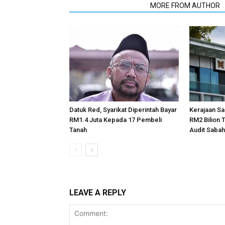
RELATED ARTICLES
MORE FROM AUTHOR
Datuk Red, Syarikat Diperintah Bayar
Kerajaan Sa
RM1.4 Juta Kepada 17 Pembeli
RM2 Bilion
Tanah
Audit Saba
LEAVE A REPLY