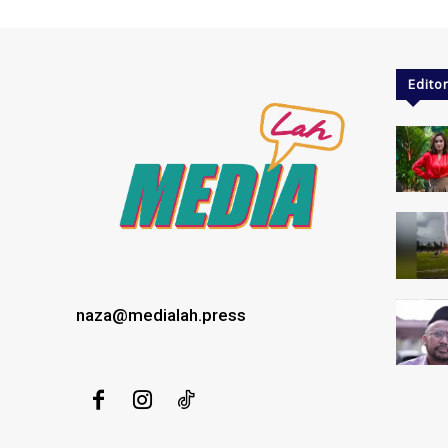
Editor
naza@medialah.press