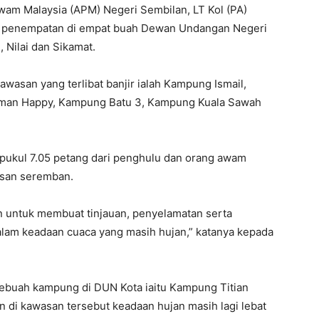
am Malaysia (APM) Negeri Sembilan, LT Kol (PA)
an penempatan di empat buah Dewan Undangan Negeri
 Nilai dan Sikamat.
wasan yang terlibat banjir ialah Kampung Ismail,
Taman Happy, Kampung Batu 3, Kampung Kuala Sawah
a pukul 7.05 petang dari penghulu dan orang awam
asan seremban.
an untuk membuat tinjauan, penyelamatan serta
dalam keadaan cuaca yang masih hujan,” katanya kepada
sebuah kampung di DUN Kota iaitu Kampung Titian
dan di kawasan tersebut keadaan hujan masih lagi lebat