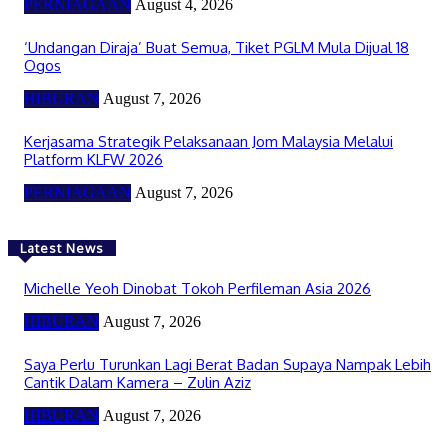
PERNIAGAAN
August 4, 2026
‘Undangan Diraja’ Buat Semua, Tiket PGLM Mula Dijual 18
Ogos
HIBURAN
August 7, 2026
Kerjasama Strategik Pelaksanaan Jom Malaysia Melalui
Platform KLFW 2026
PERNIAGAAN
August 7, 2026
Latest News
Michelle Yeoh Dinobat Tokoh Perfileman Asia 2026
HIBURAN
August 7, 2026
Saya Perlu Turunkan Lagi Berat Badan Supaya Nampak Lebih
Cantik Dalam Kamera – Zulin Aziz
HIBURAN
August 7, 2026