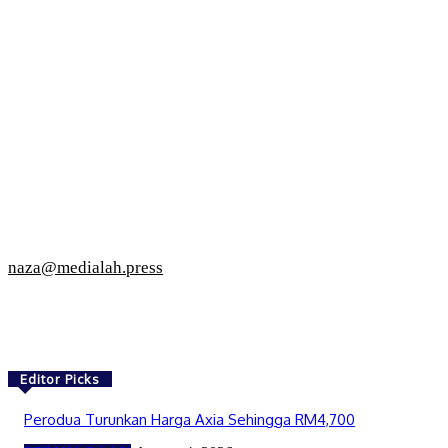
naza@medialah.press
Editor Picks
Perodua Turunkan Harga Axia Sehingga RM4,700