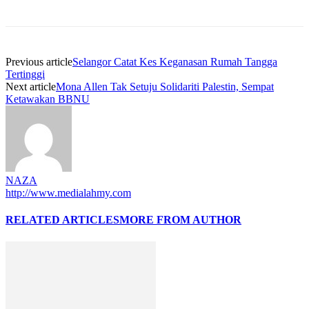
Previous article
Selangor Catat Kes Keganasan Rumah Tangga
Tertinggi
Next article
Mona Allen Tak Setuju Solidariti Palestin, Sempat
Ketawakan BBNU
NAZA
http://www.medialahmy.com
RELATED ARTICLES
MORE FROM AUTHOR