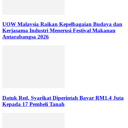
UOW Malaysia Raikan Kepelbagaian Budaya dan
Kerjasama Industri Menerusi Festival Makanan
Antarabangsa 2026
Datuk Red, Syarikat Diperintah Bayar RM1.4 Juta
Kepada 17 Pembeli Tanah