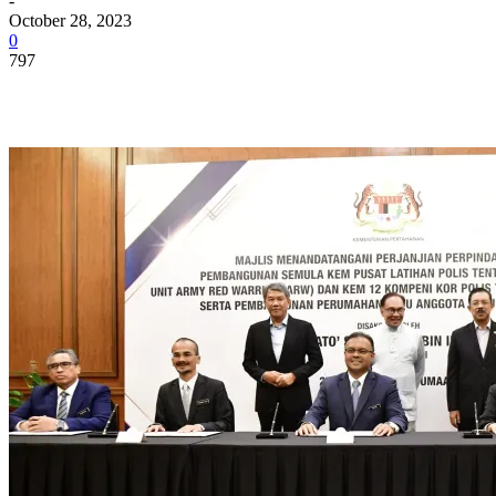
-
October 28, 2023
0
797