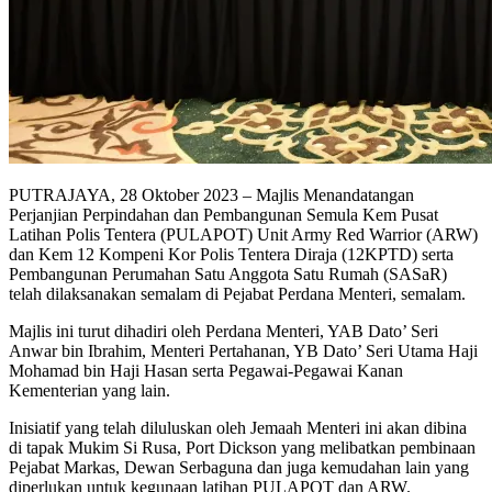
PUTRAJAYA, 28 Oktober 2023 – Majlis Menandatangan
Perjanjian Perpindahan dan Pembangunan Semula Kem Pusat
Latihan Polis Tentera (PULAPOT) Unit Army Red Warrior (ARW)
dan Kem 12 Kompeni Kor Polis Tentera Diraja (12KPTD) serta
Pembangunan Perumahan Satu Anggota Satu Rumah (SASaR)
telah dilaksanakan semalam di Pejabat Perdana Menteri, semalam.
Majlis ini turut dihadiri oleh Perdana Menteri, YAB Dato’ Seri
Anwar bin Ibrahim, Menteri Pertahanan, YB Dato’ Seri Utama Haji
Mohamad bin Haji Hasan serta Pegawai-Pegawai Kanan
Kementerian yang lain.
Inisiatif yang telah diluluskan oleh Jemaah Menteri ini akan dibina
di tapak Mukim Si Rusa, Port Dickson yang melibatkan pembinaan
Pejabat Markas, Dewan Serbaguna dan juga kemudahan lain yang
diperlukan untuk kegunaan latihan PULAPOT dan ARW.