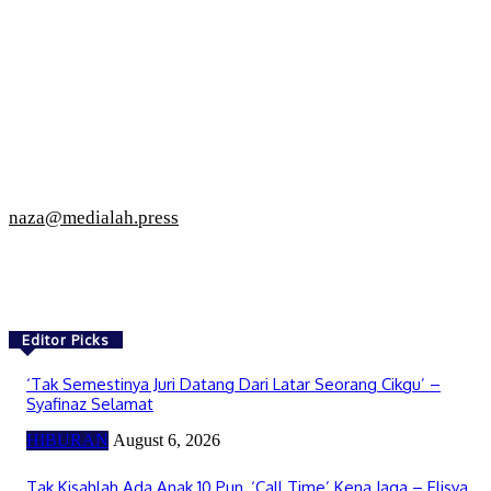
naza@medialah.press
Editor Picks
‘Tak Semestinya Juri Datang Dari Latar Seorang Cikgu’ –
Syafinaz Selamat
HIBURAN
August 6, 2026
Tak Kisahlah Ada Anak 10 Pun, ‘Call Time’ Kena Jaga – Elisya