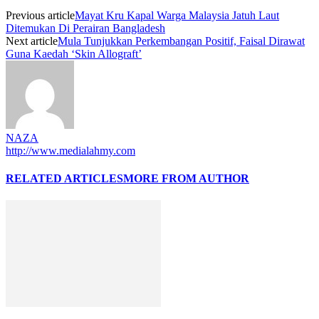
Previous article
Mayat Kru Kapal Warga Malaysia Jatuh Laut
Ditemukan Di Perairan Bangladesh
Next article
Mula Tunjukkan Perkembangan Positif, Faisal Dirawat
Guna Kaedah ‘Skin Allograft’
NAZA
http://www.medialahmy.com
RELATED ARTICLES
MORE FROM AUTHOR