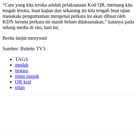
“Cara yang kita teroka adalah pelaksanaan Kod QR, memang kita
tengah teroka, buat kajian dan sekarang ini kita tengah buat ujian
manakala pengumuman mengenai perkara ini akan dibuat oleh
KDN kerana perkara ini masih belum dilaksanakan,” katanya pada
sidang media di sini, hari ini.
Berita lanjut menyusul
Sumber: Buletin TV3
TAGS
mudah
negara
pintu masuk
QR kod
ujian