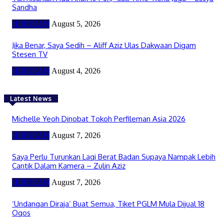
Sandha
HIBURAN
August 5, 2026
Jika Benar, Saya Sedih – Aliff Aziz Ulas Dakwaan Digam
Stesen TV
HIBURAN
August 4, 2026
Latest News
Michelle Yeoh Dinobat Tokoh Perfileman Asia 2026
HIBURAN
August 7, 2026
Saya Perlu Turunkan Lagi Berat Badan Supaya Nampak Lebih
Cantik Dalam Kamera – Zulin Aziz
HIBURAN
August 7, 2026
‘Undangan Diraja’ Buat Semua, Tiket PGLM Mula Dijual 18
Ogos