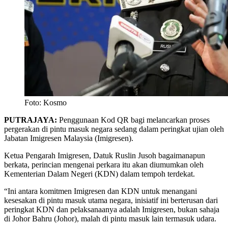
Foto: Kosmo
PUTRAJAYA:
Penggunaan Kod QR bagi melancarkan proses
pergerakan di pintu masuk negara sedang dalam peringkat ujian oleh
Jabatan Imigresen Malaysia (Imigresen).
Ketua Pengarah Imigresen, Datuk Ruslin Jusoh bagaimanapun
berkata, perincian mengenai perkara itu akan diumumkan oleh
Kementerian Dalam Negeri (KDN) dalam tempoh terdekat.
“Ini antara komitmen Imigresen dan KDN untuk menangani
kesesakan di pintu masuk utama negara, inisiatif ini berterusan dari
peringkat KDN dan pelaksanaanya adalah Imigresen, bukan sahaja
di Johor Bahru (Johor), malah di pintu masuk lain termasuk udara.