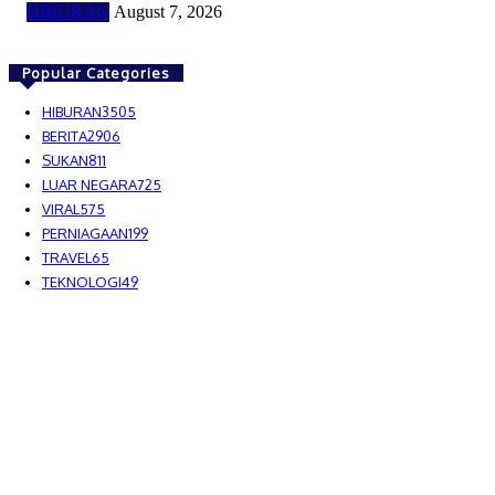
HIBURAN
August 7, 2026
Popular Categories
HIBURAN
3505
BERITA
2906
SUKAN
811
LUAR NEGARA
725
VIRAL
575
PERNIAGAAN
199
TRAVEL
65
TEKNOLOGI
49
MEDIALAH SDN BHD 2023