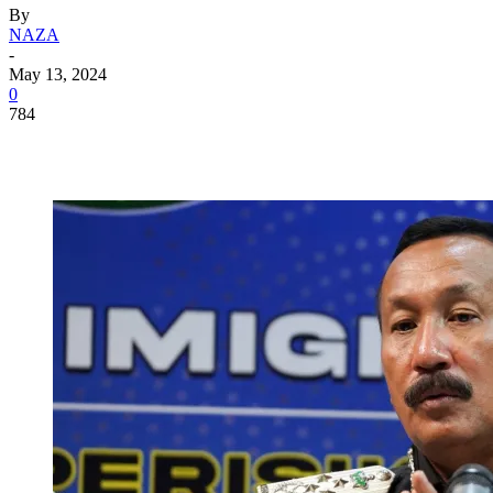
By
NAZA
-
May 13, 2024
0
784