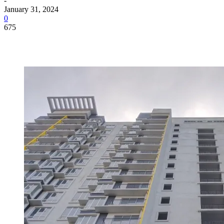
-
January 31, 2024
0
675