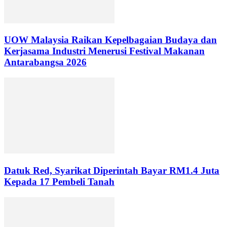
UOW Malaysia Raikan Kepelbagaian Budaya dan
Kerjasama Industri Menerusi Festival Makanan
Antarabangsa 2026
Datuk Red, Syarikat Diperintah Bayar RM1.4 Juta
Kepada 17 Pembeli Tanah