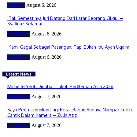
BERITA
August 6, 2026
‘Tak Semestinya Juri Datang Dari Latar Seorang Cikgu’ –
Syafinaz Selamat
HIBURAN
August 6, 2026
‘Kami Gagal Sebagai Pasangan, Tapi Bukan Ibu Ayah Uqaira’
HIBURAN
August 6, 2026
Latest News
Michelle Yeoh Dinobat Tokoh Perfileman Asia 2026
HIBURAN
August 7, 2026
Saya Perlu Turunkan Lagi Berat Badan Supaya Nampak Lebih
Cantik Dalam Kamera – Zulin Aziz
HIBURAN
August 7, 2026