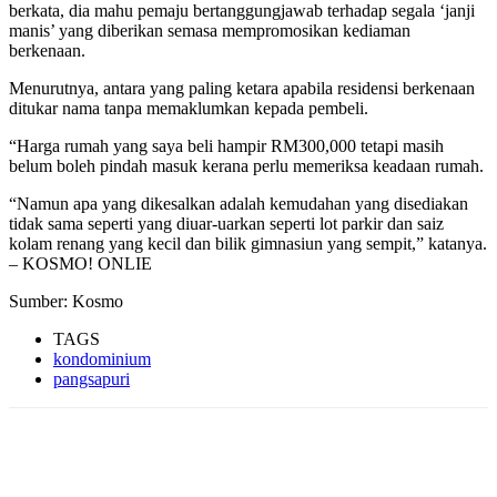
berkata, dia mahu pemaju bertanggungjawab terhadap segala ‘janji
manis’ yang diberikan semasa mempromosikan kediaman
berkenaan.
Menurutnya, antara yang paling ketara apabila residensi berkenaan
ditukar nama tanpa memaklumkan kepada pembeli.
“Harga rumah yang saya beli hampir RM300,000 tetapi masih
belum boleh pindah masuk kerana perlu memeriksa keadaan rumah.
“Namun apa yang dikesalkan adalah kemudahan yang disediakan
tidak sama seperti yang diuar-uarkan seperti lot parkir dan saiz
kolam renang yang kecil dan bilik gimnasiun yang sempit,” katanya.
– KOSMO! ONLIE
Sumber: Kosmo
TAGS
kondominium
pangsapuri