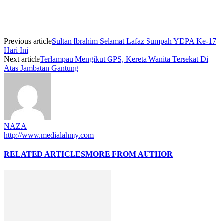
Previous article
Sultan Ibrahim Selamat Lafaz Sumpah YDPA Ke-17
Hari Ini
Next article
Terlampau Mengikut GPS, Kereta Wanita Tersekat Di
Atas Jambatan Gantung
NAZA
http://www.medialahmy.com
RELATED ARTICLES
MORE FROM AUTHOR