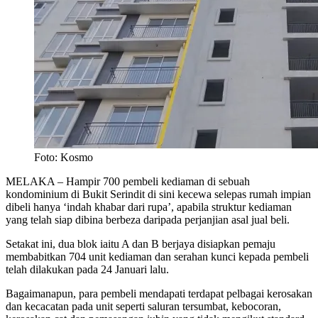
Foto: Kosmo
MELAKA – Hampir 700 pembeli kediaman di sebuah
kondominium di Bukit Serindit di sini kecewa selepas rumah impian
dibeli hanya ‘indah khabar dari rupa’, apabila struktur kediaman
yang telah siap dibina berbeza daripada perjanjian asal jual beli.
Setakat ini, dua blok iaitu A dan B berjaya disiapkan pemaju
membabitkan 704 unit kediaman dan serahan kunci kepada pembeli
telah dilakukan pada 24 Januari lalu.
Bagaimanapun, para pembeli mendapati terdapat pelbagai kerosakan
dan kecacatan pada unit seperti saluran tersumbat, kebocoran,