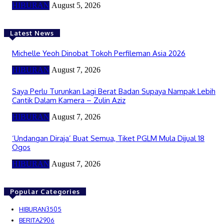
HIBURAN
August 5, 2026
Latest News
Michelle Yeoh Dinobat Tokoh Perfileman Asia 2026
HIBURAN
August 7, 2026
Saya Perlu Turunkan Lagi Berat Badan Supaya Nampak Lebih
Cantik Dalam Kamera – Zulin Aziz
HIBURAN
August 7, 2026
‘Undangan Diraja’ Buat Semua, Tiket PGLM Mula Dijual 18
Ogos
HIBURAN
August 7, 2026
Popular Categories
HIBURAN
3505
BERITA
2906