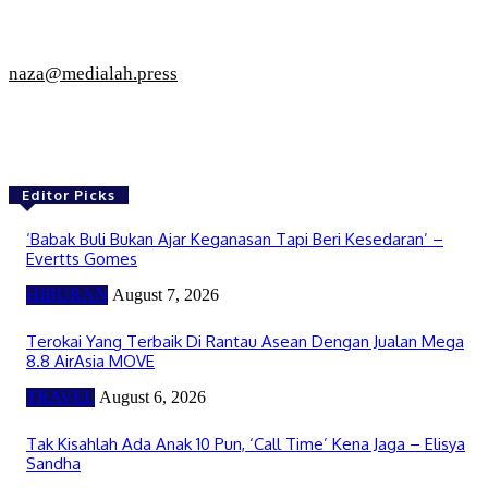
naza@medialah.press
Editor Picks
‘Babak Buli Bukan Ajar Keganasan Tapi Beri Kesedaran’ –
Evertts Gomes
HIBURAN
August 7, 2026
Terokai Yang Terbaik Di Rantau Asean Dengan Jualan Mega
8.8 AirAsia MOVE
TRAVEL
August 6, 2026
Tak Kisahlah Ada Anak 10 Pun, ‘Call Time’ Kena Jaga – Elisya
Sandha