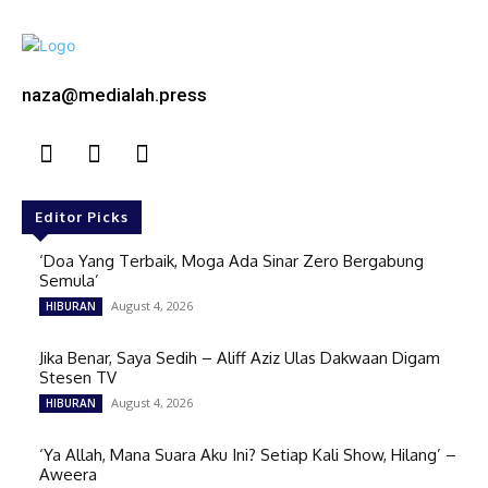
naza@medialah.press
Editor Picks
‘Doa Yang Terbaik, Moga Ada Sinar Zero Bergabung
Semula’
August 4, 2026
HIBURAN
Jika Benar, Saya Sedih – Aliff Aziz Ulas Dakwaan Digam
Stesen TV
August 4, 2026
HIBURAN
‘Ya Allah, Mana Suara Aku Ini? Setiap Kali Show, Hilang’ –
Aweera