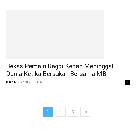
Bekas Pemain Ragbi Kedah Meninggal
Dunia Ketika Bersukan Bersama MB
NAZA
-
April 29, 2024
0
1
2
3