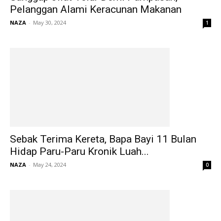
Pelanggan Alami Keracunan Makanan
NAZA
-
May 30, 2024
1
Sebak Terima Kereta, Bapa Bayi 11 Bulan
Hidap Paru-Paru Kronik Luah...
NAZA
-
May 24, 2024
0