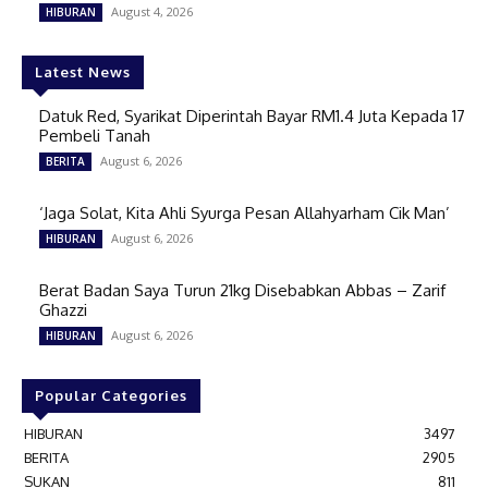
August 4, 2026
HIBURAN
Latest News
Datuk Red, Syarikat Diperintah Bayar RM1.4 Juta Kepada 17
Pembeli Tanah
August 6, 2026
BERITA
‘Jaga Solat, Kita Ahli Syurga Pesan Allahyarham Cik Man’
August 6, 2026
HIBURAN
Berat Badan Saya Turun 21kg Disebabkan Abbas – Zarif
Ghazzi
August 6, 2026
HIBURAN
Popular Categories
HIBURAN
3497
BERITA
2905
SUKAN
811