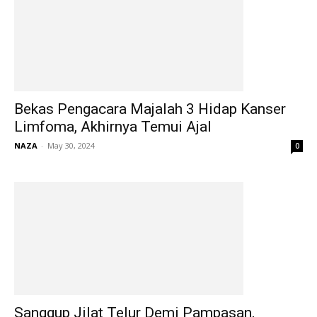
Bekas Pengacara Majalah 3 Hidap Kanser
Limfoma, Akhirnya Temui Ajal
NAZA
-
May 30, 2024
0
Sanggup Jilat Telur Demi Pampasan,