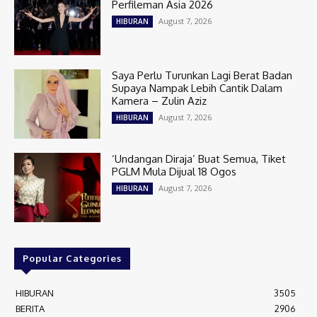
Perfileman Asia 2026
August 7, 2026
HIBURAN
Saya Perlu Turunkan Lagi Berat Badan
Supaya Nampak Lebih Cantik Dalam
Kamera – Zulin Aziz
August 7, 2026
HIBURAN
‘Undangan Diraja’ Buat Semua, Tiket
PGLM Mula Dijual 18 Ogos
August 7, 2026
HIBURAN
Popular Categories
HIBURAN
3505
BERITA
2906