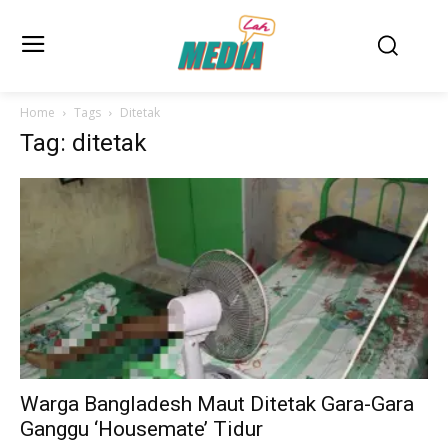
Home
Tags
Ditetak
Tag: ditetak
Warga Bangladesh Maut Ditetak Gara-Gara
Ganggu ‘Housemate’ Tidur