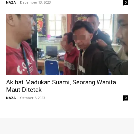
NAZA
-
December 13, 2023
0
Akibat Madukan Suami, Seorang Wanita
Maut Ditetak
NAZA
-
October 6, 2023
0