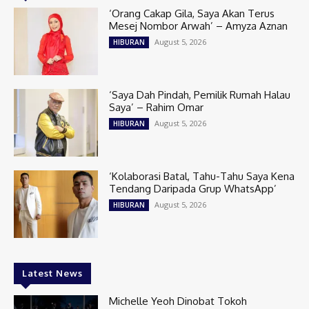
‘Orang Cakap Gila, Saya Akan Terus
Mesej Nombor Arwah’ – Amyza Aznan
August 5, 2026
HIBURAN
‘Saya Dah Pindah, Pemilik Rumah Halau
Saya’ – Rahim Omar
August 5, 2026
HIBURAN
‘Kolaborasi Batal, Tahu-Tahu Saya Kena
Tendang Daripada Grup WhatsApp’
August 5, 2026
HIBURAN
Latest News
Michelle Yeoh Dinobat Tokoh