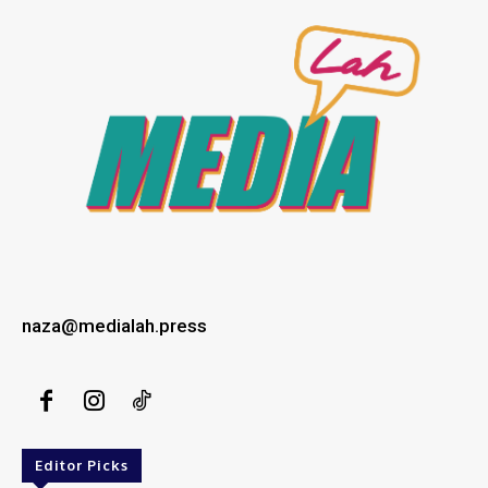
naza@medialah.press
Editor Picks