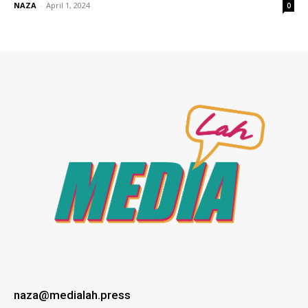
NAZA
-
April 1, 2024
0
naza@medialah.press