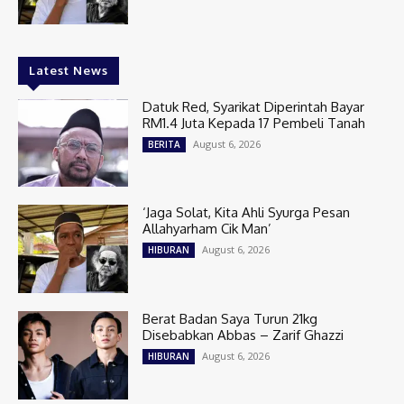
Latest News
Datuk Red, Syarikat Diperintah Bayar
RM1.4 Juta Kepada 17 Pembeli Tanah
August 6, 2026
BERITA
‘Jaga Solat, Kita Ahli Syurga Pesan
Allahyarham Cik Man’
August 6, 2026
HIBURAN
Berat Badan Saya Turun 21kg
Disebabkan Abbas – Zarif Ghazzi
August 6, 2026
HIBURAN