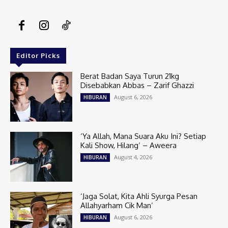
Editor Picks
Berat Badan Saya Turun 21kg
Disebabkan Abbas – Zarif Ghazzi
August 6, 2026
HIBURAN
‘Ya Allah, Mana Suara Aku Ini? Setiap
Kali Show, Hilang’ – Aweera
August 4, 2026
HIBURAN
‘Jaga Solat, Kita Ahli Syurga Pesan
Allahyarham Cik Man’
August 6, 2026
HIBURAN