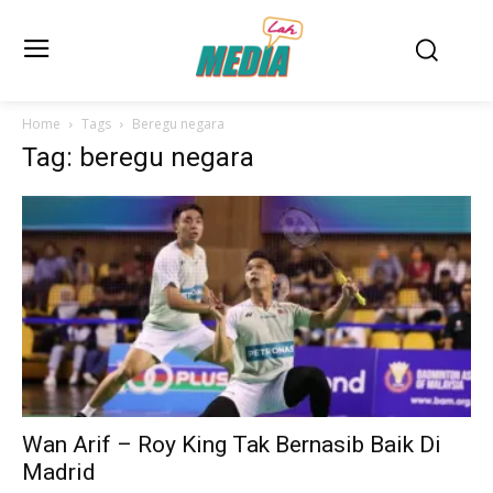
Home
Tags
Beregu negara
Tag: beregu negara
Wan Arif – Roy King Tak Bernasib Baik Di
Madrid