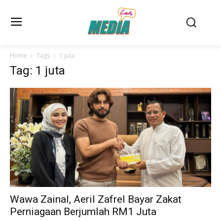
Home
Tags
1 juta
Tag: 1 juta
Wawa Zainal, Aeril Zafrel Bayar Zakat
Perniagaan Berjumlah RM1 Juta