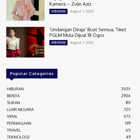
Kamera – Zulin Aziz
August 7, 2026
HIBURAN
‘Undangan Diraja’ Buat Semua, Tiket
PGLM Mula Dijual 18 Ogos
August 7, 2026
HIBURAN
Popular Categories
HIBURAN
3505
BERITA
2906
SUKAN
811
LUAR NEGARA
725
VIRAL
575
PERNIAGAAN
199
TRAVEL
65
TEKNOLOGI
49