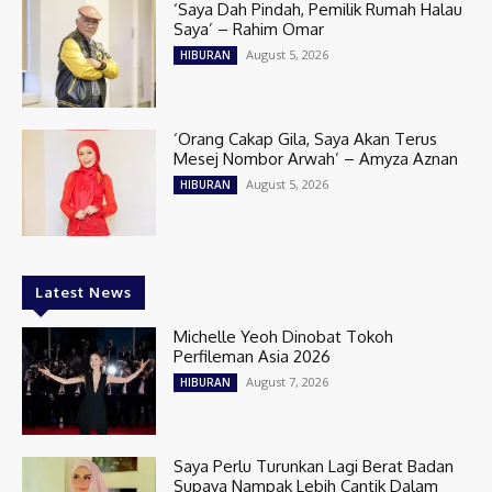
‘Saya Dah Pindah, Pemilik Rumah Halau
Saya’ – Rahim Omar
August 5, 2026
HIBURAN
‘Orang Cakap Gila, Saya Akan Terus
Mesej Nombor Arwah’ – Amyza Aznan
August 5, 2026
HIBURAN
Latest News
Michelle Yeoh Dinobat Tokoh
Perfileman Asia 2026
August 7, 2026
HIBURAN
Saya Perlu Turunkan Lagi Berat Badan
Supaya Nampak Lebih Cantik Dalam