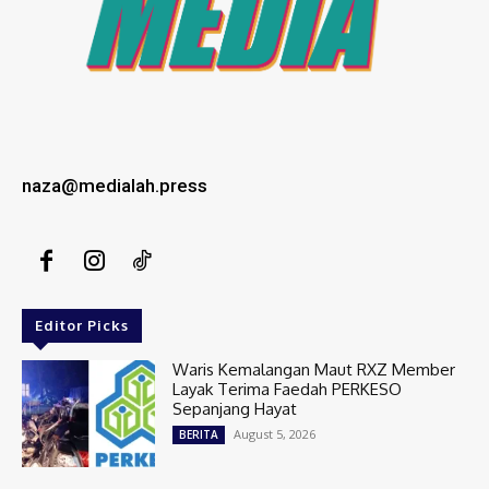
naza@medialah.press
Editor Picks
Waris Kemalangan Maut RXZ Member
Layak Terima Faedah PERKESO
Sepanjang Hayat
August 5, 2026
BERITA