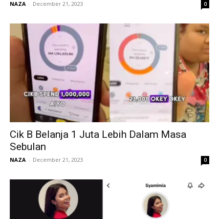
NAZA
-
December 21, 2023
0
Cik B Belanja 1 Juta Lebih Dalam Masa
Sebulan
NAZA
-
December 21, 2023
0