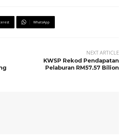
terest
WhatsApp
NEXT ARTICLE
KWSP Rekod Pendapatan
ng
Pelaburan RM57.57 Bilion