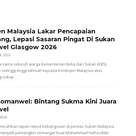
en Malaysia Lakar Pencapaian
ng, Lepasi Sasaran Pingat Di Sukan
el Glasgow 2026
4, 2026
-sama seluruh warga Kementerian Belia dan Sukan (KBS)
etinggi-tinggi tahniah kepada Kontinjen Malaysia atas
 cukup...
omanwel: Bintang Sukma Kini Juara
wel
 2026
ecahkan lapan rekod kebangsaan di pentas Sukan Malaysia
 menjadi pemangkin semangat buat Muhammad Hafizuddin