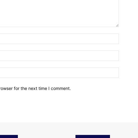
Name:
Email:
Website:
rowser for the next time I comment.