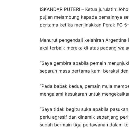
ISKANDAR PUTERI – Ketua jurulatih Johor
pujian melambung kepada pemainnya se
pertama ketika menjinakkan Perak FC 5-
Menurut pengendali kelahiran Argentina 
aksi terbaik mereka di atas padang wal
“Saya gembira apabila pemain menunjuk
separuh masa pertama kami beraksi den
“Pada babak kedua, pemain mula mempe
mengalami kesukaran untuk mengekalkan 
“Saya tidak begitu suka apabila pasuka
perlu agresif dan dinamik sepanjang per
sudah bermain tiga perlawanan dalam tem