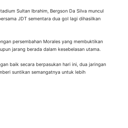
adium Sultan Ibrahim, Bergson Da Silva muncul
bersama JDT sementara dua gol lagi dihasilkan
i dengan persembahan Morales yang membuktikan
aupun jarang berada dalam kesebelasan utama.
an baik secara berpasukan hari ini, dua jaringan
mberi suntikan semangatnya untuk lebih