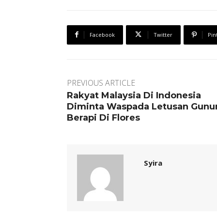
Facebook
Twitter
Pin
PREVIOUS ARTICLE
Rakyat Malaysia Di Indonesia
Diminta Waspada Letusan Gunu
Berapi Di Flores
Syira