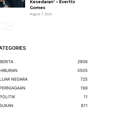
Kesedaran’ – Evertts
Gomes
August 7, 2026
ATEGORIES
BERITA
2906
HIBURAN
3505
LUAR NEGARA
725
PERNIAGAAN
199
POLITIK
11
SUKAN
811