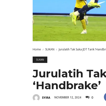
Home
SUKAN
Jurulatih Tak Suka JDT Tarik ‘Handbr
SUKAN
Jurulatih Ta
‘Handbrake’
0
NOVEMBER 12, 2024
SYIRA