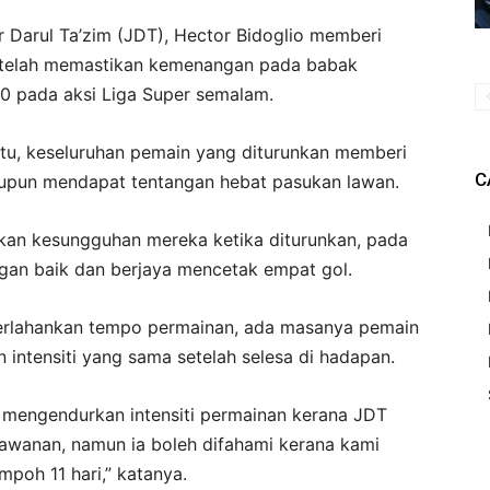
 Darul Ta’zim (JDT), Hector Bidoglio memberi
telah memastikan kemenangan pada babak
0 pada aksi Liga Super semalam.
itu, keseluruhan pemain yang diturunkan memberi
C
aupun mendapat tentangan hebat pasukan lawan.
kan kesungguhan mereka ketika diturunkan, pada
gan baik dan berjaya mencetak empat gol.
rlahankan tempo permainan, ada masanya pemain
intensiti yang sama setelah selesa di hadapan.
n mengendurkan intensiti permainan kerana JDT
lawanan, namun ia boleh difahami kerana kami
poh 11 hari,” katanya.