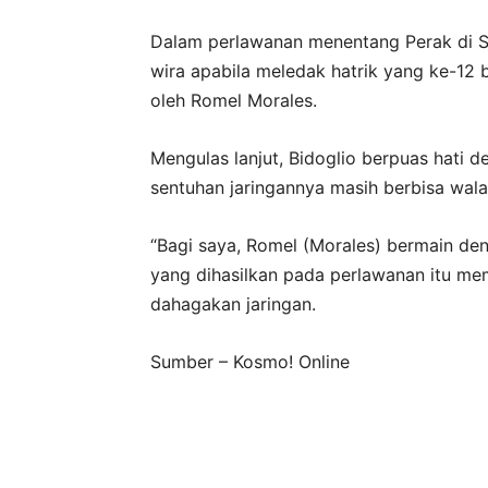
Dalam perlawanan menentang Perak di St
wira apabila meledak hatrik yang ke-12 
oleh Romel Morales.
Mengulas lanjut, Bidoglio berpuas hat
sentuhan jaringannya masih berbisa wal
“Bagi saya, Romel (Morales) bermain deng
yang dihasilkan pada perlawanan itu me
dahagakan jaringan.
Sumber – Kosmo! Online