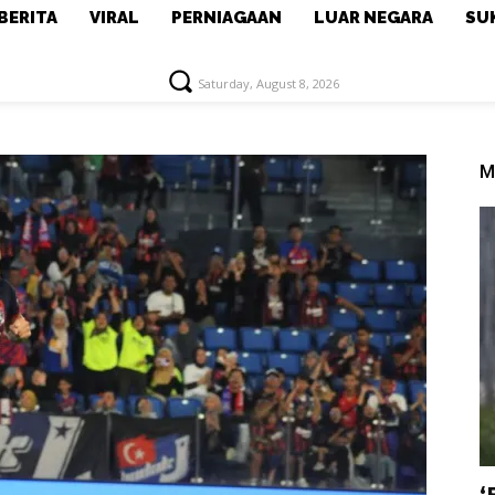
BERITA
VIRAL
PERNIAGAAN
LUAR NEGARA
SU
Saturday, August 8, 2026
M
‘