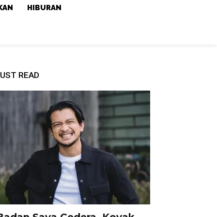
KAN
HIBURAN
UST READ
Badan Saya Cedera, Koyak