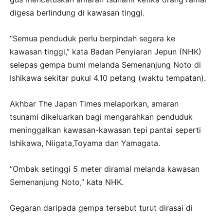
digesa berlindung di kawasan tinggi.
“Semua penduduk perlu berpindah segera ke
kawasan tinggi,” kata Badan Penyiaran Jepun (NHK)
selepas gempa bumi melanda Semenanjung Noto di
Ishikawa sekitar pukul 4.10 petang (waktu tempatan).
Akhbar The Japan Times melaporkan, amaran
tsunami dikeluarkan bagi mengarahkan penduduk
meninggalkan kawasan-kawasan tepi pantai seperti
Ishikawa, Niigata,Toyama dan Yamagata.
“Ombak setinggi 5 meter diramal melanda kawasan
Semenanjung Noto,” kata NHK.
Gegaran daripada gempa tersebut turut dirasai di