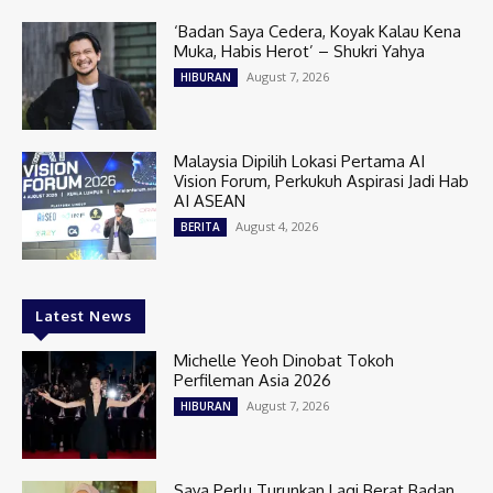
‘Badan Saya Cedera, Koyak Kalau Kena
Muka, Habis Herot’ – Shukri Yahya
August 7, 2026
HIBURAN
Malaysia Dipilih Lokasi Pertama AI
Vision Forum, Perkukuh Aspirasi Jadi Hab
AI ASEAN
August 4, 2026
BERITA
Latest News
Michelle Yeoh Dinobat Tokoh
Perfileman Asia 2026
August 7, 2026
HIBURAN
Saya Perlu Turunkan Lagi Berat Badan