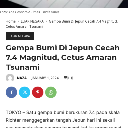
Foto: The Economic Times - IndiaTimes
Home
LUAR NEGARA
Gempa Bumi Di Jepun Cecah 7.4 Magnitud,
Cetus Amaran Tsunami
LUAR NEGARA
Gempa Bumi Di Jepun Cecah
7.4 Magnitud, Cetus Amaran
Tsunami
0
JANUARY 1, 2024
NAZA
TOKYO – Satu gempa bumi berukuran 7.4 pada skala
Richter menggegarkan tengah Jepun hari ini sekali
gus mencetuskan amaran tsunami ketika orang ramai