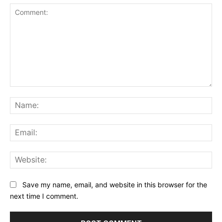
Comment:
Na
Ema
Web
Save my name, email, and website in this browser for the
next time I comment.