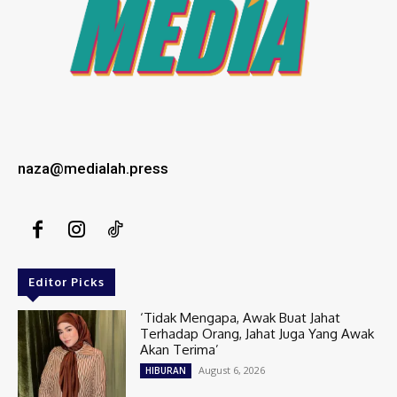
naza@medialah.press
Editor Picks
‘Tidak Mengapa, Awak Buat Jahat
Terhadap Orang, Jahat Juga Yang Awak
Akan Terima’
August 6, 2026
HIBURAN