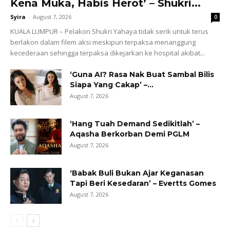
Kena Muka, Habis Herot’ – Shukri...
Syira
-
August 7, 2026
0
KUALA LUMPUR – Pelakon Shukri Yahaya tidak serik untuk terus
berlakon dalam filem aksi meskipun terpaksa menanggung
kecederaan sehingga terpaksa dikejarkan ke hospital akibat...
‘Guna AI? Rasa Nak Buat Sambal Bilis
Siapa Yang Cakap’ –...
August 7, 2026
‘Hang Tuah Demand Sedikitlah’ –
Aqasha Berkorban Demi PGLM
August 7, 2026
‘Babak Buli Bukan Ajar Keganasan
Tapi Beri Kesedaran’ – Evertts Gomes
August 7, 2026