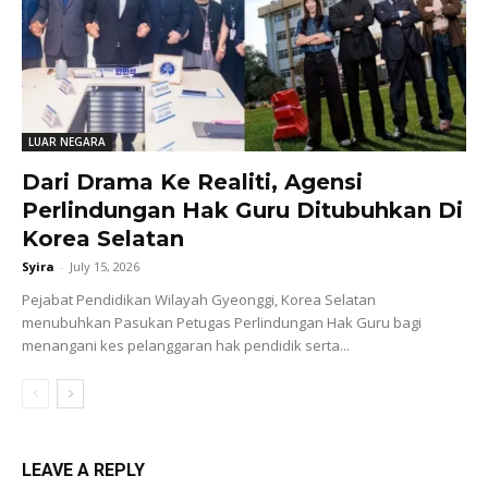
LUAR NEGARA
Dari Drama Ke Realiti, Agensi
Perlindungan Hak Guru Ditubuhkan Di
Korea Selatan
Syira
-
July 15, 2026
Pejabat Pendidikan Wilayah Gyeonggi, Korea Selatan
menubuhkan Pasukan Petugas Perlindungan Hak Guru bagi
menangani kes pelanggaran hak pendidik serta...
LEAVE A REPLY