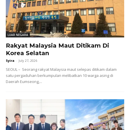
LUAR NEGARA
Rakyat Malaysia Maut Ditikam Di
Korea Selatan
Syira
-
July 27, 2026
SEOUL – Seorang rakyat Malaysia maut selepas ditikam dalam
satu pergaduhan berkumpulan melibatkan 10 warga asing di
Daerah Eumseong,...