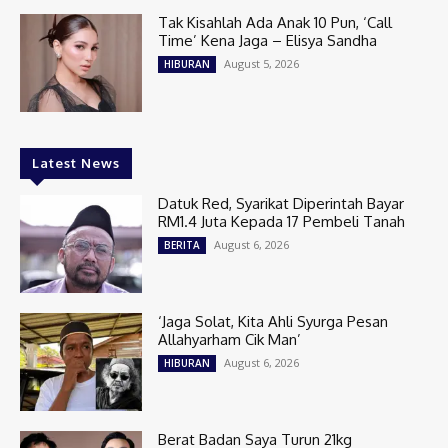
Tak Kisahlah Ada Anak 10 Pun, ‘Call
Time’ Kena Jaga – Elisya Sandha
August 5, 2026
HIBURAN
Latest News
Datuk Red, Syarikat Diperintah Bayar
RM1.4 Juta Kepada 17 Pembeli Tanah
August 6, 2026
BERITA
‘Jaga Solat, Kita Ahli Syurga Pesan
Allahyarham Cik Man’
August 6, 2026
HIBURAN
Berat Badan Saya Turun 21kg