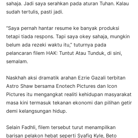
sahaja. Jadi saya serahkan pada aturan Tuhan. Kalau
sudah tertulis, pasti jadi.
“Saya pernah hantar resume ke banyak produksi
tetapi tiada respons. Tapi saya okey sahaja, mungkin
belum ada rezeki waktu itu,” tuturnya pada
pelancaran filem HAK: Tuntut Atau Tunduk, di sini,
semalam.
Naskhah aksi dramatik arahan Ezrie Gazali terbitan
Astro Shaw bersama Enotech Pictures dan Icon
Pictures itu mengangkat realiti kehidupan masyarakat
masa kini termasuk tekanan ekonomi dan pilihan getir
demi kelangsungan hidup.
Selain Fadhli, filem tersebut turut menampilkan
barisan pelakon hebat seperti Syafiq Kyle, Beto