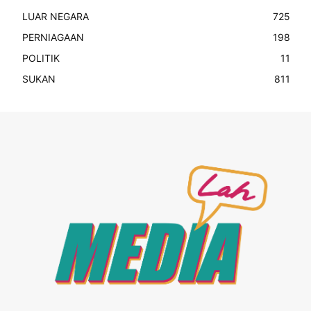
LUAR NEGARA
725
PERNIAGAAN
198
POLITIK
11
SUKAN
811