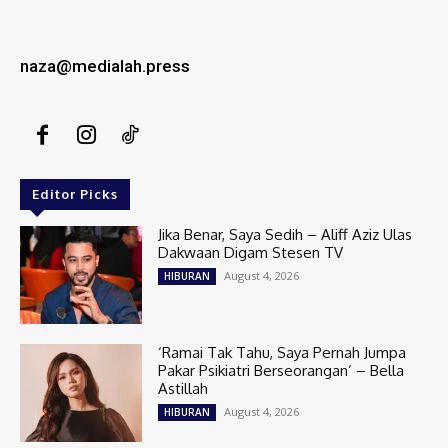
naza@medialah.press
Editor Picks
Jika Benar, Saya Sedih – Aliff Aziz Ulas
Dakwaan Digam Stesen TV
August 4, 2026
HIBURAN
‘Ramai Tak Tahu, Saya Pernah Jumpa
Pakar Psikiatri Berseorangan’ – Bella
Astillah
August 4, 2026
HIBURAN