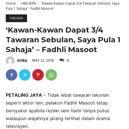
Home
HIBURAN
‘Kawan-Kawan Dapat 3/4 Tawaran Sebulan, Saya
Pula 1 Sahaja’ - Fadhli Masoot
HIBURAN
‘Kawan-Kawan Dapat 3/4
Tawaran Sebulan, Saya Pula 1
Sahaja’ – Fadhli Masoot
0
MAY 22, 2026
SYIRA
PETALING JAYA
– Tidak lebat tawaran lakonan
seperti aktor lain, pelakon Fadhli Masoot tetap
bersyukur apabila rezeki seni hadir tanpa putus
walaupun wajahnya jarang terlihat dalam drama
televisyen.