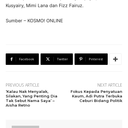
Kusyairy, Mimi Lana dan Fizz Fairuz.
Sumber – KOSMO! ONLINE
Facebook
Twitter
Pinterest
PREVIOUS ARTICLE
NEXT ARTICLE
‘Kalau Nak Menyalak,
Fokus Kepada Penyatuan
Silakan, Yang Penting Dia
Kaum, Adi Putra Terbuka
Tak Sebut Nama Saya’ –
Ceburi Bidang Politik
Aisha Retno