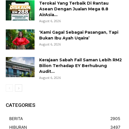
Terokai Yang Terbaik Di Rantau
Asean Dengan Jualan Mega 8.8
AirAsia...
August 6, 2026
‘Kami Gagal Sebagai Pasangan, Tapi
Bukan Ibu Ayah Uqaira’
August 6, 2026
Kerajaan Sabah Fail Saman Lebih RM2
Bilion Terhadap EY Berhubung
Audit...
August 6, 2026
CATEGORIES
BERITA
2905
HIBURAN
3497