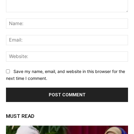
Comment:
Na
Ema
Web
Save my name, email, and website in this browser for the
next time I comment.
MUST READ