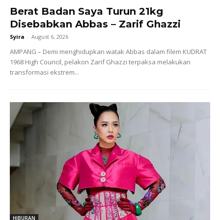
Berat Badan Saya Turun 21kg
Disebabkan Abbas – Zarif Ghazzi
Syira
-
August 6, 2026
AMPANG – Demi menghidupkan watak Abbas dalam filem KUDRAT
1968 High Council, pelakon Zarif Ghazzi terpaksa melakukan
transformasi ekstrem...
HIBURAN