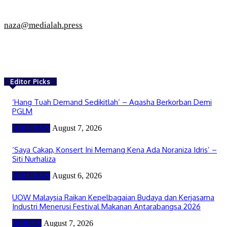
naza@medialah.press
Editor Picks
‘Hang Tuah Demand Sedikitlah’ – Aqasha Berkorban Demi
PGLM
HIBURAN
August 7, 2026
‘Saya Cakap, Konsert Ini Memang Kena Ada Noraniza Idris’ –
Siti Nurhaliza
HIBURAN
August 6, 2026
UOW Malaysia Raikan Kepelbagaian Budaya dan Kerjasama
Industri Menerusi Festival Makanan Antarabangsa 2026
BERITA
August 7, 2026