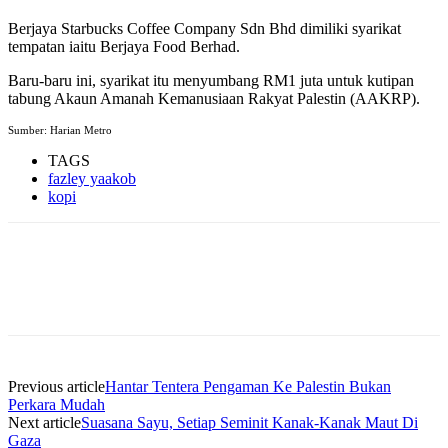
Berjaya Starbucks Coffee Company Sdn Bhd dimiliki syarikat
tempatan iaitu Berjaya Food Berhad.
Baru-baru ini, syarikat itu menyumbang RM1 juta untuk kutipan
tabung Akaun Amanah Kemanusiaan Rakyat Palestin (AAKRP).
Sumber: Harian Metro
TAGS
fazley yaakob
kopi
Previous article
Hantar Tentera Pengaman Ke Palestin Bukan
Perkara Mudah
Next article
Suasana Sayu, Setiap Seminit Kanak-Kanak Maut Di
Gaza