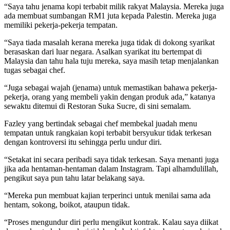
“Saya tahu jenama kopi terbabit milik rakyat Malaysia. Mereka juga
ada membuat sumbangan RM1 juta kepada Palestin. Mereka juga
memiliki pekerja-pekerja tempatan.
“Saya tiada masalah kerana mereka juga tidak di dokong syarikat
berasaskan dari luar negara. Asalkan syarikat itu bertempat di
Malaysia dan tahu hala tuju mereka, saya masih tetap menjalankan
tugas sebagai chef.
“Juga sebagai wajah (jenama) untuk memastikan bahawa pekerja-
pekerja, orang yang membeli yakin dengan produk ada,” katanya
sewaktu ditemui di Restoran Suka Sucre, di sini semalam.
Fazley yang bertindak sebagai chef membekal juadah menu
tempatan untuk rangkaian kopi terbabit bersyukur tidak terkesan
dengan kontroversi itu sehingga perlu undur diri.
“Setakat ini secara peribadi saya tidak terkesan. Saya menanti juga
jika ada hentaman-hentaman dalam Instagram. Tapi alhamdulillah,
pengikut saya pun tahu latar belakang saya.
“Mereka pun membuat kajian terperinci untuk menilai sama ada
hentam, sokong, boikot, ataupun tidak.
“Proses mengundur diri perlu mengikut kontrak. Kalau saya diikat