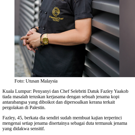
Foto: Utusan Malaysia
Kuala Lumpur: Penyanyi dan Chef Selebriti Datuk Fazley Yaakob
tiada masalah teruskan kerjasama dengan sebuah jenama kopi
antarabangsa yang diboikot dan dipersoalkan kerana terkait
pergolakan di Palestin.
Fazley, 45, berkata dia sendiri sudah membuat kajian terperinci
mengenai setiap jenama disertainya sebagai duta termasuk jenama
yang didakwa sensitif.