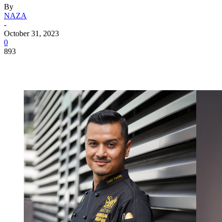
By
NAZA
-
October 31, 2023
0
893