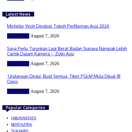
Latest News
Michelle Yeoh Dinobat Tokoh Perfileman Asia 2026
HIBURAN
August 7, 2026
Saya Perlu Turunkan Lagi Berat Badan Supaya Nampak Lebih
Cantik Dalam Kamera – Zulin Aziz
HIBURAN
August 7, 2026
‘Undangan Diraja’ Buat Semua, Tiket PGLM Mula Dijual 18
Ogos
HIBURAN
August 7, 2026
Popular Categories
HIBURAN
3505
BERITA
2906
SUKAN
811