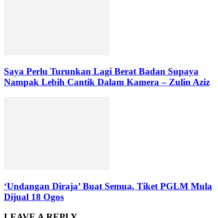
Saya Perlu Turunkan Lagi Berat Badan Supaya
Nampak Lebih Cantik Dalam Kamera – Zulin Aziz
‘Undangan Diraja’ Buat Semua, Tiket PGLM Mula
Dijual 18 Ogos
LEAVE A REPLY