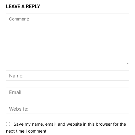
LEAVE A REPLY
Comment:
Na
Ema
Web
Save my name, email, and website in this browser for the
next time I comment.