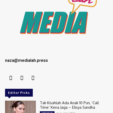
naza@medialah.press
Editor Picks
Tak Kisahlah Ada Anak 10 Pun, ‘Call
Time’ Kena Jaga – Elisya Sandha