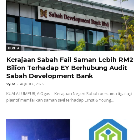
BERITA
Kerajaan Sabah Fail Saman Lebih RM2
Bilion Terhadap EY Berhubung Audit
Sabah Development Bank
Syira
-
August 6, 2026
KUALA LUMPUR, 6 Ogos – Kerajaan Negeri Sabah bersama tiga lagi
plaintif memfailkan saman sivil terhadap Ernst & Young...