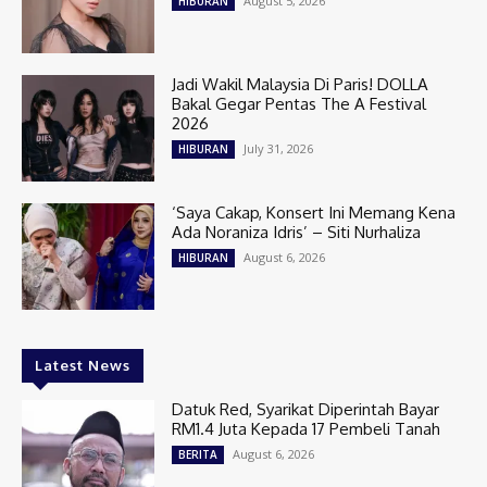
August 5, 2026
HIBURAN
Jadi Wakil Malaysia Di Paris! DOLLA
Bakal Gegar Pentas The A Festival
2026
July 31, 2026
HIBURAN
‘Saya Cakap, Konsert Ini Memang Kena
Ada Noraniza Idris’ – Siti Nurhaliza
August 6, 2026
HIBURAN
Latest News
Datuk Red, Syarikat Diperintah Bayar
RM1.4 Juta Kepada 17 Pembeli Tanah
August 6, 2026
BERITA