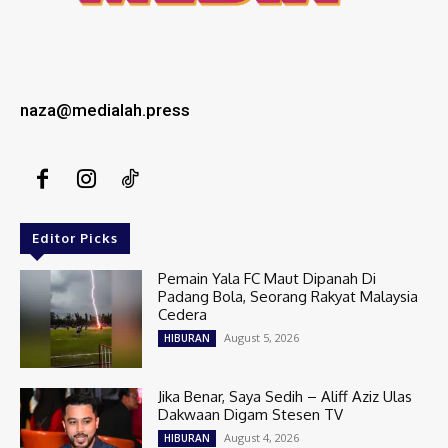
naza@medialah.press
Editor Picks
Pemain Yala FC Maut Dipanah Di
Padang Bola, Seorang Rakyat Malaysia
Cedera
August 5, 2026
HIBURAN
Jika Benar, Saya Sedih – Aliff Aziz Ulas
Dakwaan Digam Stesen TV
August 4, 2026
HIBURAN