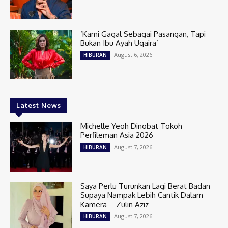
‘Kami Gagal Sebagai Pasangan, Tapi
Bukan Ibu Ayah Uqaira’
August 6, 2026
HIBURAN
Latest News
Michelle Yeoh Dinobat Tokoh
Perfileman Asia 2026
August 7, 2026
HIBURAN
Saya Perlu Turunkan Lagi Berat Badan
Supaya Nampak Lebih Cantik Dalam
Kamera – Zulin Aziz
August 7, 2026
HIBURAN