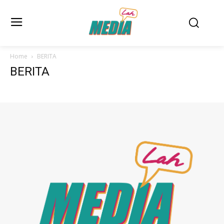
Home
BERITA
BERITA