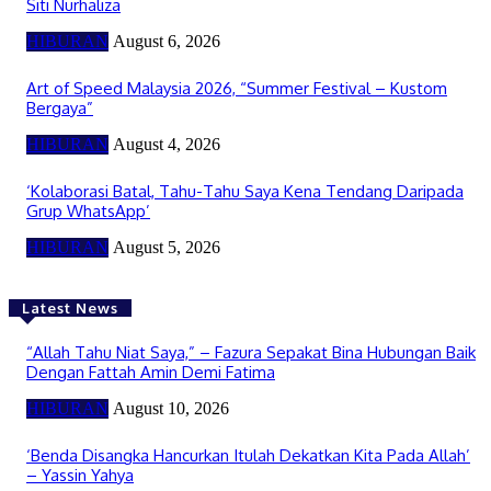
Siti Nurhaliza
HIBURAN
August 6, 2026
Art of Speed Malaysia 2026, “Summer Festival – Kustom
Bergaya”
HIBURAN
August 4, 2026
‘Kolaborasi Batal, Tahu-Tahu Saya Kena Tendang Daripada
Grup WhatsApp’
HIBURAN
August 5, 2026
Latest News
“Allah Tahu Niat Saya,” – Fazura Sepakat Bina Hubungan Baik
Dengan Fattah Amin Demi Fatima
HIBURAN
August 10, 2026
‘Benda Disangka Hancurkan Itulah Dekatkan Kita Pada Allah’
– Yassin Yahya