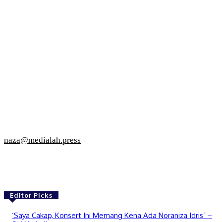
naza@medialah.press
Editor Picks
‘Saya Cakap, Konsert Ini Memang Kena Ada Noraniza Idris’ –