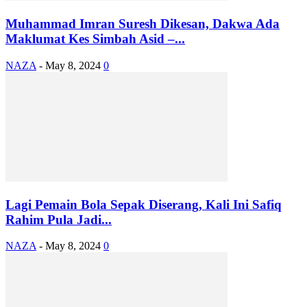
Muhammad Imran Suresh Dikesan, Dakwa Ada
Maklumat Kes Simbah Asid –...
NAZA
-
May 8, 2024
0
Lagi Pemain Bola Sepak Diserang, Kali Ini Safiq
Rahim Pula Jadi...
NAZA
-
May 8, 2024
0