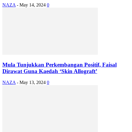
NAZA
-
May 14, 2024
0
Mula Tunjukkan Perkembangan Positif, Faisal
Dirawat Guna Kaedah ‘Skin Allograft’
NAZA
-
May 13, 2024
0