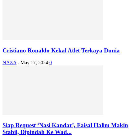
Cristiano Ronaldo Kekal Atlet Terkaya Dunia
NAZA
-
May 17, 2024
0
Siap Request ‘Nasi Kandar’, Faisal Halim Makin
Stabil, Dipindah Ke Wad...