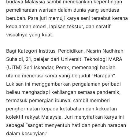
budaya Malaysia sambil menekankan kepentingan
pemeliharaan warisan dalam dunia yang sentiasa
berubah. Para juri memuji karya seni tersebut kerana
kedalaman emosi, lapisan tekstur, dan naratif
visualnya yang kuat.
Bagi Kategori Institusi Pendidikan, Nasrin Nadhirah
Suhaidi, 21, pelajar dari Universiti Teknologi MARA
(UiTM) Seri Iskandar, Perak, memenangi hadiah
utama menerusi karya yang berjudul “Harapan”.
Lukisan ini menggambarkan pengalaman peribadi
beliau menghadapi kehilangan semasa pandemik,
termasuk pemergian ibunya, sambil memberi
penghormatan kepada ketabahan dan kekuatan
kolektif rakyat Malaysia. Juri menyifatkan karya ini
sebagai
“sangat menyentuh hati dan penuh harapan
dalam kesunyian.”