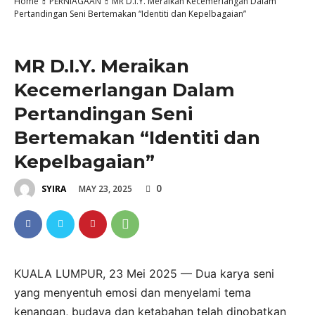
Home
PERNIAGAAN
MR D.I.Y. Meraikan Kecemerlangan Dalam
Pertandingan Seni Bertemakan “Identiti dan Kepelbagaian”
PERNIAGAAN
MR D.I.Y. Meraikan
Kecemerlangan Dalam
Pertandingan Seni
Bertemakan “Identiti dan
Kepelbagaian”
0
MAY 23, 2025
SYIRA
KUALA LUMPUR, 23 Mei 2025
— Dua karya seni
yang menyentuh emosi dan menyelami tema
kenangan, budaya dan ketabahan telah dinobatkan