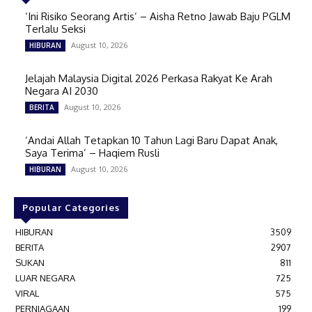
‘Ini Risiko Seorang Artis’ – Aisha Retno Jawab Baju PGLM
Terlalu Seksi
August 10, 2026
HIBURAN
Jelajah Malaysia Digital 2026 Perkasa Rakyat Ke Arah
Negara AI 2030
August 10, 2026
BERITA
‘Andai Allah Tetapkan 10 Tahun Lagi Baru Dapat Anak,
Saya Terima’ – Haqiem Rusli
August 10, 2026
HIBURAN
Popular Categories
HIBURAN
3509
BERITA
2907
SUKAN
811
LUAR NEGARA
725
VIRAL
575
PERNIAGAAN
199