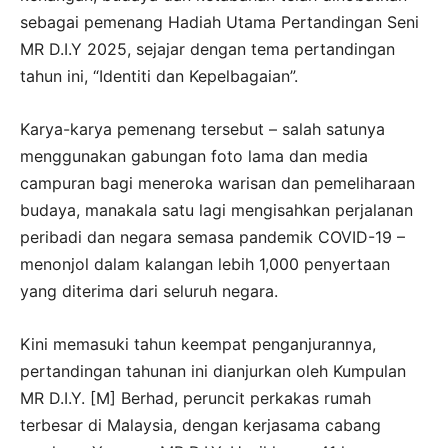
sebagai pemenang Hadiah Utama Pertandingan Seni
MR D.I.Y 2025, sejajar dengan tema pertandingan
tahun ini,
“Identiti dan Kepelbagaian”.
Karya-karya pemenang tersebut – salah satunya
menggunakan gabungan foto lama dan media
campuran bagi meneroka warisan dan pemeliharaan
budaya, manakala satu lagi mengisahkan perjalanan
peribadi dan negara semasa pandemik COVID-19 –
menonjol dalam kalangan lebih 1,000 penyertaan
yang diterima dari seluruh negara.
Kini memasuki tahun keempat penganjurannya,
pertandingan tahunan ini dianjurkan oleh Kumpulan
MR D.I.Y. [M] Berhad, peruncit perkakas rumah
terbesar di Malaysia, dengan kerjasama cabang