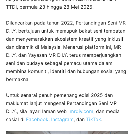
TTDI, bermula 23 hingga 28 Mei 2025.
Dilancarkan pada tahun 2022, Pertandingan Seni MR
D.I.Y. bertujuan untuk memupuk bakat seni tempatan
dan menyemarakkan ekosistem kreatif yang inklusif
dan dinamik di Malaysia. Menerusi platform ini, MR
D.I.Y. dan Yayasan MR D.I.Y. terus memperjuangkan
seni dan budaya sebagai pemacu utama dalam
membina komuniti, identiti dan hubungan sosial yang
bermakna.
Untuk senarai penuh pemenang edisi 2025 dan
maklumat lanjut mengenai Pertandingan Seni MR
D.I.Y., sila layari laman web
mrdiy.com
, dan media
sosial di
Facebook
,
Instagram
,
dan
TikTok
.