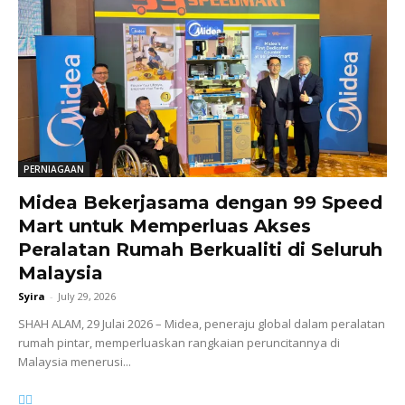
PERNIAGAAN
Midea Bekerjasama dengan 99 Speed
Mart untuk Memperluas Akses
Peralatan Rumah Berkualiti di Seluruh
Malaysia
Syira
-
July 29, 2026
SHAH ALAM, 29 Julai 2026 – Midea, peneraju global dalam peralatan
rumah pintar, memperluaskan rangkaian peruncitannya di
Malaysia menerusi...