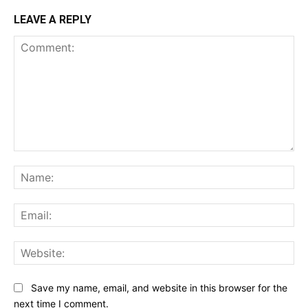
LEAVE A REPLY
Comment:
Na
Ema
Web
Save my name, email, and website in this browser for the
next time I comment.