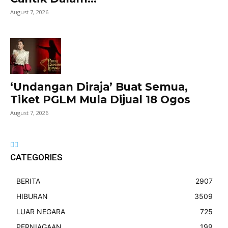
August 7, 2026
‘Undangan Diraja’ Buat Semua,
Tiket PGLM Mula Dijual 18 Ogos
August 7, 2026
CATEGORIES
BERITA
2907
HIBURAN
3509
LUAR NEGARA
725
PERNIAGAAN
199