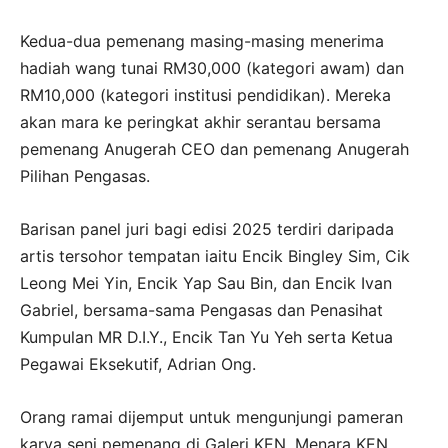
Kedua-dua pemenang masing-masing menerima
hadiah wang tunai RM30,000 (kategori awam) dan
RM10,000 (kategori institusi pendidikan). Mereka
akan mara ke peringkat akhir serantau bersama
pemenang Anugerah CEO dan pemenang Anugerah
Pilihan Pengasas.
Barisan panel juri bagi edisi 2025 terdiri daripada
artis tersohor tempatan iaitu Encik Bingley Sim, Cik
Leong Mei Yin, Encik Yap Sau Bin, dan Encik Ivan
Gabriel, bersama-sama Pengasas dan Penasihat
Kumpulan MR D.I.Y., Encik Tan Yu Yeh serta Ketua
Pegawai Eksekutif, Adrian Ong.
Orang ramai dijemput untuk mengunjungi pameran
karya seni pemenang di Galeri KEN, Menara KEN