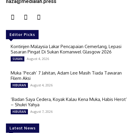
naza@medialah.press
Editor Picks
Kontinjen Malaysia Lakar Pencapaian Cemerlang, Lepasi
Sasaran Pingat Di Sukan Komanwel Glasgow 2026
August 4, 2026
SUKAN
Muka ‘Pecah’ 7 Jahitan, Adam Lee Masih Tiada Tawaran
Filem Aksi
August 4, 2026
HIBURAN
‘Badan Saya Cedera, Koyak Kalau Kena Muka, Habis Herot’
– Shukri Yahya
August 7, 2026
HIBURAN
Latest News