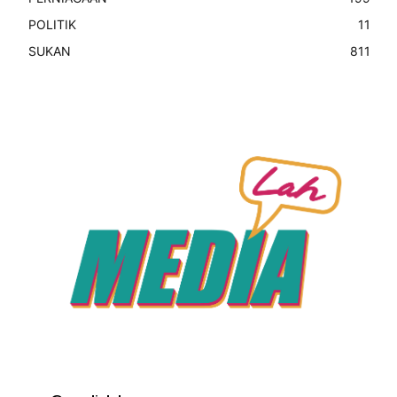
POLITIK
11
SUKAN
811